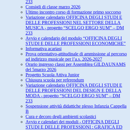
233
Consigli di classe marzo 2026
Ultimo incontro corso di formazione primo soccorso
Variazione calendario OFFICINA DEGLI STUDI E
DELLE PROFESSIONI NEL SETTORE DELLA
MUSICA - progetto “SCELGO ERGO SUM” – DM
233
Avvio e calendario del modulo “OFFICINA DEGLI
STUDI E DELLE PROFESSIONI ECONOMICHE”
Informativa acariasi
Prova orientativo-attitudinale di ammissione al percorso
ad indirizzo musicale per l’a.s. 2026-2027
Orario ingresso classi per Assemblea GILDAUNAMS
del 5marzo 2026
Progetto Scuola Attiva Junior
Chiusura scuola per referendum
Variazione calendario OFFICINA DEGLI STUDI E
DELLE PROFESSIONI DEL DESIGN E DELLA
MODA - progetto “SCELGO ERGO SUM” – DM
233
Sospensione attività didattiche plesso Infanzia Cappella
B
Cura e decoro degli ambienti scolastici
Avvio e calendari dei moduli - OFFICINA DEGLI
STUDI E DELLE PROFESSIONI : GRAFICA ED