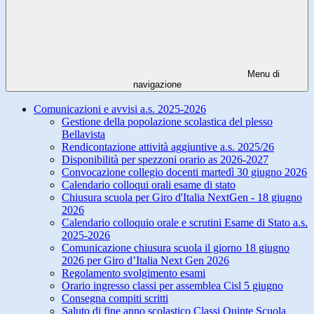
Menu di
navigazione
Comunicazioni e avvisi a.s. 2025-2026
Gestione della popolazione scolastica del plesso
Bellavista
Rendicontazione attività aggiuntive a.s. 2025/26
Disponibilità per spezzoni orario as 2026-2027
Convocazione collegio docenti martedì 30 giugno 2026
Calendario colloqui orali esame di stato
Chiusura scuola per Giro d'Italia NextGen - 18 giugno
2026
Calendario colloquio orale e scrutini Esame di Stato a.s.
2025-2026
Comunicazione chiusura scuola il giorno 18 giugno
2026 per Giro d’Italia Next Gen 2026
Regolamento svolgimento esami
Orario ingresso classi per assemblea Cisl 5 giugno
Consegna compiti scritti
Saluto di fine anno scolastico Classi Quinte Scuola