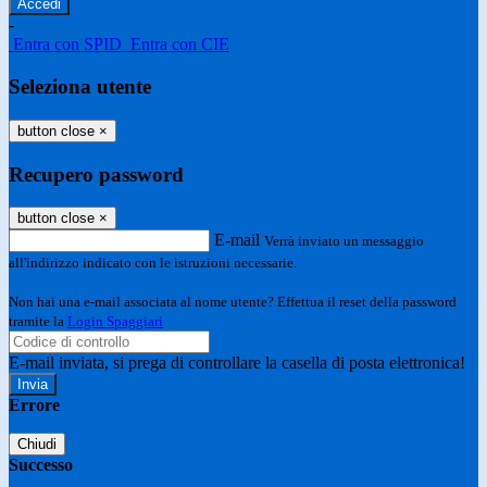
-
Entra con SPID
Entra con CIE
Seleziona utente
button close
×
Recupero password
button close
×
E-mail
Verrà inviato un messaggio
all'indirizzo indicato con le istruzioni necessarie.
Non hai una e-mail associata al nome utente? Effettua il reset della password
tramite la
Login Spaggiari
E-mail inviata, si prega di controllare la casella di posta elettronica!
Errore
Chiudi
Successo