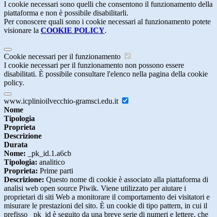
I cookie necessari sono quelli che consentono il funzionamento della
piattaforma e non è possibile disabilitarli.
Per conoscere quali sono i cookie necessari al funzionamento potete
visionare la
COOKIE POLICY
.
Cookie necessari per il funzionamento
I cookie necessari per il funzionamento non possono essere
disabilitati. È possibile consultare l'elenco nella pagina della cookie
policy.
www.icplinioilvecchio-gramsci.edu.it
Nome
Tipologia
Proprieta
Descrizione
Durata
Nome:
_pk_id.1.a6cb
Tipologia:
analitico
Proprieta:
Prime parti
Descrizione:
Questo nome di cookie è associato alla piattaforma di
analisi web open source Piwik. Viene utilizzato per aiutare i
proprietari di siti Web a monitorare il comportamento dei visitatori e
misurare le prestazioni del sito. È un cookie di tipo pattern, in cui il
prefisso _pk_id è seguito da una breve serie di numeri e lettere, che