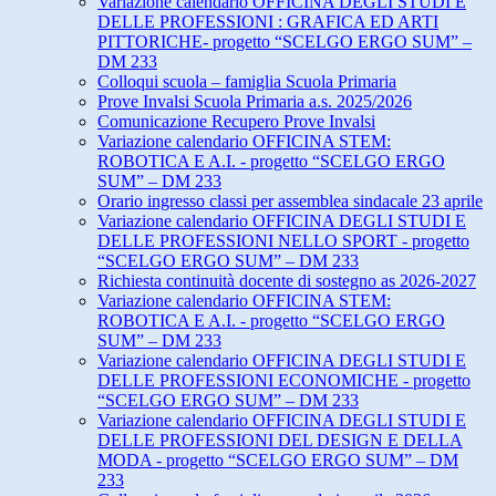
Variazione calendario OFFICINA DEGLI STUDI E
DELLE PROFESSIONI : GRAFICA ED ARTI
PITTORICHE- progetto “SCELGO ERGO SUM” –
DM 233
Colloqui scuola – famiglia Scuola Primaria
Prove Invalsi Scuola Primaria a.s. 2025/2026
Comunicazione Recupero Prove Invalsi
Variazione calendario OFFICINA STEM:
ROBOTICA E A.I. - progetto “SCELGO ERGO
SUM” – DM 233
Orario ingresso classi per assemblea sindacale 23 aprile
Variazione calendario OFFICINA DEGLI STUDI E
DELLE PROFESSIONI NELLO SPORT - progetto
“SCELGO ERGO SUM” – DM 233
Richiesta continuità docente di sostegno as 2026-2027
Variazione calendario OFFICINA STEM:
ROBOTICA E A.I. - progetto “SCELGO ERGO
SUM” – DM 233
Variazione calendario OFFICINA DEGLI STUDI E
DELLE PROFESSIONI ECONOMICHE - progetto
“SCELGO ERGO SUM” – DM 233
Variazione calendario OFFICINA DEGLI STUDI E
DELLE PROFESSIONI DEL DESIGN E DELLA
MODA - progetto “SCELGO ERGO SUM” – DM
233