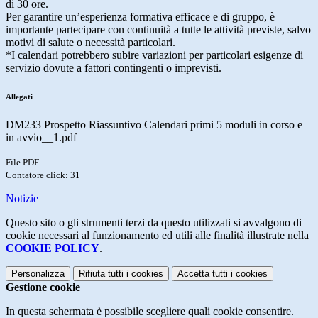
di 30 ore.
Per garantire un’esperienza formativa efficace e di gruppo, è
importante partecipare con continuità a tutte le attività previste, salvo
motivi di salute o necessità particolari.
*I calendari potrebbero subire variazioni per particolari esigenze di
servizio dovute a fattori contingenti o imprevisti.
Allegati
DM233 Prospetto Riassuntivo Calendari primi 5 moduli in corso e
in avvio__1.pdf
File PDF
Contatore click: 31
Notizie
Questo sito o gli strumenti terzi da questo utilizzati si avvalgono di
cookie necessari al funzionamento ed utili alle finalità illustrate nella
COOKIE POLICY
.
Personalizza
Rifiuta tutti
i cookies
Accetta tutti
i cookies
Gestione cookie
In questa schermata è possibile scegliere quali cookie consentire.