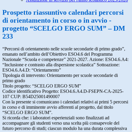
Prospetto riassuntivo calendari percorsi
di orientamento in corso o in avvio -
progetto “SCELGO ERGO SUM” – DM
233
“Percorsi di orientamento nelle scuole secondarie di primo grado”,
emanato nell’ambito dell’Obiettivo ESO4.6 del Programma
Nazionale “Scuola e competenze” 2021-2027. Azione: ESO4.6.A4:
“Inclusione e contrasto alla dispersione scolastica” Sottoazione:
ESO4.6.A4.D: “Orientamento”
Tipologia di intervento: Orientamento per scuole secondarie di
primo grado
Titolo progetto: “SCELGO ERGO SUM”
Codice identificativo Progetto: ESO4.6.A4.D-FSEPN-CA-2025-
107 CUP: B54D25001490007
Con la presente si comunicano i calendari relativi ai primi 5 percorsi
in corso e di imminente avvio afferenti al progetto, dal titolo
“SCELGO ERGO SUM”.
Si ricorda che: i laboratori esperienziali sono finalizzati ad
accompagnare gli studenti verso una scelta più consapevole del
futuro percorso di studi; ciascun modulo ha una durata complessiva