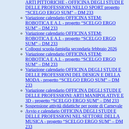
ARTI PITTORICHE - OFFICINA DEGLI STUDI E
DELLE PROFESSIONI NELLO SPORT progetto
“SCELGO ERGO SUM” – DM 233
Variazione calendario OFFICINA STEM:
ROBOTICA E A.I. - progetto “SCELGO ERGO
SUM” – DM 233
Variazione calendario OFFICINA STEM:
ROBOTICA E A.I. - progetto “SCELGO ERGO
SUM” – DM 233
Colloqui scuola-famiglia secondaria febbraio 2026
Variazione calendario OFFICINA STEM:
ROBOTICA E A.I. - progetto “SCELGO ERGO
SUM” – DM 233
Variazione calendario OFFICINA DEGLI STUDI E
DELLE PROFESSIONI DEL DESIGN E DELLA
MODA - progetto “SCELGO ERGO SUM” – DM
233
Variazione calendario OFFICINA DEGLI STUDI E
DELLE PROFESSIONI: ARTI MANIPOLATIVE E
3D - progetto “SCELGO ERGO SUM” – DM 233
Sospensione attività didattiche per ponte di Carnevale
Avvio e calendario OFFICINA DEGLI STUDI E
DELLE PROFESSIONI NEL SETTORE DELLA
MUSICA - progetto “SCELGO ERGO SUM” – DM
233