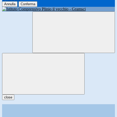
Annulla
Conferma
close