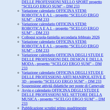
DELLE PROFESSIONI NELLO SPORT progetto
“SCELGO ERGO SUM” – DM 233
Variazione calendario OFFICINA STEM:
ROBOTICA E A.I. - progetto “SCELGO ERGO
SUM” – DM 233
Variazione calendario OFFICINA STEM:
ROBOTICA E A.I. - progetto “SCELGO ERGO
SUM” – DM 233
Colloqui scuola-famiglia secondaria febbraio 2026
Variazione calendario OFFICINA STEM:
ROBOTICA E A.I. - progetto “SCELGO ERGO
SUM” – DM 233
Variazione calendario OFFICINA DEGLI STUDI E
DELLE PROFESSIONI DEL DESIGN E DELLA
MODA - progetto “SCELGO ERGO SUM” – DM
233
Variazione calendario OFFICINA DEGLI STUDI E
DELLE PROFESSIONI: ARTI MANIPOLATIVE E
3D - progetto “SCELGO ERGO SUM” – DM 233
Sospensione attività didattiche per ponte di Carnevale
Avvio e calendario OFFICINA DEGLI STUDI E
DELLE PROFESSIONI NEL SETTORE DELLA
MUSICA - progetto “SCELGO ERGO SUM” – DM
233
Pubblicazione scrutini primo quadrimestre