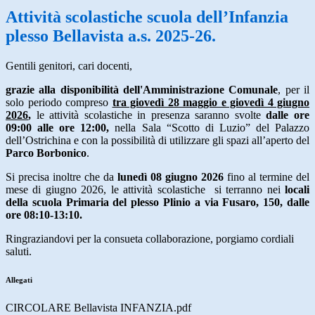
Attività scolastiche scuola dell’Infanzia
plesso Bellavista a.s. 2025-26.
Gentili genitori, cari docenti,
grazie alla disponibilità dell'Amministrazione Comunale
, per il
solo periodo compreso
tra giovedì 28 maggio e giovedì 4 giugno
2026
,
le attività scolastiche in presenza saranno svolte
dalle ore
09:00 alle ore 12:00,
nella Sala “Scotto di Luzio” del Palazzo
dell’Ostrichina e con la possibilità di utilizzare gli spazi all’aperto del
Parco Borbonico
.
Si precisa inoltre che da
lunedì 08 giugno
2026
fino al termine del
mese di giugno 2026, le attività scolastiche
si terranno nei
locali
della scuola Primaria del plesso Plinio a via Fusaro, 150, dalle
ore 08:10-13:10.
Ringraziandovi per la consueta collaborazione, porgiamo cordiali
saluti.
Allegati
CIRCOLARE Bellavista INFANZIA.pdf