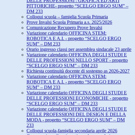
DELLE PROFESSIONI : GRAFICA ED ARTI
PITTORICHE- progetto “SCELGO ERGO SUM” –
DM 233
Colloqui scuola – famiglia Scuola Primaria
Prove Invalsi Scuola Primaria a.s. 2025/2026
Comunicazione Recupero Prove Invalsi
Variazione calendario OFFICINA STEM:
ROBOTICA E A.I. - progetto “SCELGO ERGO
SUM” – DM 233
Orario ingresso classi per assemblea sindacale 23 aprile
Variazione calendario OFFICINA DEGLI STUDI E
DELLE PROFESSIONI NELLO SPORT - progetto
“SCELGO ERGO SUM” – DM 233
Richiesta continuità docente di sostegno as 2026-2027
Variazione calendario OFFICINA STEM:
ROBOTICA E A.I. - progetto “SCELGO ERGO
SUM” – DM 233
Variazione calendario OFFICINA DEGLI STUDI E
DELLE PROFESSIONI ECONOMICHE - progetto
“SCELGO ERGO SUM” – DM 233
Variazione calendario OFFICINA DEGLI STUDI E
DELLE PROFESSIONI DEL DESIGN E DELLA
MODA - progetto “SCELGO ERGO SUM” – DM
233
Colloqui scuola-famiglia secondaria aprile 2026