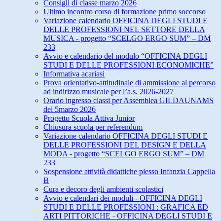
Consigli di classe marzo 2026
Ultimo incontro corso di formazione primo soccorso
Variazione calendario OFFICINA DEGLI STUDI E
DELLE PROFESSIONI NEL SETTORE DELLA
MUSICA - progetto “SCELGO ERGO SUM” – DM
233
Avvio e calendario del modulo “OFFICINA DEGLI
STUDI E DELLE PROFESSIONI ECONOMICHE”
Informativa acariasi
Prova orientativo-attitudinale di ammissione al percorso
ad indirizzo musicale per l’a.s. 2026-2027
Orario ingresso classi per Assemblea GILDAUNAMS
del 5marzo 2026
Progetto Scuola Attiva Junior
Chiusura scuola per referendum
Variazione calendario OFFICINA DEGLI STUDI E
DELLE PROFESSIONI DEL DESIGN E DELLA
MODA - progetto “SCELGO ERGO SUM” – DM
233
Sospensione attività didattiche plesso Infanzia Cappella
B
Cura e decoro degli ambienti scolastici
Avvio e calendari dei moduli - OFFICINA DEGLI
STUDI E DELLE PROFESSIONI : GRAFICA ED
ARTI PITTORICHE - OFFICINA DEGLI STUDI E