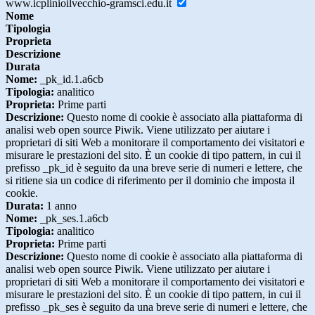
www.icplinioilvecchio-gramsci.edu.it
Nome
Tipologia
Proprieta
Descrizione
Durata
Nome:
_pk_id.1.a6cb
Tipologia:
analitico
Proprieta:
Prime parti
Descrizione:
Questo nome di cookie è associato alla piattaforma di
analisi web open source Piwik. Viene utilizzato per aiutare i
proprietari di siti Web a monitorare il comportamento dei visitatori e
misurare le prestazioni del sito. È un cookie di tipo pattern, in cui il
prefisso _pk_id è seguito da una breve serie di numeri e lettere, che
si ritiene sia un codice di riferimento per il dominio che imposta il
cookie.
Durata:
1 anno
Nome:
_pk_ses.1.a6cb
Tipologia:
analitico
Proprieta:
Prime parti
Descrizione:
Questo nome di cookie è associato alla piattaforma di
analisi web open source Piwik. Viene utilizzato per aiutare i
proprietari di siti Web a monitorare il comportamento dei visitatori e
misurare le prestazioni del sito. È un cookie di tipo pattern, in cui il
prefisso _pk_ses è seguito da una breve serie di numeri e lettere, che