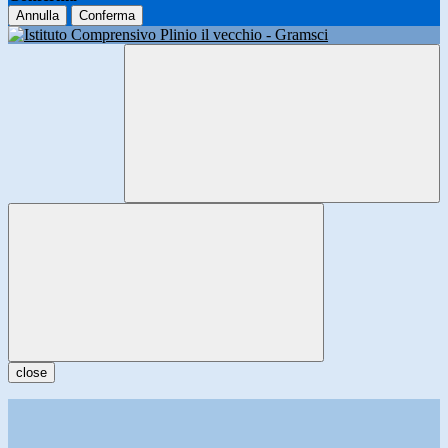
Annulla
Conferma
close