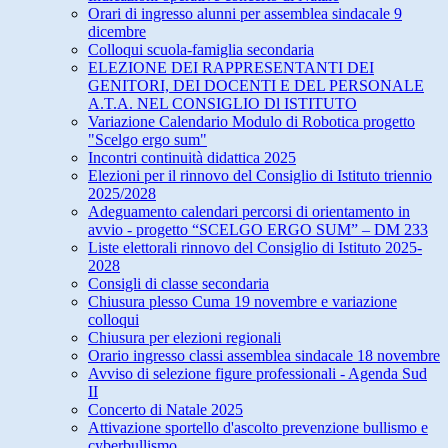
Orari di ingresso alunni per assemblea sindacale 9
dicembre
Colloqui scuola-famiglia secondaria
ELEZIONE DEI RAPPRESENTANTI DEI
GENITORI, DEI DOCENTI E DEL PERSONALE
A.T.A. NEL CONSIGLIO Dl ISTITUTO
Variazione Calendario Modulo di Robotica progetto
"Scelgo ergo sum"
Incontri continuità didattica 2025
Elezioni per il rinnovo del Consiglio di Istituto triennio
2025/2028
Adeguamento calendari percorsi di orientamento in
avvio - progetto “SCELGO ERGO SUM” – DM 233
Liste elettorali rinnovo del Consiglio di Istituto 2025-
2028
Consigli di classe secondaria
Chiusura plesso Cuma 19 novembre e variazione
colloqui
Chiusura per elezioni regionali
Orario ingresso classi assemblea sindacale 18 novembre
Avviso di selezione figure professionali - Agenda Sud
II
Concerto di Natale 2025
Attivazione sportello d'ascolto prevenzione bullismo e
cyberbullismo