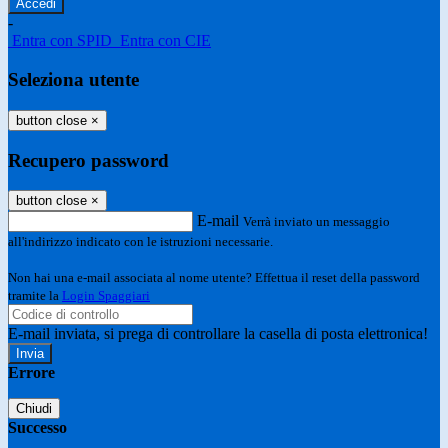
-
Entra con SPID
Entra con CIE
Seleziona utente
button close
×
Recupero password
button close
×
E-mail
Verrà inviato un messaggio
all'indirizzo indicato con le istruzioni necessarie.
Non hai una e-mail associata al nome utente? Effettua il reset della password
tramite la
Login Spaggiari
E-mail inviata, si prega di controllare la casella di posta elettronica!
Errore
Chiudi
Successo