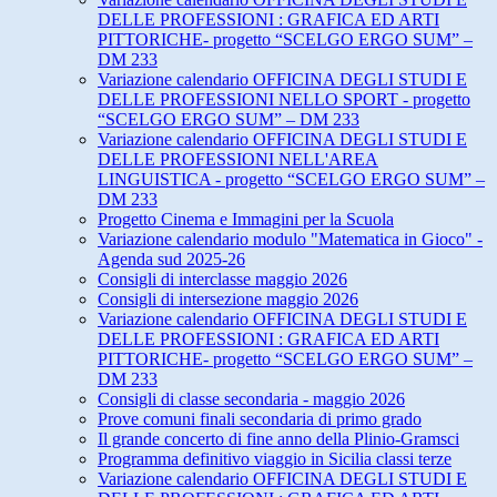
DELLE PROFESSIONI : GRAFICA ED ARTI
PITTORICHE- progetto “SCELGO ERGO SUM” –
DM 233
Variazione calendario OFFICINA DEGLI STUDI E
DELLE PROFESSIONI NELLO SPORT - progetto
“SCELGO ERGO SUM” – DM 233
Variazione calendario OFFICINA DEGLI STUDI E
DELLE PROFESSIONI NELL'AREA
LINGUISTICA - progetto “SCELGO ERGO SUM” –
DM 233
Progetto Cinema e Immagini per la Scuola
Variazione calendario modulo "Matematica in Gioco" -
Agenda sud 2025-26
Consigli di interclasse maggio 2026
Consigli di intersezione maggio 2026
Variazione calendario OFFICINA DEGLI STUDI E
DELLE PROFESSIONI : GRAFICA ED ARTI
PITTORICHE- progetto “SCELGO ERGO SUM” –
DM 233
Consigli di classe secondaria - maggio 2026
Prove comuni finali secondaria di primo grado
Il grande concerto di fine anno della Plinio-Gramsci
Programma definitivo viaggio in Sicilia classi terze
Variazione calendario OFFICINA DEGLI STUDI E