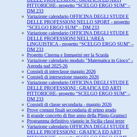
PITTORICHE- progetto “SCELGO ERGO SUM” –
DM 233
Variazione calendario OFFICINA DEGLI STUDI E
DELLE PROFESSIONI NELLO SPORT - progetto
“SCELGO ERGO SUM” – DM 233
Variazione calendario OFFICINA DEGLI STUDI E
DELLE PROFESSIONI NELL'AREA
LINGUISTICA - progetto “SCELGO ERGO SUM” –
DM 233
Progetto Cinema e Immagini per la Scuola
Variazione calendario modulo "Matematica in Gioco" -
Agenda sud 2025-26
Consigli di interclasse maggio 2026
Consigli di intersezione maggio 2026
Variazione calendario OFFICINA DEGLI STUDI E
DELLE PROFESSIONI : GRAFICA ED ARTI
PITTORICHE- progetto “SCELGO ERGO SUM” –
DM 233
Consigli di classe secondaria - maggio 2026
Prove comuni finali secondaria di primo grado
Il grande concerto di fine anno della Plinio-Gramsci
Programma definitivo viaggio in Sicilia classi terze
Variazione calendario OFFICINA DEGLI STUDI E
DELLE PROFESSIONI : GRAFICA ED ARTI