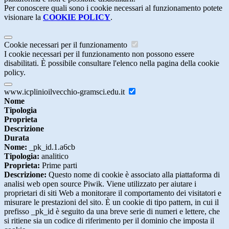
Per conoscere quali sono i cookie necessari al funzionamento potete
visionare la
COOKIE POLICY
.
Cookie necessari per il funzionamento
I cookie necessari per il funzionamento non possono essere
disabilitati. È possibile consultare l'elenco nella pagina della cookie
policy.
www.icplinioilvecchio-gramsci.edu.it
Nome
Tipologia
Proprieta
Descrizione
Durata
Nome:
_pk_id.1.a6cb
Tipologia:
analitico
Proprieta:
Prime parti
Descrizione:
Questo nome di cookie è associato alla piattaforma di
analisi web open source Piwik. Viene utilizzato per aiutare i
proprietari di siti Web a monitorare il comportamento dei visitatori e
misurare le prestazioni del sito. È un cookie di tipo pattern, in cui il
prefisso _pk_id è seguito da una breve serie di numeri e lettere, che
si ritiene sia un codice di riferimento per il dominio che imposta il