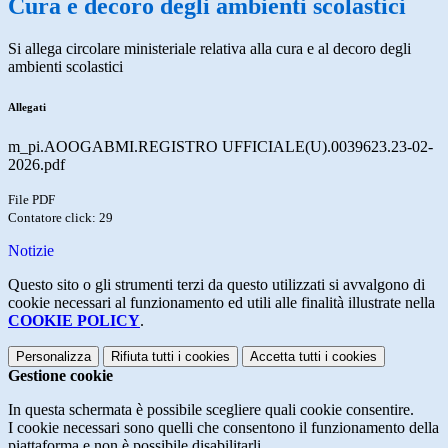
Cura e decoro degli ambienti scolastici
Si allega circolare ministeriale relativa alla cura e al decoro degli
ambienti scolastici
Allegati
m_pi.AOOGABMI.REGISTRO UFFICIALE(U).0039623.23-02-
2026.pdf
File PDF
Contatore click: 29
Notizie
Questo sito o gli strumenti terzi da questo utilizzati si avvalgono di
cookie necessari al funzionamento ed utili alle finalità illustrate nella
COOKIE POLICY
.
Personalizza
Rifiuta tutti
i cookies
Accetta tutti
i cookies
Gestione cookie
In questa schermata è possibile scegliere quali cookie consentire.
I cookie necessari sono quelli che consentono il funzionamento della
piattaforma e non è possibile disabilitarli.