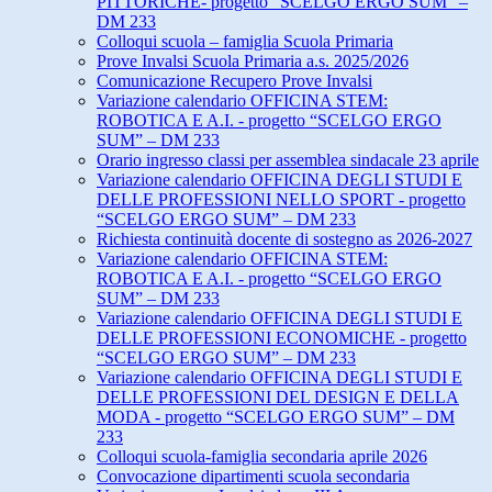
PITTORICHE- progetto “SCELGO ERGO SUM” –
DM 233
Colloqui scuola – famiglia Scuola Primaria
Prove Invalsi Scuola Primaria a.s. 2025/2026
Comunicazione Recupero Prove Invalsi
Variazione calendario OFFICINA STEM:
ROBOTICA E A.I. - progetto “SCELGO ERGO
SUM” – DM 233
Orario ingresso classi per assemblea sindacale 23 aprile
Variazione calendario OFFICINA DEGLI STUDI E
DELLE PROFESSIONI NELLO SPORT - progetto
“SCELGO ERGO SUM” – DM 233
Richiesta continuità docente di sostegno as 2026-2027
Variazione calendario OFFICINA STEM:
ROBOTICA E A.I. - progetto “SCELGO ERGO
SUM” – DM 233
Variazione calendario OFFICINA DEGLI STUDI E
DELLE PROFESSIONI ECONOMICHE - progetto
“SCELGO ERGO SUM” – DM 233
Variazione calendario OFFICINA DEGLI STUDI E
DELLE PROFESSIONI DEL DESIGN E DELLA
MODA - progetto “SCELGO ERGO SUM” – DM
233
Colloqui scuola-famiglia secondaria aprile 2026
Convocazione dipartimenti scuola secondaria