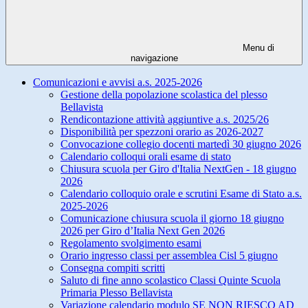
Menu di
navigazione
Comunicazioni e avvisi a.s. 2025-2026
Gestione della popolazione scolastica del plesso
Bellavista
Rendicontazione attività aggiuntive a.s. 2025/26
Disponibilità per spezzoni orario as 2026-2027
Convocazione collegio docenti martedì 30 giugno 2026
Calendario colloqui orali esame di stato
Chiusura scuola per Giro d'Italia NextGen - 18 giugno
2026
Calendario colloquio orale e scrutini Esame di Stato a.s.
2025-2026
Comunicazione chiusura scuola il giorno 18 giugno
2026 per Giro d’Italia Next Gen 2026
Regolamento svolgimento esami
Orario ingresso classi per assemblea Cisl 5 giugno
Consegna compiti scritti
Saluto di fine anno scolastico Classi Quinte Scuola
Primaria Plesso Bellavista
Variazione calendario modulo SE NON RIESCO AD