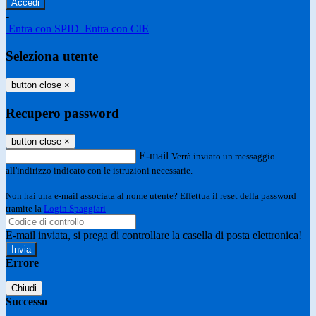
-
Entra con SPID
Entra con CIE
Seleziona utente
button close
×
Recupero password
button close
×
E-mail
Verrà inviato un messaggio
all'indirizzo indicato con le istruzioni necessarie.
Non hai una e-mail associata al nome utente? Effettua il reset della password
tramite la
Login Spaggiari
E-mail inviata, si prega di controllare la casella di posta elettronica!
Errore
Chiudi
Successo