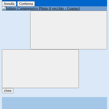
Annulla
Conferma
close