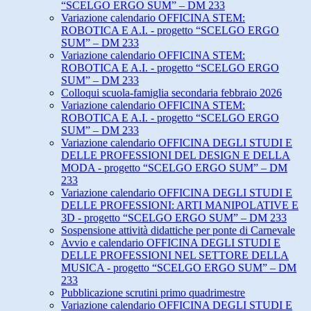
“SCELGO ERGO SUM” – DM 233
Variazione calendario OFFICINA STEM:
ROBOTICA E A.I. - progetto “SCELGO ERGO
SUM” – DM 233
Variazione calendario OFFICINA STEM:
ROBOTICA E A.I. - progetto “SCELGO ERGO
SUM” – DM 233
Colloqui scuola-famiglia secondaria febbraio 2026
Variazione calendario OFFICINA STEM:
ROBOTICA E A.I. - progetto “SCELGO ERGO
SUM” – DM 233
Variazione calendario OFFICINA DEGLI STUDI E
DELLE PROFESSIONI DEL DESIGN E DELLA
MODA - progetto “SCELGO ERGO SUM” – DM
233
Variazione calendario OFFICINA DEGLI STUDI E
DELLE PROFESSIONI: ARTI MANIPOLATIVE E
3D - progetto “SCELGO ERGO SUM” – DM 233
Sospensione attività didattiche per ponte di Carnevale
Avvio e calendario OFFICINA DEGLI STUDI E
DELLE PROFESSIONI NEL SETTORE DELLA
MUSICA - progetto “SCELGO ERGO SUM” – DM
233
Pubblicazione scrutini primo quadrimestre
Variazione calendario OFFICINA DEGLI STUDI E