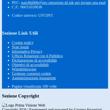
PEC:
naic8fp00b@pec.istruzione.it
Link per inviare una mail
C.F.: 96031010638
Codice univoco: UFUINT
Sezione Link Utili
Cookie policy
Note legali
Informativa Privacy
Ufficio Relazioni con il Pubblico
Dichiarazione di accessibilità
Obiettivi di accessibilità
Whistleblowing
Gestione consensi cookie
Amministrazione trasparente
Pagina visualizzata
180
volte
Sezione Copyright
Copyright 2026 | Engineered and powered by Gruppo Spaggiari