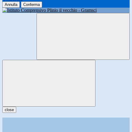
Annulla
Conferma
close