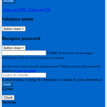
-
Entra con SPID
Entra con CIE
Seleziona utente
button close
×
Recupero password
button close
×
E-mail
Verrà inviato un messaggio
all'indirizzo indicato con le istruzioni necessarie.
Non hai una e-mail associata al nome utente? Effettua il reset della password
tramite la
Login Spaggiari
E-mail inviata, si prega di controllare la casella di posta elettronica!
Errore
Chiudi
Successo