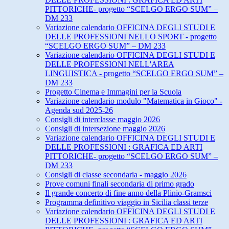
PITTORICHE- progetto “SCELGO ERGO SUM” –
DM 233
Variazione calendario OFFICINA DEGLI STUDI E
DELLE PROFESSIONI NELLO SPORT - progetto
“SCELGO ERGO SUM” – DM 233
Variazione calendario OFFICINA DEGLI STUDI E
DELLE PROFESSIONI NELL'AREA
LINGUISTICA - progetto “SCELGO ERGO SUM” –
DM 233
Progetto Cinema e Immagini per la Scuola
Variazione calendario modulo "Matematica in Gioco" -
Agenda sud 2025-26
Consigli di interclasse maggio 2026
Consigli di intersezione maggio 2026
Variazione calendario OFFICINA DEGLI STUDI E
DELLE PROFESSIONI : GRAFICA ED ARTI
PITTORICHE- progetto “SCELGO ERGO SUM” –
DM 233
Consigli di classe secondaria - maggio 2026
Prove comuni finali secondaria di primo grado
Il grande concerto di fine anno della Plinio-Gramsci
Programma definitivo viaggio in Sicilia classi terze
Variazione calendario OFFICINA DEGLI STUDI E
DELLE PROFESSIONI : GRAFICA ED ARTI