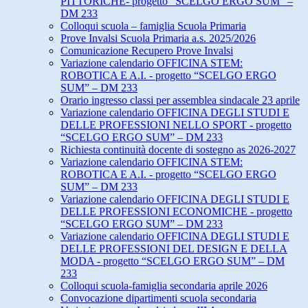
PITTORICHE- progetto “SCELGO ERGO SUM” –
DM 233
Colloqui scuola – famiglia Scuola Primaria
Prove Invalsi Scuola Primaria a.s. 2025/2026
Comunicazione Recupero Prove Invalsi
Variazione calendario OFFICINA STEM:
ROBOTICA E A.I. - progetto “SCELGO ERGO
SUM” – DM 233
Orario ingresso classi per assemblea sindacale 23 aprile
Variazione calendario OFFICINA DEGLI STUDI E
DELLE PROFESSIONI NELLO SPORT - progetto
“SCELGO ERGO SUM” – DM 233
Richiesta continuità docente di sostegno as 2026-2027
Variazione calendario OFFICINA STEM:
ROBOTICA E A.I. - progetto “SCELGO ERGO
SUM” – DM 233
Variazione calendario OFFICINA DEGLI STUDI E
DELLE PROFESSIONI ECONOMICHE - progetto
“SCELGO ERGO SUM” – DM 233
Variazione calendario OFFICINA DEGLI STUDI E
DELLE PROFESSIONI DEL DESIGN E DELLA
MODA - progetto “SCELGO ERGO SUM” – DM
233
Colloqui scuola-famiglia secondaria aprile 2026
Convocazione dipartimenti scuola secondaria