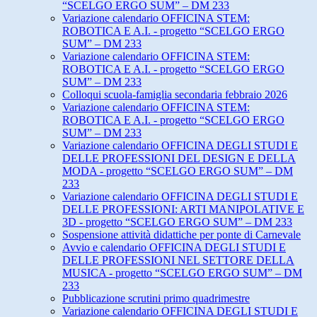
“SCELGO ERGO SUM” – DM 233
Variazione calendario OFFICINA STEM:
ROBOTICA E A.I. - progetto “SCELGO ERGO
SUM” – DM 233
Variazione calendario OFFICINA STEM:
ROBOTICA E A.I. - progetto “SCELGO ERGO
SUM” – DM 233
Colloqui scuola-famiglia secondaria febbraio 2026
Variazione calendario OFFICINA STEM:
ROBOTICA E A.I. - progetto “SCELGO ERGO
SUM” – DM 233
Variazione calendario OFFICINA DEGLI STUDI E
DELLE PROFESSIONI DEL DESIGN E DELLA
MODA - progetto “SCELGO ERGO SUM” – DM
233
Variazione calendario OFFICINA DEGLI STUDI E
DELLE PROFESSIONI: ARTI MANIPOLATIVE E
3D - progetto “SCELGO ERGO SUM” – DM 233
Sospensione attività didattiche per ponte di Carnevale
Avvio e calendario OFFICINA DEGLI STUDI E
DELLE PROFESSIONI NEL SETTORE DELLA
MUSICA - progetto “SCELGO ERGO SUM” – DM
233
Pubblicazione scrutini primo quadrimestre
Variazione calendario OFFICINA DEGLI STUDI E