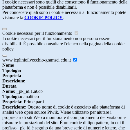
I cookie necessari sono quelli che consentono il funzionamento della
piattaforma e non è possibile disabilitarli.
Per conoscere quali sono i cookie necessari al funzionamento potete
visionare la
COOKIE POLICY
.
Cookie necessari per il funzionamento
I cookie necessari per il funzionamento non possono essere
disabilitati. È possibile consultare l'elenco nella pagina della cookie
policy.
www.icplinioilvecchio-gramsci.edu.it
Nome
Tipologia
Proprieta
Descrizione
Durata
Nome:
_pk_id.1.a6cb
Tipologia:
analitico
Proprieta:
Prime parti
Descrizione:
Questo nome di cookie è associato alla piattaforma di
analisi web open source Piwik. Viene utilizzato per aiutare i
proprietari di siti Web a monitorare il comportamento dei visitatori e
misurare le prestazioni del sito. È un cookie di tipo pattern, in cui il
prefisso _pk_id è seguito da una breve serie di numeri e lettere, che