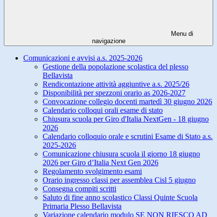
Menu di
navigazione
Comunicazioni e avvisi a.s. 2025-2026
Gestione della popolazione scolastica del plesso
Bellavista
Rendicontazione attività aggiuntive a.s. 2025/26
Disponibilità per spezzoni orario as 2026-2027
Convocazione collegio docenti martedì 30 giugno 2026
Calendario colloqui orali esame di stato
Chiusura scuola per Giro d'Italia NextGen - 18 giugno
2026
Calendario colloquio orale e scrutini Esame di Stato a.s.
2025-2026
Comunicazione chiusura scuola il giorno 18 giugno
2026 per Giro d’Italia Next Gen 2026
Regolamento svolgimento esami
Orario ingresso classi per assemblea Cisl 5 giugno
Consegna compiti scritti
Saluto di fine anno scolastico Classi Quinte Scuola
Primaria Plesso Bellavista
Variazione calendario modulo SE NON RIESCO AD