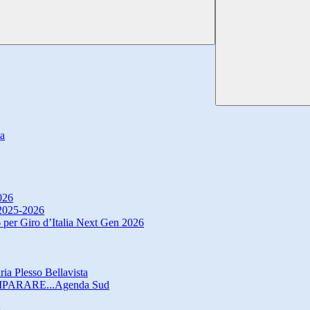
ta
026
. 2025-2026
 per Giro d’Italia Next Gen 2026
ria Plesso Bellavista
IMPARARE...Agenda Sud
o