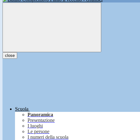
close
Scuola
Panoramica
Presentazione
I luoghi
Le persone
I numeri della scuola