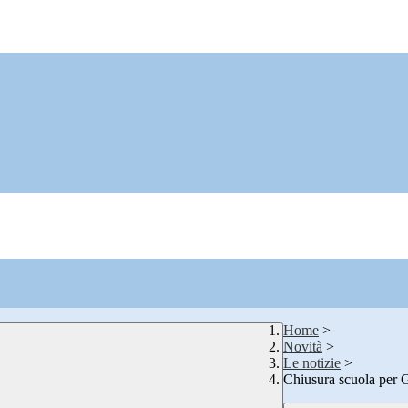
Home
>
Novità
>
Le notizie
>
Chiusura scuola per 