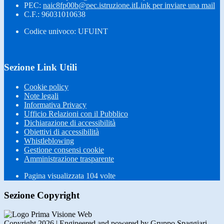
PEC:
naic8fp00b@pec.istruzione.it
Link per inviare una mail
C.F.: 96031010638
Codice univoco: UFUINT
Sezione Link Utili
Cookie policy
Note legali
Informativa Privacy
Ufficio Relazioni con il Pubblico
Dichiarazione di accessibilità
Obiettivi di accessibilità
Whistleblowing
Gestione consensi cookie
Amministrazione trasparente
Pagina visualizzata
104
volte
Sezione Copyright
Copyright 2026 | Engineered and powered by Gruppo Spaggiari