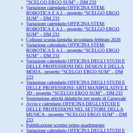
“SCELGO ERGO SUM” – DM 233
Variazione calendario OFFICINA STEM:
ROBOTICA E A.I. - progetto “SCELGO ERGO
SUM” – DM 233
Variazione calendario OFFICINA STEM:
ROBOTICA E A.I. - progetto “SCELGO ERGO
SUM” – DM 233
Colloqui scuola-famiglia secondaria febbraio 2026
Variazione calendario OFFICINA STEM:
ROBOTICA E A.I. - progetto “SCELGO ERGO
SUM” – DM 233
Variazione calendario OFFICINA DEGLI STUDI E
DELLE PROFESSIONI DEL DESIGN E DELLA
MODA - progetto “SCELGO ERGO SUM” – DM
233
Variazione calendario OFFICINA DEGLI STUDI E
DELLE PROFESSIONI: ARTI MANIPOLATIVE E
3D - progetto “SCELGO ERGO SUM” – DM 233
Sospensione attività didattiche per ponte di Carnevale
Avvio e calendario OFFICINA DEGLI STUDI E
DELLE PROFESSIONI NEL SETTORE DELLA
MUSICA - progetto “SCELGO ERGO SUM” – DM
233
Pubblicazione scrutini primo quadrimestre
Variazione calendario OFFICINA DEGLI STUDI E