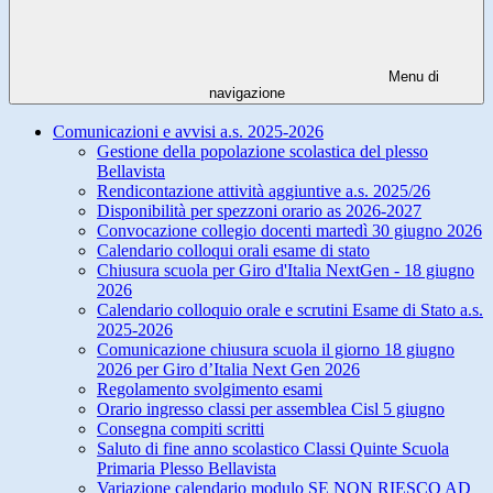
Menu di
navigazione
Comunicazioni e avvisi a.s. 2025-2026
Gestione della popolazione scolastica del plesso
Bellavista
Rendicontazione attività aggiuntive a.s. 2025/26
Disponibilità per spezzoni orario as 2026-2027
Convocazione collegio docenti martedì 30 giugno 2026
Calendario colloqui orali esame di stato
Chiusura scuola per Giro d'Italia NextGen - 18 giugno
2026
Calendario colloquio orale e scrutini Esame di Stato a.s.
2025-2026
Comunicazione chiusura scuola il giorno 18 giugno
2026 per Giro d’Italia Next Gen 2026
Regolamento svolgimento esami
Orario ingresso classi per assemblea Cisl 5 giugno
Consegna compiti scritti
Saluto di fine anno scolastico Classi Quinte Scuola
Primaria Plesso Bellavista
Variazione calendario modulo SE NON RIESCO AD