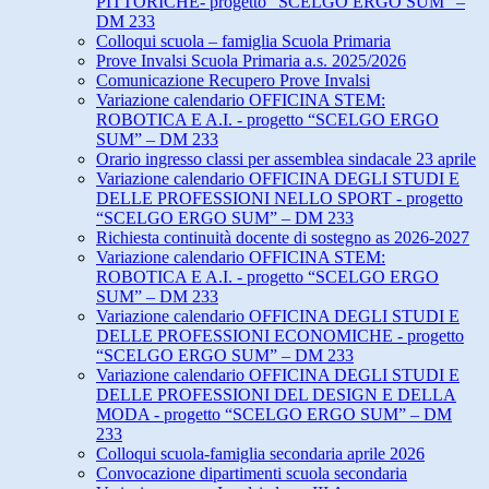
PITTORICHE- progetto “SCELGO ERGO SUM” –
DM 233
Colloqui scuola – famiglia Scuola Primaria
Prove Invalsi Scuola Primaria a.s. 2025/2026
Comunicazione Recupero Prove Invalsi
Variazione calendario OFFICINA STEM:
ROBOTICA E A.I. - progetto “SCELGO ERGO
SUM” – DM 233
Orario ingresso classi per assemblea sindacale 23 aprile
Variazione calendario OFFICINA DEGLI STUDI E
DELLE PROFESSIONI NELLO SPORT - progetto
“SCELGO ERGO SUM” – DM 233
Richiesta continuità docente di sostegno as 2026-2027
Variazione calendario OFFICINA STEM:
ROBOTICA E A.I. - progetto “SCELGO ERGO
SUM” – DM 233
Variazione calendario OFFICINA DEGLI STUDI E
DELLE PROFESSIONI ECONOMICHE - progetto
“SCELGO ERGO SUM” – DM 233
Variazione calendario OFFICINA DEGLI STUDI E
DELLE PROFESSIONI DEL DESIGN E DELLA
MODA - progetto “SCELGO ERGO SUM” – DM
233
Colloqui scuola-famiglia secondaria aprile 2026
Convocazione dipartimenti scuola secondaria