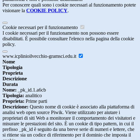
Per conoscere quali sono i cookie necessari al funzionamento potete
visionare la
COOKIE POLICY
.
Cookie necessari per il funzionamento
I cookie necessari per il funzionamento non possono essere
disabilitati. È possibile consultare l'elenco nella pagina della cookie
policy.
www.icplinioilvecchio-gramsci.edu.it
Nome
Tipologia
Proprieta
Descrizione
Durata
Nome:
_pk_id.1.a6cb
Tipologia:
analitico
Proprieta:
Prime parti
Descrizione:
Questo nome di cookie è associato alla piattaforma di
analisi web open source Piwik. Viene utilizzato per aiutare i
proprietari di siti Web a monitorare il comportamento dei visitatori e
misurare le prestazioni del sito. È un cookie di tipo pattern, in cui il
prefisso _pk_id è seguito da una breve serie di numeri e lettere, che
si ritiene sia un codice di riferimento per il dominio che imposta il