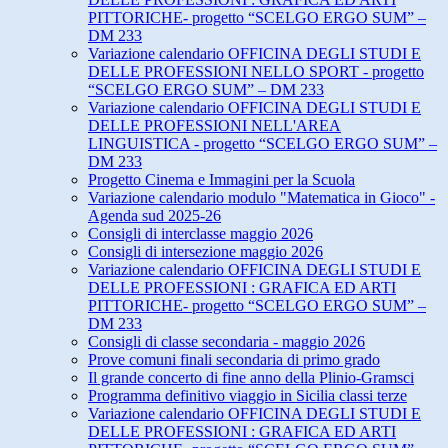
PITTORICHE- progetto “SCELGO ERGO SUM” –
DM 233
Variazione calendario OFFICINA DEGLI STUDI E
DELLE PROFESSIONI NELLO SPORT - progetto
“SCELGO ERGO SUM” – DM 233
Variazione calendario OFFICINA DEGLI STUDI E
DELLE PROFESSIONI NELL'AREA
LINGUISTICA - progetto “SCELGO ERGO SUM” –
DM 233
Progetto Cinema e Immagini per la Scuola
Variazione calendario modulo "Matematica in Gioco" -
Agenda sud 2025-26
Consigli di interclasse maggio 2026
Consigli di intersezione maggio 2026
Variazione calendario OFFICINA DEGLI STUDI E
DELLE PROFESSIONI : GRAFICA ED ARTI
PITTORICHE- progetto “SCELGO ERGO SUM” –
DM 233
Consigli di classe secondaria - maggio 2026
Prove comuni finali secondaria di primo grado
Il grande concerto di fine anno della Plinio-Gramsci
Programma definitivo viaggio in Sicilia classi terze
Variazione calendario OFFICINA DEGLI STUDI E
DELLE PROFESSIONI : GRAFICA ED ARTI