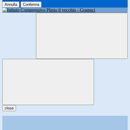
Annulla
Conferma
close