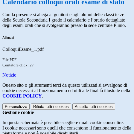
Calendario colloqui orali esame di stato
Con la presente si allega ai genitori e agli alunni delle classi terze
della Scuola Secondaria I grado il calendario e l’orario dettagliato
degli esami orali che si svolgeranno presso la sede centrale Plinio.
Allegati
ColloquiEsame_1.pdf
File PDF
Contatore click: 27
Notizie
Questo sito o gli strumenti terzi da questo utilizzati si avvalgono di
cookie necessari al funzionamento ed utili alle finalità illustrate nella
COOKIE POLICY
.
Personalizza
Rifiuta tutti
i cookies
Accetta tutti
i cookies
Gestione cookie
In questa schermata è possibile scegliere quali cookie consentire.
I cookie necessari sono quelli che consentono il funzionamento della
piattaforma e non è possibile disabilitarli.