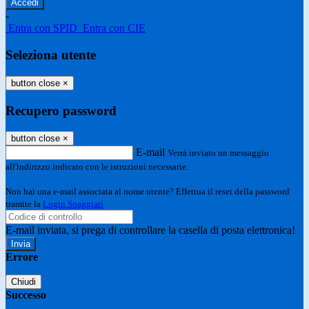
-
Entra con SPID
Entra con CIE
Seleziona utente
button close
×
Recupero password
button close
×
E-mail
Verrà inviato un messaggio
all'indirizzo indicato con le istruzioni necessarie.
Non hai una e-mail associata al nome utente? Effettua il reset della password
tramite la
Login Spaggiari
E-mail inviata, si prega di controllare la casella di posta elettronica!
Errore
Chiudi
Successo