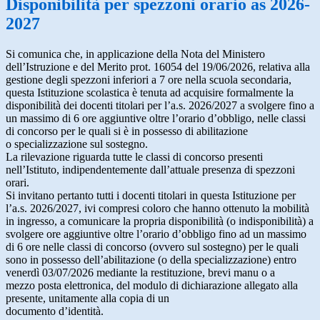
Disponibilità per spezzoni orario as 2026-
2027
Si comunica che, in applicazione della Nota del Ministero
dell’Istruzione e del Merito prot. 16054 del 19/06/2026, relativa alla
gestione degli spezzoni inferiori a 7 ore nella scuola secondaria,
questa Istituzione scolastica è tenuta ad acquisire formalmente la
disponibilità dei docenti titolari per l’a.s. 2026/2027 a svolgere fino a
un massimo di 6 ore aggiuntive oltre l’orario d’obbligo, nelle classi
di concorso per le quali si è in possesso di abilitazione
o specializzazione sul sostegno.
La rilevazione riguarda tutte le classi di concorso presenti
nell’Istituto, indipendentemente dall’attuale presenza di spezzoni
orari.
Si invitano pertanto tutti i docenti titolari in questa Istituzione per
l’a.s. 2026/2027, ivi compresi coloro che hanno ottenuto la mobilità
in ingresso, a comunicare la propria disponibilità (o indisponibilità) a
svolgere ore aggiuntive oltre l’orario d’obbligo fino ad un massimo
di 6 ore nelle classi di concorso (ovvero sul sostegno) per le quali
sono in possesso dell’abilitazione (o della specializzazione) entro
venerdì 03/07/2026 mediante la restituzione, brevi manu o a
mezzo posta elettronica, del modulo di dichiarazione allegato alla
presente, unitamente alla copia di un
documento d’identità.