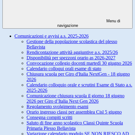
Menu di
navigazione
Comunicazioni e avvisi a.s. 2025-2026
Gestione della popolazione scolastica del plesso
Bellavista
Rendicontazione attività aggiuntive a.s. 2025/26
Disponibilità per spezzoni orario as 2026-2027
Convocazione collegio docenti martedì 30 giugno 2026
Calendario colloqui orali esame di stato
Chiusura scuola per Giro d'Italia NextGen - 18 giugno
2026
Calendario colloquio orale e scrutini Esame di Stato a.s.
2025-2026
Comunicazione chiusura scuola il giorno 18 giugno
2026 per Giro d’Italia Next Gen 2026
Regolamento svolgimento esami
Orario ingresso classi per assemblea Cisl 5 giugno
Consegna compiti scritti
Saluto di fine anno scolastico Classi Quinte Scuola
Primaria Plesso Bellavista
Variazione calendario modulo SE NON RIESCO AD