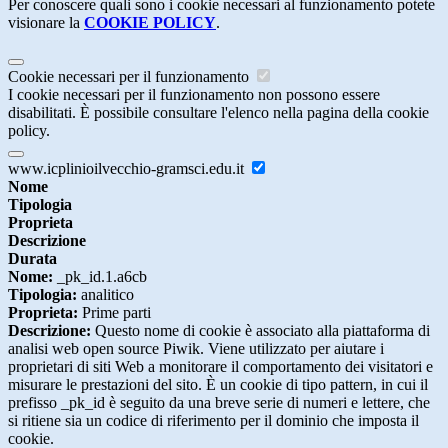
Per conoscere quali sono i cookie necessari al funzionamento potete
visionare la
COOKIE POLICY
.
Cookie necessari per il funzionamento
I cookie necessari per il funzionamento non possono essere
disabilitati. È possibile consultare l'elenco nella pagina della cookie
policy.
www.icplinioilvecchio-gramsci.edu.it
Nome
Tipologia
Proprieta
Descrizione
Durata
Nome:
_pk_id.1.a6cb
Tipologia:
analitico
Proprieta:
Prime parti
Descrizione:
Questo nome di cookie è associato alla piattaforma di
analisi web open source Piwik. Viene utilizzato per aiutare i
proprietari di siti Web a monitorare il comportamento dei visitatori e
misurare le prestazioni del sito. È un cookie di tipo pattern, in cui il
prefisso _pk_id è seguito da una breve serie di numeri e lettere, che
si ritiene sia un codice di riferimento per il dominio che imposta il
cookie.