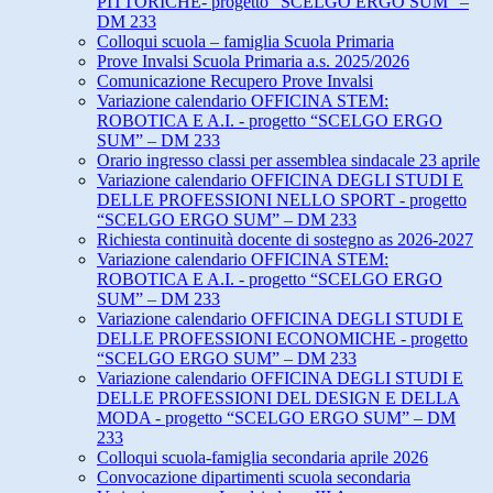
PITTORICHE- progetto “SCELGO ERGO SUM” –
DM 233
Colloqui scuola – famiglia Scuola Primaria
Prove Invalsi Scuola Primaria a.s. 2025/2026
Comunicazione Recupero Prove Invalsi
Variazione calendario OFFICINA STEM:
ROBOTICA E A.I. - progetto “SCELGO ERGO
SUM” – DM 233
Orario ingresso classi per assemblea sindacale 23 aprile
Variazione calendario OFFICINA DEGLI STUDI E
DELLE PROFESSIONI NELLO SPORT - progetto
“SCELGO ERGO SUM” – DM 233
Richiesta continuità docente di sostegno as 2026-2027
Variazione calendario OFFICINA STEM:
ROBOTICA E A.I. - progetto “SCELGO ERGO
SUM” – DM 233
Variazione calendario OFFICINA DEGLI STUDI E
DELLE PROFESSIONI ECONOMICHE - progetto
“SCELGO ERGO SUM” – DM 233
Variazione calendario OFFICINA DEGLI STUDI E
DELLE PROFESSIONI DEL DESIGN E DELLA
MODA - progetto “SCELGO ERGO SUM” – DM
233
Colloqui scuola-famiglia secondaria aprile 2026
Convocazione dipartimenti scuola secondaria