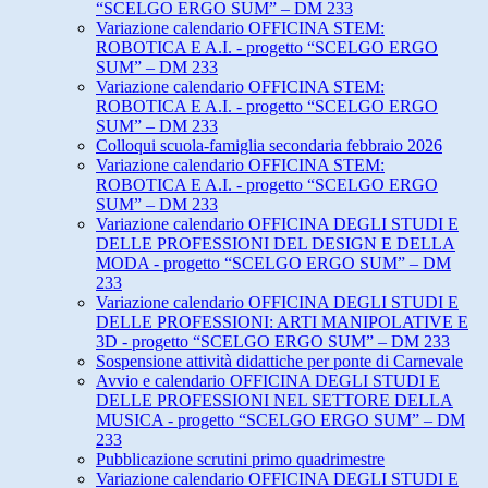
“SCELGO ERGO SUM” – DM 233
Variazione calendario OFFICINA STEM:
ROBOTICA E A.I. - progetto “SCELGO ERGO
SUM” – DM 233
Variazione calendario OFFICINA STEM:
ROBOTICA E A.I. - progetto “SCELGO ERGO
SUM” – DM 233
Colloqui scuola-famiglia secondaria febbraio 2026
Variazione calendario OFFICINA STEM:
ROBOTICA E A.I. - progetto “SCELGO ERGO
SUM” – DM 233
Variazione calendario OFFICINA DEGLI STUDI E
DELLE PROFESSIONI DEL DESIGN E DELLA
MODA - progetto “SCELGO ERGO SUM” – DM
233
Variazione calendario OFFICINA DEGLI STUDI E
DELLE PROFESSIONI: ARTI MANIPOLATIVE E
3D - progetto “SCELGO ERGO SUM” – DM 233
Sospensione attività didattiche per ponte di Carnevale
Avvio e calendario OFFICINA DEGLI STUDI E
DELLE PROFESSIONI NEL SETTORE DELLA
MUSICA - progetto “SCELGO ERGO SUM” – DM
233
Pubblicazione scrutini primo quadrimestre
Variazione calendario OFFICINA DEGLI STUDI E