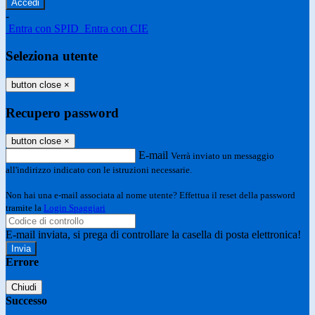
-
Entra con SPID
Entra con CIE
Seleziona utente
button close
×
Recupero password
button close
×
E-mail
Verrà inviato un messaggio
all'indirizzo indicato con le istruzioni necessarie.
Non hai una e-mail associata al nome utente? Effettua il reset della password
tramite la
Login Spaggiari
E-mail inviata, si prega di controllare la casella di posta elettronica!
Errore
Chiudi
Successo