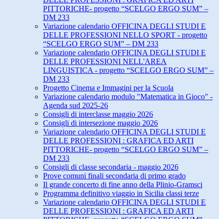
PITTORICHE- progetto “SCELGO ERGO SUM” –
DM 233
Variazione calendario OFFICINA DEGLI STUDI E
DELLE PROFESSIONI NELLO SPORT - progetto
“SCELGO ERGO SUM” – DM 233
Variazione calendario OFFICINA DEGLI STUDI E
DELLE PROFESSIONI NELL'AREA
LINGUISTICA - progetto “SCELGO ERGO SUM” –
DM 233
Progetto Cinema e Immagini per la Scuola
Variazione calendario modulo "Matematica in Gioco" -
Agenda sud 2025-26
Consigli di interclasse maggio 2026
Consigli di intersezione maggio 2026
Variazione calendario OFFICINA DEGLI STUDI E
DELLE PROFESSIONI : GRAFICA ED ARTI
PITTORICHE- progetto “SCELGO ERGO SUM” –
DM 233
Consigli di classe secondaria - maggio 2026
Prove comuni finali secondaria di primo grado
Il grande concerto di fine anno della Plinio-Gramsci
Programma definitivo viaggio in Sicilia classi terze
Variazione calendario OFFICINA DEGLI STUDI E
DELLE PROFESSIONI : GRAFICA ED ARTI