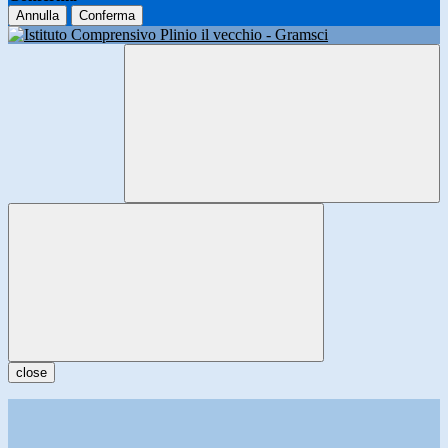
Annulla
Conferma
close