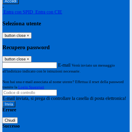
-
Entra con SPID
Entra con CIE
Seleziona utente
button close
×
Recupero password
button close
×
E-mail
Verrà inviato un messaggio
all'indirizzo indicato con le istruzioni necessarie.
Non hai una e-mail associata al nome utente? Effettua il reset della password
tramite la
Login Spaggiari
E-mail inviata, si prega di controllare la casella di posta elettronica!
Errore
Chiudi
Successo