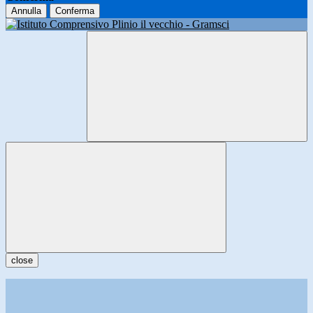
Annulla
Conferma
close