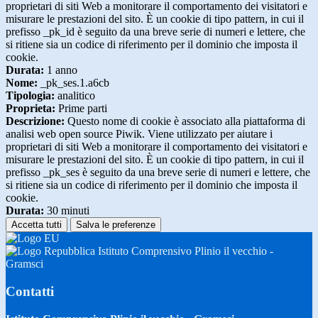
proprietari di siti Web a monitorare il comportamento dei visitatori e
misurare le prestazioni del sito. È un cookie di tipo pattern, in cui il
prefisso _pk_id è seguito da una breve serie di numeri e lettere, che
si ritiene sia un codice di riferimento per il dominio che imposta il
cookie.
Durata:
1 anno
Nome:
_pk_ses.1.a6cb
Tipologia:
analitico
Proprieta:
Prime parti
Descrizione:
Questo nome di cookie è associato alla piattaforma di
analisi web open source Piwik. Viene utilizzato per aiutare i
proprietari di siti Web a monitorare il comportamento dei visitatori e
misurare le prestazioni del sito. È un cookie di tipo pattern, in cui il
prefisso _pk_ses è seguito da una breve serie di numeri e lettere, che
si ritiene sia un codice di riferimento per il dominio che imposta il
cookie.
Durata:
30 minuti
Accetta tutti
Salva le preferenze
Istituto Comprensivo Plinio il vecchio -
Gramsci
Contatti