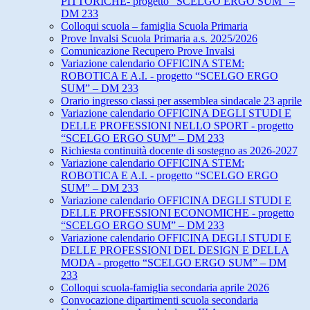
PITTORICHE- progetto “SCELGO ERGO SUM” –
DM 233
Colloqui scuola – famiglia Scuola Primaria
Prove Invalsi Scuola Primaria a.s. 2025/2026
Comunicazione Recupero Prove Invalsi
Variazione calendario OFFICINA STEM:
ROBOTICA E A.I. - progetto “SCELGO ERGO
SUM” – DM 233
Orario ingresso classi per assemblea sindacale 23 aprile
Variazione calendario OFFICINA DEGLI STUDI E
DELLE PROFESSIONI NELLO SPORT - progetto
“SCELGO ERGO SUM” – DM 233
Richiesta continuità docente di sostegno as 2026-2027
Variazione calendario OFFICINA STEM:
ROBOTICA E A.I. - progetto “SCELGO ERGO
SUM” – DM 233
Variazione calendario OFFICINA DEGLI STUDI E
DELLE PROFESSIONI ECONOMICHE - progetto
“SCELGO ERGO SUM” – DM 233
Variazione calendario OFFICINA DEGLI STUDI E
DELLE PROFESSIONI DEL DESIGN E DELLA
MODA - progetto “SCELGO ERGO SUM” – DM
233
Colloqui scuola-famiglia secondaria aprile 2026
Convocazione dipartimenti scuola secondaria