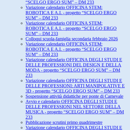
“SCELGO ERGO SUM” – DM 233
Variazione calendario OFFICINA STEM:
ROBOTICA E A.I. - progetto “SCELGO ERGO
SUM” – DM 233
Variazione calendario OFFICINA STEM:
ROBOTICA E A.I. - progetto “SCELGO ERGO
SUM” – DM 233
Colloqui scuola-famiglia secondaria febbraio 2026
Variazione calendario OFFICINA STEM:
ROBOTICA E A.I. - progetto “SCELGO ERGO
SUM” – DM 233
Variazione calendario OFFICINA DEGLI STUDI E
DELLE PROFESSIONI DEL DESIGN E DELLA
MODA - progetto “SCELGO ERGO SUM” – DM
233
Variazione calendario OFFICINA DEGLI STUDI E
DELLE PROFESSIONI: ARTI MANIPOLATIVE E
3D - progetto “SCELGO ERGO SUM” – DM 233
Sospensione attività didattiche per ponte di Carnevale
Avvio e calendario OFFICINA DEGLI STUDI E
DELLE PROFESSIONI NEL SETTORE DELLA
MUSICA - progetto “SCELGO ERGO SUM” – DM
233
Pubblicazione scrutini primo quadrimestre
Variazione calendario OFFICINA DEGLI STUDI E