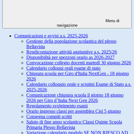
Menu di
navigazione
Comunicazioni e avvisi a.s. 2025-2026
Gestione della popolazione scolastica del plesso
Bellavista
Rendicontazione attività aggiuntive a.s. 2025/26
Disponibilità per spezzoni orario as 2026-2027
Convocazione collegio docenti martedì 30 giugno 2026
Calendario colloqui orali esame di stato
Chiusura scuola per Giro d'Italia NextGen - 18 giugno
2026
Calendario colloquio orale e scrutini Esame di Stato a.s.
2025-2026
Comunicazione chiusura scuola il giorno 18 giugno
2026 per Giro d’Italia Next Gen 2026
Regolamento svolgimento esami
Orario ingresso classi per assemblea Cisl 5 giugno
Consegna compiti scritti
Saluto di fine anno scolastico Classi Quinte Scuola
Primaria Plesso Bellavista
Variazione calendario modulo SE NON RIESCO AD