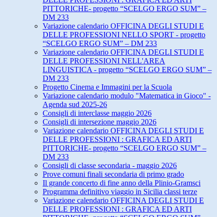
PITTORICHE- progetto “SCELGO ERGO SUM” –
DM 233
Variazione calendario OFFICINA DEGLI STUDI E
DELLE PROFESSIONI NELLO SPORT - progetto
“SCELGO ERGO SUM” – DM 233
Variazione calendario OFFICINA DEGLI STUDI E
DELLE PROFESSIONI NELL'AREA
LINGUISTICA - progetto “SCELGO ERGO SUM” –
DM 233
Progetto Cinema e Immagini per la Scuola
Variazione calendario modulo "Matematica in Gioco" -
Agenda sud 2025-26
Consigli di interclasse maggio 2026
Consigli di intersezione maggio 2026
Variazione calendario OFFICINA DEGLI STUDI E
DELLE PROFESSIONI : GRAFICA ED ARTI
PITTORICHE- progetto “SCELGO ERGO SUM” –
DM 233
Consigli di classe secondaria - maggio 2026
Prove comuni finali secondaria di primo grado
Il grande concerto di fine anno della Plinio-Gramsci
Programma definitivo viaggio in Sicilia classi terze
Variazione calendario OFFICINA DEGLI STUDI E
DELLE PROFESSIONI : GRAFICA ED ARTI