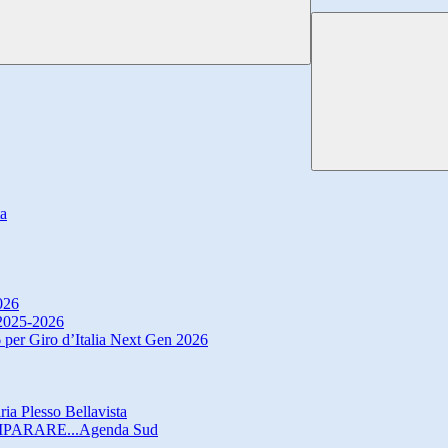
ta
026
. 2025-2026
 per Giro d’Italia Next Gen 2026
ria Plesso Bellavista
IMPARARE...Agenda Sud