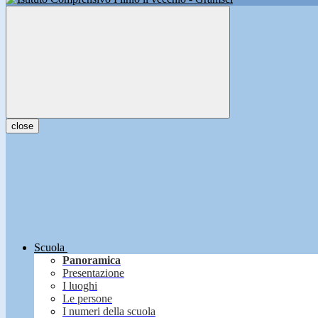
close
Scuola
Panoramica
Presentazione
I luoghi
Le persone
I numeri della scuola