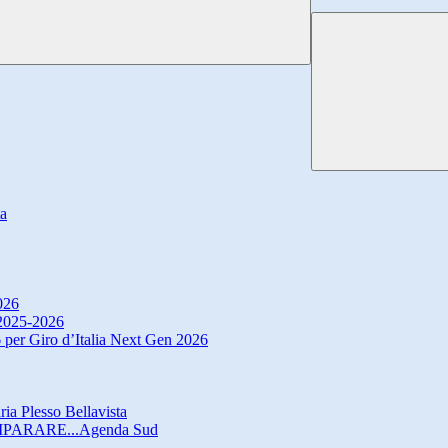
ta
026
. 2025-2026
 per Giro d’Italia Next Gen 2026
ria Plesso Bellavista
IMPARARE...Agenda Sud