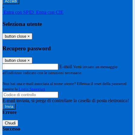
-
Entra con SPID
Entra con CIE
Seleziona utente
button close
×
Recupero password
button close
×
E-mail
Verrà inviato un messaggio
all'indirizzo indicato con le istruzioni necessarie.
Non hai una e-mail associata al nome utente? Effettua il reset della password
tramite la
Login Spaggiari
E-mail inviata, si prega di controllare la casella di posta elettronica!
Errore
Chiudi
Successo