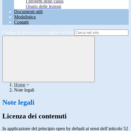
I progetti delle classi
Orario delle lezioni
Documenti utili
Modulistica
Contatti
Campo di ricerca per le pagine del sito
Home
>
Note legali
Note legali
Licenza dei contenuti
In applicazione del principio open by default ai sensi dell’articolo 52