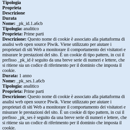
Tipologia
Proprieta
Descrizione
Durata
Nome:
_pk_id.1.a6cb
Tipologia:
analitico
Proprieta:
Prime parti
Descrizione:
Questo nome di cookie è associato alla piattaforma di
analisi web open source Piwik. Viene utilizzato per aiutare i
proprietari di siti Web a monitorare il comportamento dei visitatori e
misurare le prestazioni del sito. È un cookie di tipo pattern, in cui il
prefisso _pk_id è seguito da una breve serie di numeri e lettere, che
si ritiene sia un codice di riferimento per il dominio che imposta il
cookie.
Durata:
1 anno
Nome:
_pk_ses.1.a6cb
Tipologia:
analitico
Proprieta:
Prime parti
Descrizione:
Questo nome di cookie è associato alla piattaforma di
analisi web open source Piwik. Viene utilizzato per aiutare i
proprietari di siti Web a monitorare il comportamento dei visitatori e
misurare le prestazioni del sito. È un cookie di tipo pattern, in cui il
prefisso _pk_ses è seguito da una breve serie di numeri e lettere, che
si ritiene sia un codice di riferimento per il dominio che imposta il
cookie.