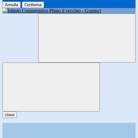
Annulla
Conferma
close