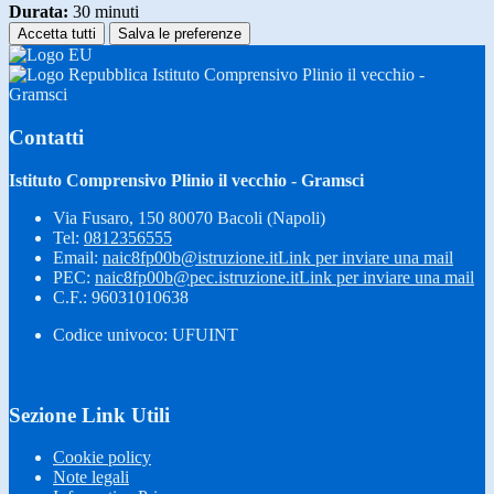
Durata:
30 minuti
Accetta tutti
Salva le preferenze
Istituto Comprensivo Plinio il vecchio -
Gramsci
Contatti
Istituto Comprensivo Plinio il vecchio - Gramsci
Via Fusaro, 150 80070 Bacoli (Napoli)
Tel:
0812356555
Email:
naic8fp00b@istruzione.it
Link per inviare una mail
PEC:
naic8fp00b@pec.istruzione.it
Link per inviare una mail
C.F.: 96031010638
Codice univoco: UFUINT
Sezione Link Utili
Cookie policy
Note legali