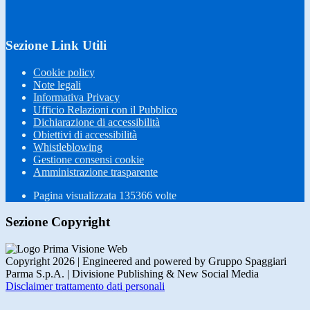
Sezione Link Utili
Cookie policy
Note legali
Informativa Privacy
Ufficio Relazioni con il Pubblico
Dichiarazione di accessibilità
Obiettivi di accessibilità
Whistleblowing
Gestione consensi cookie
Amministrazione trasparente
Pagina visualizzata
135366
volte
Sezione Copyright
Copyright 2026 | Engineered and powered by Gruppo Spaggiari
Parma S.p.A. | Divisione Publishing & New Social Media
Disclaimer trattamento dati personali