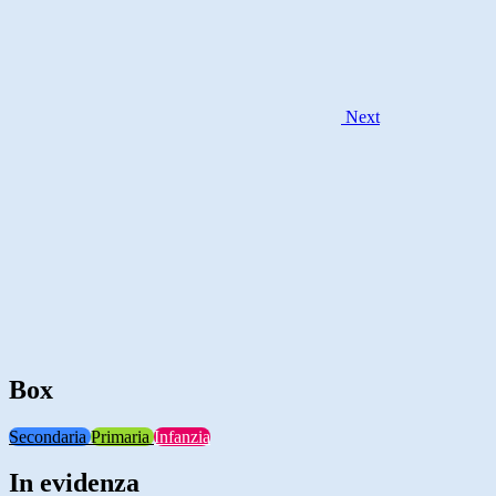
Next
Box
Secondaria
Primaria
Infanzia
In evidenza