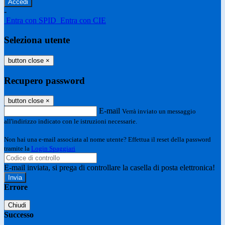
-
Entra con SPID
Entra con CIE
Seleziona utente
button close
×
Recupero password
button close
×
E-mail
Verrà inviato un messaggio
all'indirizzo indicato con le istruzioni necessarie.
Non hai una e-mail associata al nome utente? Effettua il reset della password
tramite la
Login Spaggiari
E-mail inviata, si prega di controllare la casella di posta elettronica!
Errore
Chiudi
Successo