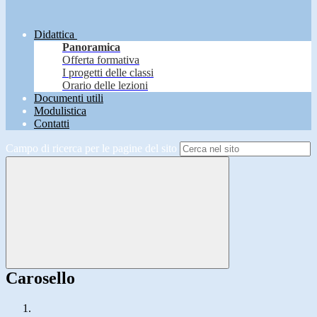
Didattica
Panoramica
Offerta formativa
I progetti delle classi
Orario delle lezioni
Documenti utili
Modulistica
Contatti
Campo di ricerca per le pagine del sito
Carosello