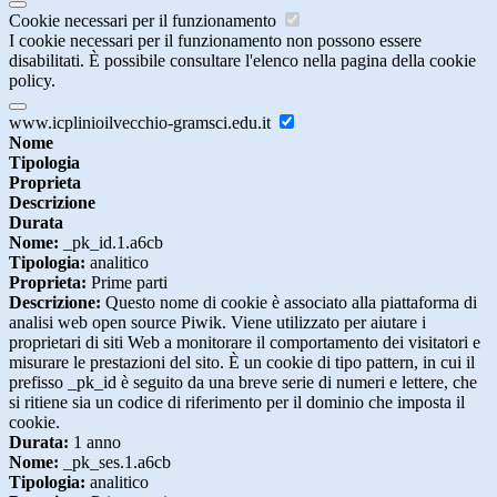
Cookie necessari per il funzionamento
I cookie necessari per il funzionamento non possono essere
disabilitati. È possibile consultare l'elenco nella pagina della cookie
policy.
www.icplinioilvecchio-gramsci.edu.it
Nome
Tipologia
Proprieta
Descrizione
Durata
Nome:
_pk_id.1.a6cb
Tipologia:
analitico
Proprieta:
Prime parti
Descrizione:
Questo nome di cookie è associato alla piattaforma di
analisi web open source Piwik. Viene utilizzato per aiutare i
proprietari di siti Web a monitorare il comportamento dei visitatori e
misurare le prestazioni del sito. È un cookie di tipo pattern, in cui il
prefisso _pk_id è seguito da una breve serie di numeri e lettere, che
si ritiene sia un codice di riferimento per il dominio che imposta il
cookie.
Durata:
1 anno
Nome:
_pk_ses.1.a6cb
Tipologia:
analitico