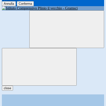
Annulla
Conferma
close