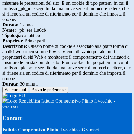
misurare le prestazioni del sito. È un cookie di tipo pattern, in cui il
prefisso _pk_id è seguito da una breve serie di numeri e lettere, che
si ritiene sia un codice di riferimento per il dominio che imposta il
cookie.
Durata:
1 anno
Nome:
_pk_ses.1.a6cb
Tipologia:
analitico
Proprieta:
Prime parti
Descrizione:
Questo nome di cookie è associato alla piattaforma di
analisi web open source Piwik. Viene utilizzato per aiutare i
proprietari di siti Web a monitorare il comportamento dei visitatori e
misurare le prestazioni del sito. È un cookie di tipo pattern, in cui il
prefisso _pk_ses è seguito da una breve serie di numeri e lettere, che
si ritiene sia un codice di riferimento per il dominio che imposta il
cookie.
Durata:
30 minuti
Accetta tutti
Salva le preferenze
Istituto Comprensivo Plinio il vecchio -
Gramsci
Contatti
Istituto Comprensivo Plinio il vecchio - Gramsci