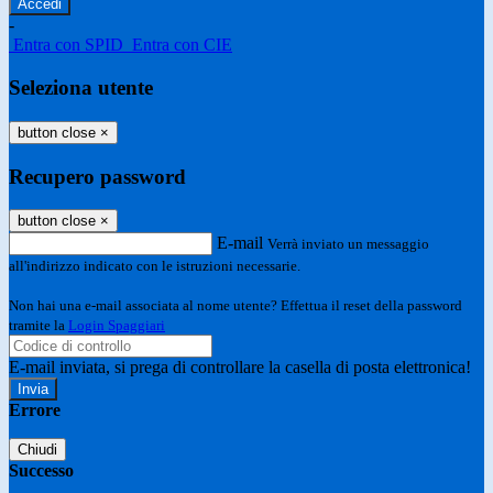
-
Entra con SPID
Entra con CIE
Seleziona utente
button close
×
Recupero password
button close
×
E-mail
Verrà inviato un messaggio
all'indirizzo indicato con le istruzioni necessarie.
Non hai una e-mail associata al nome utente? Effettua il reset della password
tramite la
Login Spaggiari
E-mail inviata, si prega di controllare la casella di posta elettronica!
Errore
Chiudi
Successo