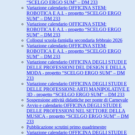
“SCELGO ERGO SUM” – DM 233
Variazione calendario OFFICINA STEM:
ROBOTICA E A.I. - progetto “SCELGO ERGO
SUM” – DM 233
Variazione calendario OFFICINA STEM:
ROBOTICA E A.I. - progetto “SCELGO ERGO
SUM” – DM 233
Colloqui scuola-famiglia secondaria febbraio 2026
Variazione calendario OFFICINA STEM:
ROBOTICA E A.I. - progetto “SCELGO ERGO
SUM” – DM 233
Variazione calendario OFFICINA DEGLI STUDI E
DELLE PROFESSIONI DEL DESIGN E DELLA
MODA - progetto “SCELGO ERGO SUM” – DM
233
Variazione calendario OFFICINA DEGLI STUDI E
DELLE PROFESSIONI: ARTI MANIPOLATIVE E
3D - progetto “SCELGO ERGO SUM” – DM 233
Sospensione attività didattiche per ponte di Carnevale
Avvio e calendario OFFICINA DEGLI STUDI E
DELLE PROFESSIONI NEL SETTORE DELLA
MUSICA - progetto “SCELGO ERGO SUM” – DM
233
Pubblicazione scrutini primo quadrimestre
Variazione calendario OFFICINA DEGLI STUDI E