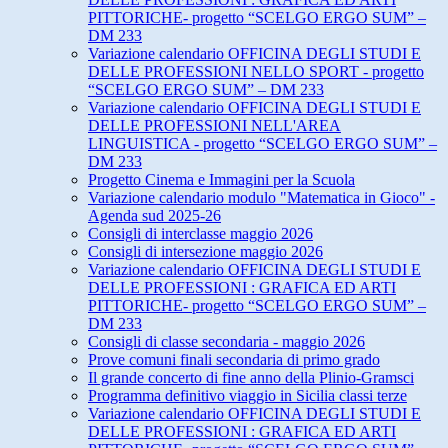
PITTORICHE- progetto “SCELGO ERGO SUM” –
DM 233
Variazione calendario OFFICINA DEGLI STUDI E
DELLE PROFESSIONI NELLO SPORT - progetto
“SCELGO ERGO SUM” – DM 233
Variazione calendario OFFICINA DEGLI STUDI E
DELLE PROFESSIONI NELL'AREA
LINGUISTICA - progetto “SCELGO ERGO SUM” –
DM 233
Progetto Cinema e Immagini per la Scuola
Variazione calendario modulo "Matematica in Gioco" -
Agenda sud 2025-26
Consigli di interclasse maggio 2026
Consigli di intersezione maggio 2026
Variazione calendario OFFICINA DEGLI STUDI E
DELLE PROFESSIONI : GRAFICA ED ARTI
PITTORICHE- progetto “SCELGO ERGO SUM” –
DM 233
Consigli di classe secondaria - maggio 2026
Prove comuni finali secondaria di primo grado
Il grande concerto di fine anno della Plinio-Gramsci
Programma definitivo viaggio in Sicilia classi terze
Variazione calendario OFFICINA DEGLI STUDI E
DELLE PROFESSIONI : GRAFICA ED ARTI