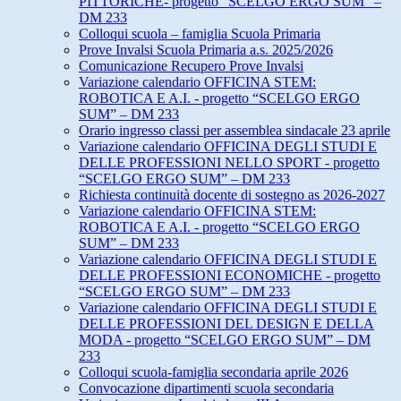
PITTORICHE- progetto “SCELGO ERGO SUM” –
DM 233
Colloqui scuola – famiglia Scuola Primaria
Prove Invalsi Scuola Primaria a.s. 2025/2026
Comunicazione Recupero Prove Invalsi
Variazione calendario OFFICINA STEM:
ROBOTICA E A.I. - progetto “SCELGO ERGO
SUM” – DM 233
Orario ingresso classi per assemblea sindacale 23 aprile
Variazione calendario OFFICINA DEGLI STUDI E
DELLE PROFESSIONI NELLO SPORT - progetto
“SCELGO ERGO SUM” – DM 233
Richiesta continuità docente di sostegno as 2026-2027
Variazione calendario OFFICINA STEM:
ROBOTICA E A.I. - progetto “SCELGO ERGO
SUM” – DM 233
Variazione calendario OFFICINA DEGLI STUDI E
DELLE PROFESSIONI ECONOMICHE - progetto
“SCELGO ERGO SUM” – DM 233
Variazione calendario OFFICINA DEGLI STUDI E
DELLE PROFESSIONI DEL DESIGN E DELLA
MODA - progetto “SCELGO ERGO SUM” – DM
233
Colloqui scuola-famiglia secondaria aprile 2026
Convocazione dipartimenti scuola secondaria