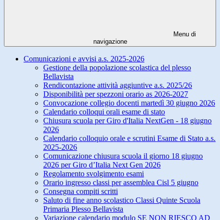
Menu di
navigazione
Comunicazioni e avvisi a.s. 2025-2026
Gestione della popolazione scolastica del plesso
Bellavista
Rendicontazione attività aggiuntive a.s. 2025/26
Disponibilità per spezzoni orario as 2026-2027
Convocazione collegio docenti martedì 30 giugno 2026
Calendario colloqui orali esame di stato
Chiusura scuola per Giro d'Italia NextGen - 18 giugno
2026
Calendario colloquio orale e scrutini Esame di Stato a.s.
2025-2026
Comunicazione chiusura scuola il giorno 18 giugno
2026 per Giro d’Italia Next Gen 2026
Regolamento svolgimento esami
Orario ingresso classi per assemblea Cisl 5 giugno
Consegna compiti scritti
Saluto di fine anno scolastico Classi Quinte Scuola
Primaria Plesso Bellavista
Variazione calendario modulo SE NON RIESCO AD