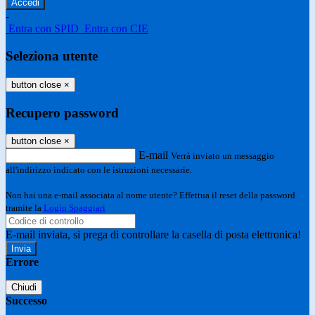
-
Entra con SPID
Entra con CIE
Seleziona utente
button close
×
Recupero password
button close
×
E-mail
Verrà inviato un messaggio
all'indirizzo indicato con le istruzioni necessarie.
Non hai una e-mail associata al nome utente? Effettua il reset della password
tramite la
Login Spaggiari
E-mail inviata, si prega di controllare la casella di posta elettronica!
Errore
Chiudi
Successo