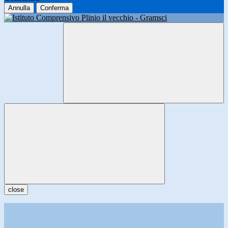
Annulla
Conferma
close