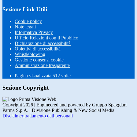
Sezione Link Utili
Cookie policy
Note legali
Informativa Privacy
Ufficio Relazioni con il Pubblico
Dichiarazione di accessibilità
Obiettivi di accessibilità
Whistleblowing
Gestione consensi cookie
Amministrazione trasparente
Pagina visualizzata
512
volte
Sezione Copyright
Copyright 2026 | Engineered and powered by Gruppo Spaggiari
Parma S.p.A. | Divisione Publishing & New Social Media
Disclaimer trattamento dati personali