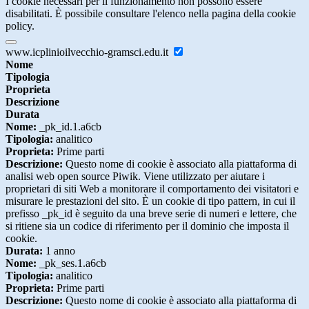
I cookie necessari per il funzionamento non possono essere
disabilitati. È possibile consultare l'elenco nella pagina della cookie
policy.
www.icplinioilvecchio-gramsci.edu.it
Nome
Tipologia
Proprieta
Descrizione
Durata
Nome:
_pk_id.1.a6cb
Tipologia:
analitico
Proprieta:
Prime parti
Descrizione:
Questo nome di cookie è associato alla piattaforma di
analisi web open source Piwik. Viene utilizzato per aiutare i
proprietari di siti Web a monitorare il comportamento dei visitatori e
misurare le prestazioni del sito. È un cookie di tipo pattern, in cui il
prefisso _pk_id è seguito da una breve serie di numeri e lettere, che
si ritiene sia un codice di riferimento per il dominio che imposta il
cookie.
Durata:
1 anno
Nome:
_pk_ses.1.a6cb
Tipologia:
analitico
Proprieta:
Prime parti
Descrizione:
Questo nome di cookie è associato alla piattaforma di