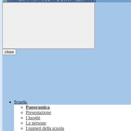
close
Scuola
Panoramica
Presentazione
I luoghi
Le persone
I numeri della scuola