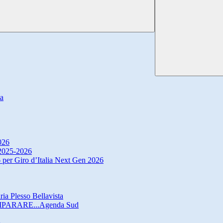
ta
026
. 2025-2026
 per Giro d’Italia Next Gen 2026
ria Plesso Bellavista
IMPARARE...Agenda Sud
o