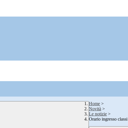
Home
>
Novità
>
Le notizie
>
Orario ingresso class