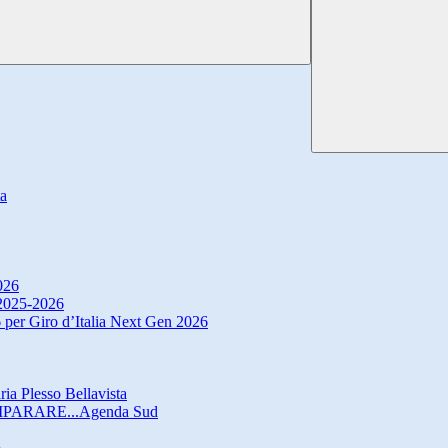
ta
026
. 2025-2026
 per Giro d’Italia Next Gen 2026
ria Plesso Bellavista
IMPARARE...Agenda Sud
o