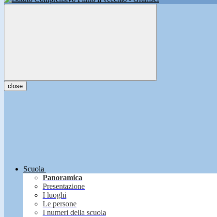
close
Scuola
Panoramica
Presentazione
I luoghi
Le persone
I numeri della scuola