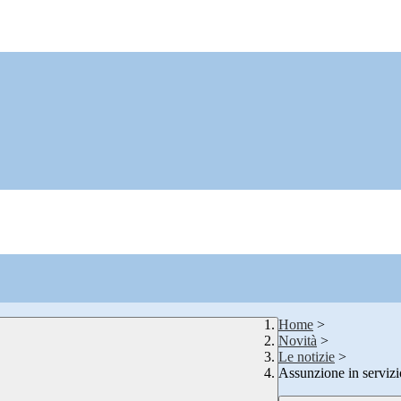
Home
>
Novità
>
Le notizie
>
Assunzione in servizi