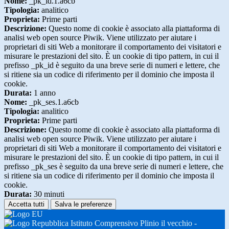
Nome:
_pk_id.1.a6cb
Tipologia:
analitico
Proprieta:
Prime parti
Descrizione:
Questo nome di cookie è associato alla piattaforma di
analisi web open source Piwik. Viene utilizzato per aiutare i
proprietari di siti Web a monitorare il comportamento dei visitatori e
misurare le prestazioni del sito. È un cookie di tipo pattern, in cui il
prefisso _pk_id è seguito da una breve serie di numeri e lettere, che
si ritiene sia un codice di riferimento per il dominio che imposta il
cookie.
Durata:
1 anno
Nome:
_pk_ses.1.a6cb
Tipologia:
analitico
Proprieta:
Prime parti
Descrizione:
Questo nome di cookie è associato alla piattaforma di
analisi web open source Piwik. Viene utilizzato per aiutare i
proprietari di siti Web a monitorare il comportamento dei visitatori e
misurare le prestazioni del sito. È un cookie di tipo pattern, in cui il
prefisso _pk_ses è seguito da una breve serie di numeri e lettere, che
si ritiene sia un codice di riferimento per il dominio che imposta il
cookie.
Durata:
30 minuti
Accetta tutti
Salva le preferenze
Istituto Comprensivo Plinio il vecchio -