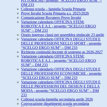
PITTORICHE- progetto “SCELGO ERGO SUM” –
DM 233
Colloqui scuola – famiglia Scuola Primaria
Prove Invalsi Scuola Primaria a.s. 2025/2026
Comunicazione Recupero Prove Invalsi
Variazione calendario OFFICINA STEM:
ROBOTICA E A.I. - progetto “SCELGO ERGO
SUM” – DM 233
Orario ingresso classi per assemblea sindacale 23 aprile
Variazione calendario OFFICINA DEGLI STUDI E
DELLE PROFESSIONI NELLO SPORT - progetto
“SCELGO ERGO SUM” – DM 233
Richiesta continuità docente di sostegno as 2026-2027
Variazione calendario OFFICINA STEM:
ROBOTICA E A.I. - progetto “SCELGO ERGO
SUM” – DM 233
Variazione calendario OFFICINA DEGLI STUDI E
DELLE PROFESSIONI ECONOMICHE - progetto
“SCELGO ERGO SUM” – DM 233
Variazione calendario OFFICINA DEGLI STUDI E
DELLE PROFESSIONI DEL DESIGN E DELLA
MODA - progetto “SCELGO ERGO SUM” – DM
233
Colloqui scuola-famiglia secondaria aprile 2026
Convocazione dipartimenti scuola secondaria