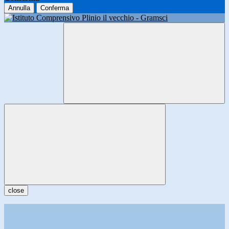
Annulla
Conferma
close