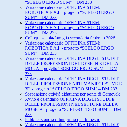
“SCELGO ERGO SUM” – DM 233
Variazione calendario OFFICINA STEM:
ROBOTICA E A.I. - progetto “SCELGO ERGO
SUM” – DM 233
Variazione calendario OFFICINA STEM:
ROBOTICA E A.I. - progetto “SCELGO ERGO
SUM” – DM 233
Colloqui scuola-famiglia secondaria febbraio 2026
Variazione calendario OFFICINA STEM:
ROBOTICA E A.I. - progetto “SCELGO ERGO
SUM” – DM 233
Variazione calendario OFFICINA DEGLI STUDI E
DELLE PROFESSIONI DEL DESIGN E DELLA
MODA - progetto “SCELGO ERGO SUM” – DM
233
Variazione calendario OFFICINA DEGLI STUDI E
DELLE PROFESSIONI: ARTI MANIPOLATIVE E
3D - progetto “SCELGO ERGO SUM” – DM 233
Sospensione attività didattiche per ponte di Carnevale
Avvio e calendario OFFICINA DEGLI STUDI E
DELLE PROFESSIONI NEL SETTORE DELLA
MUSICA - progetto “SCELGO ERGO SUM” – DM
233
Pubblicazione scrutini primo quadrimestre
Variazione calendario OFFICINA DEGLI STUDI E