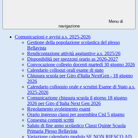
Menu di
navigazione
Comunicazioni e avvisi a.s. 2025-2026
Gestione della popolazione scolastica del plesso
Bellavista
Rendicontazione attività aggiuntive a.s. 2025/26
Disponibilità per spezzoni orario as 2026-2027
Convocazione collegio docenti martedì 30 giugno 2026
Calendario colloqui orali esame di stato
Chiusura scuola per Giro d'Italia NextGen - 18 giugno
2026
Calendario colloquio orale e scrutini Esame di Stato a.s.
2025-2026
Comunicazione chiusura scuola il giorno 18 giugno
2026 per Giro d’Italia Next Gen 2026
Regolamento svolgimento esami
Orario ingresso classi per assemblea Cisl 5 giugno
Consegna compiti scritti
Saluto di fine anno scolastico Classi Quinte Scuola
Primaria Plesso Bellavista
Variazione calendario modulo SE NON RIESCO AD