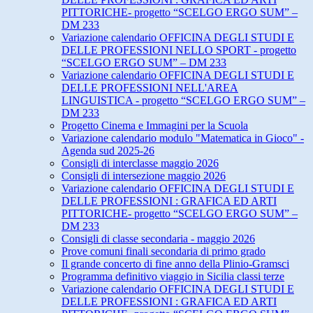
PITTORICHE- progetto “SCELGO ERGO SUM” –
DM 233
Variazione calendario OFFICINA DEGLI STUDI E
DELLE PROFESSIONI NELLO SPORT - progetto
“SCELGO ERGO SUM” – DM 233
Variazione calendario OFFICINA DEGLI STUDI E
DELLE PROFESSIONI NELL'AREA
LINGUISTICA - progetto “SCELGO ERGO SUM” –
DM 233
Progetto Cinema e Immagini per la Scuola
Variazione calendario modulo "Matematica in Gioco" -
Agenda sud 2025-26
Consigli di interclasse maggio 2026
Consigli di intersezione maggio 2026
Variazione calendario OFFICINA DEGLI STUDI E
DELLE PROFESSIONI : GRAFICA ED ARTI
PITTORICHE- progetto “SCELGO ERGO SUM” –
DM 233
Consigli di classe secondaria - maggio 2026
Prove comuni finali secondaria di primo grado
Il grande concerto di fine anno della Plinio-Gramsci
Programma definitivo viaggio in Sicilia classi terze
Variazione calendario OFFICINA DEGLI STUDI E
DELLE PROFESSIONI : GRAFICA ED ARTI