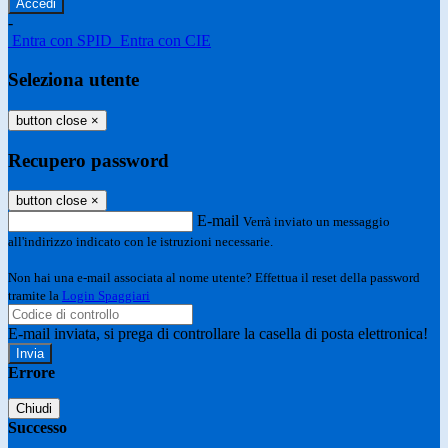
-
Entra con SPID
Entra con CIE
Seleziona utente
button close
×
Recupero password
button close
×
E-mail
Verrà inviato un messaggio
all'indirizzo indicato con le istruzioni necessarie.
Non hai una e-mail associata al nome utente? Effettua il reset della password
tramite la
Login Spaggiari
E-mail inviata, si prega di controllare la casella di posta elettronica!
Errore
Chiudi
Successo