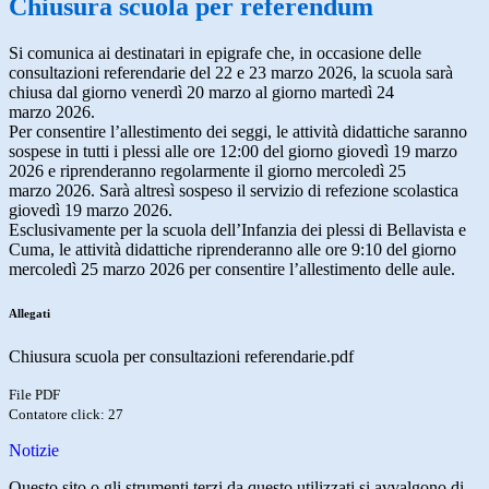
Chiusura scuola per referendum
Si comunica ai destinatari in epigrafe che, in occasione delle
consultazioni referendarie del 22 e 23 marzo 2026, la scuola sarà
chiusa dal giorno venerdì 20 marzo al giorno martedì 24
marzo 2026.
Per consentire l’allestimento dei seggi, le attività didattiche saranno
sospese in tutti i plessi alle ore 12:00 del giorno giovedì 19 marzo
2026 e riprenderanno regolarmente il giorno mercoledì 25
marzo 2026. Sarà altresì sospeso il servizio di refezione scolastica
giovedì 19 marzo 2026.
Esclusivamente per la scuola dell’Infanzia dei plessi di Bellavista e
Cuma, le attività didattiche riprenderanno alle ore 9:10 del giorno
mercoledì 25 marzo 2026 per consentire l’allestimento delle aule.
Allegati
Chiusura scuola per consultazioni referendarie.pdf
File PDF
Contatore click: 27
Notizie
Questo sito o gli strumenti terzi da questo utilizzati si avvalgono di