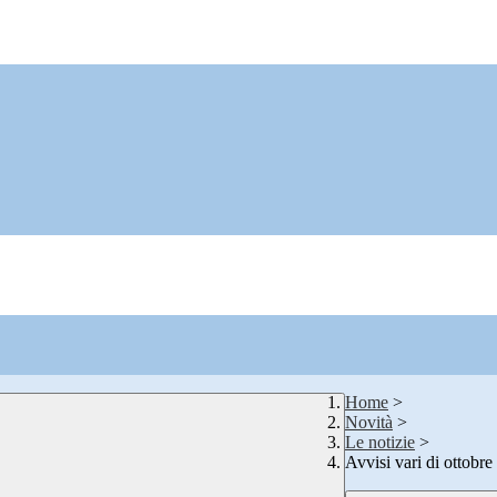
Home
>
Novità
>
Le notizie
>
Avvisi vari di ottobr