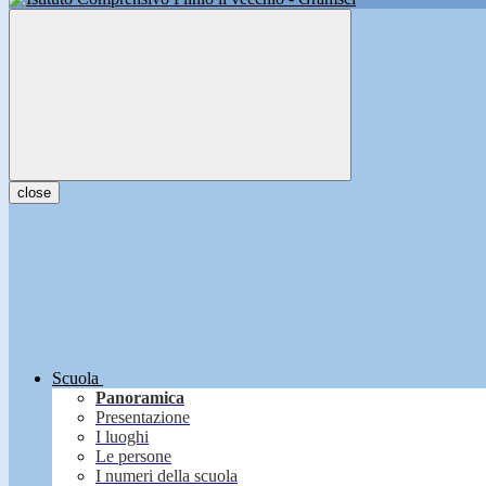
close
Scuola
Panoramica
Presentazione
I luoghi
Le persone
I numeri della scuola