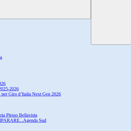
ta
026
. 2025-2026
 per Giro d’Italia Next Gen 2026
ria Plesso Bellavista
IMPARARE...Agenda Sud
o