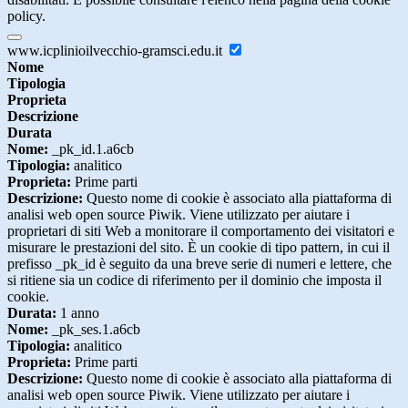
policy.
www.icplinioilvecchio-gramsci.edu.it
Nome
Tipologia
Proprieta
Descrizione
Durata
Nome:
_pk_id.1.a6cb
Tipologia:
analitico
Proprieta:
Prime parti
Descrizione:
Questo nome di cookie è associato alla piattaforma di
analisi web open source Piwik. Viene utilizzato per aiutare i
proprietari di siti Web a monitorare il comportamento dei visitatori e
misurare le prestazioni del sito. È un cookie di tipo pattern, in cui il
prefisso _pk_id è seguito da una breve serie di numeri e lettere, che
si ritiene sia un codice di riferimento per il dominio che imposta il
cookie.
Durata:
1 anno
Nome:
_pk_ses.1.a6cb
Tipologia:
analitico
Proprieta:
Prime parti
Descrizione:
Questo nome di cookie è associato alla piattaforma di
analisi web open source Piwik. Viene utilizzato per aiutare i