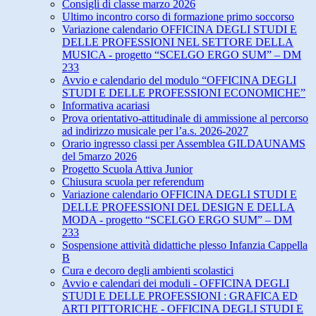
Consigli di classe marzo 2026
Ultimo incontro corso di formazione primo soccorso
Variazione calendario OFFICINA DEGLI STUDI E
DELLE PROFESSIONI NEL SETTORE DELLA
MUSICA - progetto “SCELGO ERGO SUM” – DM
233
Avvio e calendario del modulo “OFFICINA DEGLI
STUDI E DELLE PROFESSIONI ECONOMICHE”
Informativa acariasi
Prova orientativo-attitudinale di ammissione al percorso
ad indirizzo musicale per l’a.s. 2026-2027
Orario ingresso classi per Assemblea GILDAUNAMS
del 5marzo 2026
Progetto Scuola Attiva Junior
Chiusura scuola per referendum
Variazione calendario OFFICINA DEGLI STUDI E
DELLE PROFESSIONI DEL DESIGN E DELLA
MODA - progetto “SCELGO ERGO SUM” – DM
233
Sospensione attività didattiche plesso Infanzia Cappella
B
Cura e decoro degli ambienti scolastici
Avvio e calendari dei moduli - OFFICINA DEGLI
STUDI E DELLE PROFESSIONI : GRAFICA ED
ARTI PITTORICHE - OFFICINA DEGLI STUDI E