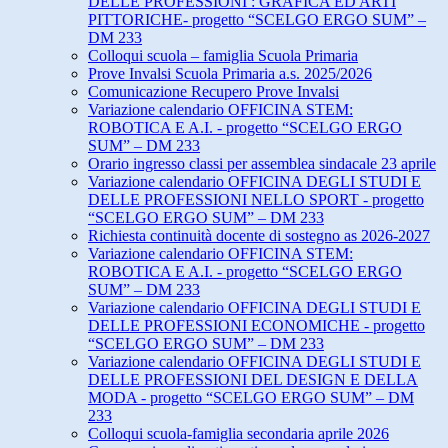
DELLE PROFESSIONI : GRAFICA ED ARTI
PITTORICHE- progetto “SCELGO ERGO SUM” –
DM 233
Colloqui scuola – famiglia Scuola Primaria
Prove Invalsi Scuola Primaria a.s. 2025/2026
Comunicazione Recupero Prove Invalsi
Variazione calendario OFFICINA STEM:
ROBOTICA E A.I. - progetto “SCELGO ERGO
SUM” – DM 233
Orario ingresso classi per assemblea sindacale 23 aprile
Variazione calendario OFFICINA DEGLI STUDI E
DELLE PROFESSIONI NELLO SPORT - progetto
“SCELGO ERGO SUM” – DM 233
Richiesta continuità docente di sostegno as 2026-2027
Variazione calendario OFFICINA STEM:
ROBOTICA E A.I. - progetto “SCELGO ERGO
SUM” – DM 233
Variazione calendario OFFICINA DEGLI STUDI E
DELLE PROFESSIONI ECONOMICHE - progetto
“SCELGO ERGO SUM” – DM 233
Variazione calendario OFFICINA DEGLI STUDI E
DELLE PROFESSIONI DEL DESIGN E DELLA
MODA - progetto “SCELGO ERGO SUM” – DM
233
Colloqui scuola-famiglia secondaria aprile 2026