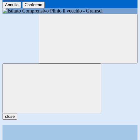
Annulla
Conferma
close