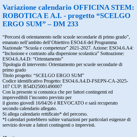
Variazione calendario OFFICINA STEM:
ROBOTICA E A.I. - progetto “SCELGO
ERGO SUM” – DM 233
“Percorsi di orientamento nelle scuole secondarie di primo grado”,
emanato nell’ambito dell’Obiettivo ESO4.6 del Programma
Nazionale “Scuola e competenze” 2021-2027. Azione: ESO4.6.A4:
“Inclusione e contrasto alla dispersione scolastica” Sottoazione:
ESO4.6.A4.D: “Orientamento”
Tipologia di intervento: Orientamento per scuole secondarie di
primo grado
Titolo progetto: “SCELGO ERGO SUM”
Codice identificativo Progetto: ESO4.6.A4.D-FSEPN-CA-2025-
107 CUP: B54D25001490007
Con la presente si comunica che per fattori contingenti ed
imprevedibili l’incontro previsto per
il giorno giovedì 16/04/26 è REVOCATO e sarà recuperato
secondo calendario allegato.
Si allega calendario rettificato* del percorso.
*I calendari potrebbero subire variazioni per particolari esigenze di
servizio dovute a fattori contingenti o imprevisti.