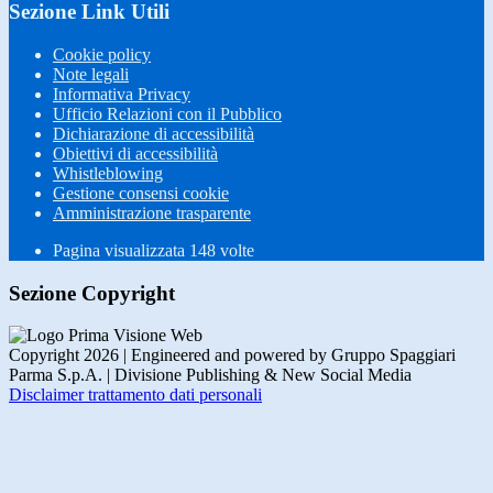
Sezione Link Utili
Cookie policy
Note legali
Informativa Privacy
Ufficio Relazioni con il Pubblico
Dichiarazione di accessibilità
Obiettivi di accessibilità
Whistleblowing
Gestione consensi cookie
Amministrazione trasparente
Pagina visualizzata
148
volte
Sezione Copyright
Copyright 2026 | Engineered and powered by Gruppo Spaggiari
Parma S.p.A. | Divisione Publishing & New Social Media
Disclaimer trattamento dati personali