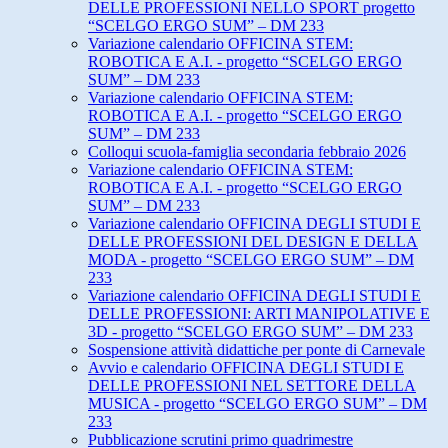
DELLE PROFESSIONI NELLO SPORT progetto
“SCELGO ERGO SUM” – DM 233
Variazione calendario OFFICINA STEM:
ROBOTICA E A.I. - progetto “SCELGO ERGO
SUM” – DM 233
Variazione calendario OFFICINA STEM:
ROBOTICA E A.I. - progetto “SCELGO ERGO
SUM” – DM 233
Colloqui scuola-famiglia secondaria febbraio 2026
Variazione calendario OFFICINA STEM:
ROBOTICA E A.I. - progetto “SCELGO ERGO
SUM” – DM 233
Variazione calendario OFFICINA DEGLI STUDI E
DELLE PROFESSIONI DEL DESIGN E DELLA
MODA - progetto “SCELGO ERGO SUM” – DM
233
Variazione calendario OFFICINA DEGLI STUDI E
DELLE PROFESSIONI: ARTI MANIPOLATIVE E
3D - progetto “SCELGO ERGO SUM” – DM 233
Sospensione attività didattiche per ponte di Carnevale
Avvio e calendario OFFICINA DEGLI STUDI E
DELLE PROFESSIONI NEL SETTORE DELLA
MUSICA - progetto “SCELGO ERGO SUM” – DM
233
Pubblicazione scrutini primo quadrimestre