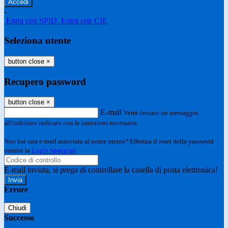
-
Entra con SPID
Entra con CIE
Seleziona utente
button close
×
Recupero password
button close
×
E-mail
Verrà inviato un messaggio
all'indirizzo indicato con le istruzioni necessarie.
Non hai una e-mail associata al nome utente? Effettua il reset della password
tramite la
Login Spaggiari
E-mail inviata, si prega di controllare la casella di posta elettronica!
Errore
Chiudi
Successo