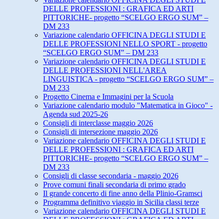
DELLE PROFESSIONI : GRAFICA ED ARTI
PITTORICHE- progetto “SCELGO ERGO SUM” –
DM 233
Variazione calendario OFFICINA DEGLI STUDI E
DELLE PROFESSIONI NELLO SPORT - progetto
“SCELGO ERGO SUM” – DM 233
Variazione calendario OFFICINA DEGLI STUDI E
DELLE PROFESSIONI NELL'AREA
LINGUISTICA - progetto “SCELGO ERGO SUM” –
DM 233
Progetto Cinema e Immagini per la Scuola
Variazione calendario modulo "Matematica in Gioco" -
Agenda sud 2025-26
Consigli di interclasse maggio 2026
Consigli di intersezione maggio 2026
Variazione calendario OFFICINA DEGLI STUDI E
DELLE PROFESSIONI : GRAFICA ED ARTI
PITTORICHE- progetto “SCELGO ERGO SUM” –
DM 233
Consigli di classe secondaria - maggio 2026
Prove comuni finali secondaria di primo grado
Il grande concerto di fine anno della Plinio-Gramsci
Programma definitivo viaggio in Sicilia classi terze
Variazione calendario OFFICINA DEGLI STUDI E