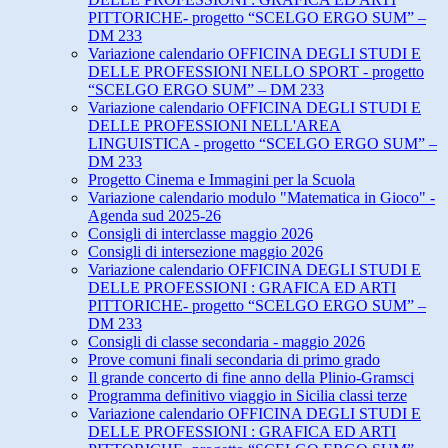
PITTORICHE- progetto “SCELGO ERGO SUM” –
DM 233
Variazione calendario OFFICINA DEGLI STUDI E
DELLE PROFESSIONI NELLO SPORT - progetto
“SCELGO ERGO SUM” – DM 233
Variazione calendario OFFICINA DEGLI STUDI E
DELLE PROFESSIONI NELL'AREA
LINGUISTICA - progetto “SCELGO ERGO SUM” –
DM 233
Progetto Cinema e Immagini per la Scuola
Variazione calendario modulo "Matematica in Gioco" -
Agenda sud 2025-26
Consigli di interclasse maggio 2026
Consigli di intersezione maggio 2026
Variazione calendario OFFICINA DEGLI STUDI E
DELLE PROFESSIONI : GRAFICA ED ARTI
PITTORICHE- progetto “SCELGO ERGO SUM” –
DM 233
Consigli di classe secondaria - maggio 2026
Prove comuni finali secondaria di primo grado
Il grande concerto di fine anno della Plinio-Gramsci
Programma definitivo viaggio in Sicilia classi terze
Variazione calendario OFFICINA DEGLI STUDI E
DELLE PROFESSIONI : GRAFICA ED ARTI