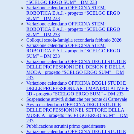
“SCELGO ERGO SUM” – DM 233
Variazione calendario OFFICINA STEM:
ROBOTICA E A.I. - progetto “SCELGO ERGO
SUM” – DM 233
Variazione calendario OFFICINA STEM:
ROBOTICA E A.I. - progetto “SCELGO ERGO
SUM” – DM 233
Colloqui scuola-famiglia secondaria febbraio 2026
Variazione calendario OFFICINA STEM:
ROBOTICA E A.I. - progetto “SCELGO ERGO
SUM” – DM 233
Variazione calendario OFFICINA DEGLI STUDI E
DELLE PROFESSIONI DEL DESIGN E DELLA
MODA - progetto “SCELGO ERGO SUM” – DM
233
Variazione calendario OFFICINA DEGLI STUDI E
DELLE PROFESSIONI: ARTI MANIPOLATIVE E
3D - progetto “SCELGO ERGO SUM” – DM 233
Sospensione attività didattiche per ponte di Carnevale
Avvio e calendario OFFICINA DEGLI STUDI E
DELLE PROFESSIONI NEL SETTORE DELLA
MUSICA - progetto “SCELGO ERGO SUM” – DM
233
Pubblicazione scrutini primo quadrimestre
Variazione calendario OFFICINA DEGLI STUDI E