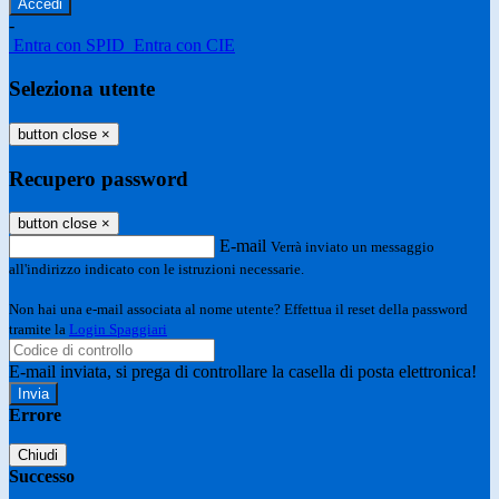
-
Entra con SPID
Entra con CIE
Seleziona utente
button close
×
Recupero password
button close
×
E-mail
Verrà inviato un messaggio
all'indirizzo indicato con le istruzioni necessarie.
Non hai una e-mail associata al nome utente? Effettua il reset della password
tramite la
Login Spaggiari
E-mail inviata, si prega di controllare la casella di posta elettronica!
Errore
Chiudi
Successo