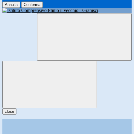
Annulla
Conferma
close