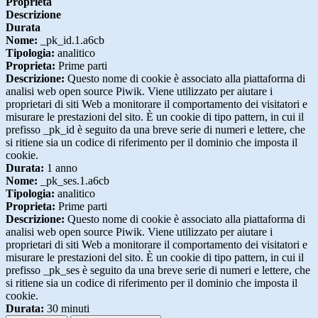
Proprieta
Descrizione
Durata
Nome:
_pk_id.1.a6cb
Tipologia:
analitico
Proprieta:
Prime parti
Descrizione:
Questo nome di cookie è associato alla piattaforma di
analisi web open source Piwik. Viene utilizzato per aiutare i
proprietari di siti Web a monitorare il comportamento dei visitatori e
misurare le prestazioni del sito. È un cookie di tipo pattern, in cui il
prefisso _pk_id è seguito da una breve serie di numeri e lettere, che
si ritiene sia un codice di riferimento per il dominio che imposta il
cookie.
Durata:
1 anno
Nome:
_pk_ses.1.a6cb
Tipologia:
analitico
Proprieta:
Prime parti
Descrizione:
Questo nome di cookie è associato alla piattaforma di
analisi web open source Piwik. Viene utilizzato per aiutare i
proprietari di siti Web a monitorare il comportamento dei visitatori e
misurare le prestazioni del sito. È un cookie di tipo pattern, in cui il
prefisso _pk_ses è seguito da una breve serie di numeri e lettere, che
si ritiene sia un codice di riferimento per il dominio che imposta il
cookie.
Durata:
30 minuti