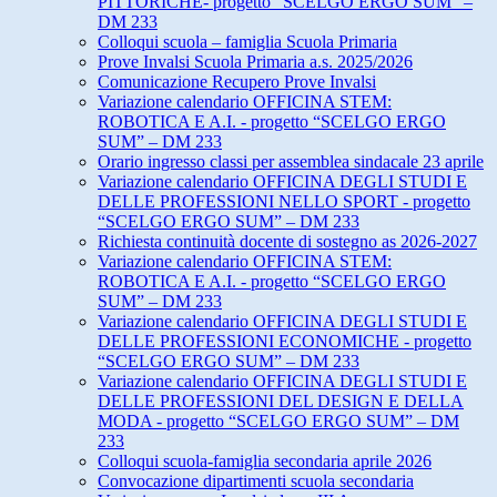
PITTORICHE- progetto “SCELGO ERGO SUM” –
DM 233
Colloqui scuola – famiglia Scuola Primaria
Prove Invalsi Scuola Primaria a.s. 2025/2026
Comunicazione Recupero Prove Invalsi
Variazione calendario OFFICINA STEM:
ROBOTICA E A.I. - progetto “SCELGO ERGO
SUM” – DM 233
Orario ingresso classi per assemblea sindacale 23 aprile
Variazione calendario OFFICINA DEGLI STUDI E
DELLE PROFESSIONI NELLO SPORT - progetto
“SCELGO ERGO SUM” – DM 233
Richiesta continuità docente di sostegno as 2026-2027
Variazione calendario OFFICINA STEM:
ROBOTICA E A.I. - progetto “SCELGO ERGO
SUM” – DM 233
Variazione calendario OFFICINA DEGLI STUDI E
DELLE PROFESSIONI ECONOMICHE - progetto
“SCELGO ERGO SUM” – DM 233
Variazione calendario OFFICINA DEGLI STUDI E
DELLE PROFESSIONI DEL DESIGN E DELLA
MODA - progetto “SCELGO ERGO SUM” – DM
233
Colloqui scuola-famiglia secondaria aprile 2026
Convocazione dipartimenti scuola secondaria