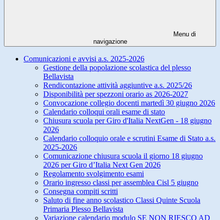
Menu di
navigazione
Comunicazioni e avvisi a.s. 2025-2026
Gestione della popolazione scolastica del plesso
Bellavista
Rendicontazione attività aggiuntive a.s. 2025/26
Disponibilità per spezzoni orario as 2026-2027
Convocazione collegio docenti martedì 30 giugno 2026
Calendario colloqui orali esame di stato
Chiusura scuola per Giro d'Italia NextGen - 18 giugno
2026
Calendario colloquio orale e scrutini Esame di Stato a.s.
2025-2026
Comunicazione chiusura scuola il giorno 18 giugno
2026 per Giro d’Italia Next Gen 2026
Regolamento svolgimento esami
Orario ingresso classi per assemblea Cisl 5 giugno
Consegna compiti scritti
Saluto di fine anno scolastico Classi Quinte Scuola
Primaria Plesso Bellavista
Variazione calendario modulo SE NON RIESCO AD