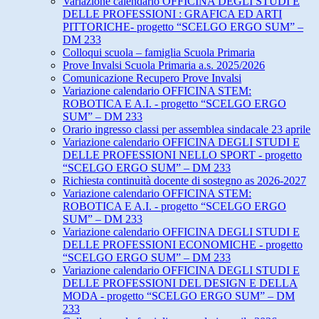
Variazione calendario OFFICINA DEGLI STUDI E
DELLE PROFESSIONI : GRAFICA ED ARTI
PITTORICHE- progetto “SCELGO ERGO SUM” –
DM 233
Colloqui scuola – famiglia Scuola Primaria
Prove Invalsi Scuola Primaria a.s. 2025/2026
Comunicazione Recupero Prove Invalsi
Variazione calendario OFFICINA STEM:
ROBOTICA E A.I. - progetto “SCELGO ERGO
SUM” – DM 233
Orario ingresso classi per assemblea sindacale 23 aprile
Variazione calendario OFFICINA DEGLI STUDI E
DELLE PROFESSIONI NELLO SPORT - progetto
“SCELGO ERGO SUM” – DM 233
Richiesta continuità docente di sostegno as 2026-2027
Variazione calendario OFFICINA STEM:
ROBOTICA E A.I. - progetto “SCELGO ERGO
SUM” – DM 233
Variazione calendario OFFICINA DEGLI STUDI E
DELLE PROFESSIONI ECONOMICHE - progetto
“SCELGO ERGO SUM” – DM 233
Variazione calendario OFFICINA DEGLI STUDI E
DELLE PROFESSIONI DEL DESIGN E DELLA
MODA - progetto “SCELGO ERGO SUM” – DM
233