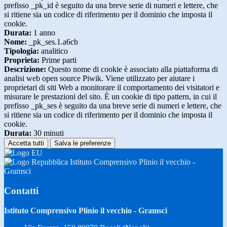
prefisso _pk_id è seguito da una breve serie di numeri e lettere, che
si ritiene sia un codice di riferimento per il dominio che imposta il
cookie.
Durata:
1 anno
Nome:
_pk_ses.1.a6cb
Tipologia:
analitico
Proprieta:
Prime parti
Descrizione:
Questo nome di cookie è associato alla piattaforma di
analisi web open source Piwik. Viene utilizzato per aiutare i
proprietari di siti Web a monitorare il comportamento dei visitatori e
misurare le prestazioni del sito. È un cookie di tipo pattern, in cui il
prefisso _pk_ses è seguito da una breve serie di numeri e lettere, che
si ritiene sia un codice di riferimento per il dominio che imposta il
cookie.
Durata:
30 minuti
Accetta tutti
Salva le preferenze
Istituto Comprensivo Plinio il vecchio -
Gramsci
Contatti
Istituto Comprensivo Plinio il vecchio - Gramsci