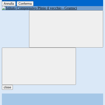
Annulla
Conferma
close