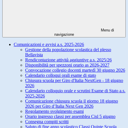
Menu di
navigazione
Comunicazioni e avvisi a.s. 2025-2026
Gestione della popolazione scolastica del plesso
Bellavista
Rendicontazione attività aggiuntive a.s. 2025/26
Disponibilità per spezzoni orario as 2026-2027
Convocazione collegio docenti martedì 30 giugno 2026
Calendario colloqui orali esame di stato
Chiusura scuola per Giro d'Italia NextGen - 18 giugno
2026
Calendario colloquio orale e scrutini Esame di Stato a.s.
2025-2026
Comunicazione chiusura scuola il giorno 18 giugno
2026 per Giro d’Italia Next Gen 2026
Regolamento svolgimento esami
Orario ingresso classi per assemblea Cisl 5 giugno
Consegna compiti scritti
Saluto di fine anno scolastico Classi Quinte Scuola