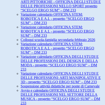
ARTI PITTORICHE - OFFICINA DEGLI STUDI E
DELLE PROFESSIONI NELLO SPORT progetto
“SCELGO ERGO SUM” – DM 233
Variazione calendario OFFICINA STEM:
ROBOTICA E A.I. - progetto “SCELGO ERGO
SUM” – DM 233
Variazione calendario OFFICINA STEM:
ROBOTICA E A.I. - progetto “SCELGO ERGO
SUM” – DM 233
Colloqui scuola-famiglia secondaria febbraio 2026
Variazione calendario OFFICINA STEM:
ROBOTICA E A.I. - progetto “SCELGO ERGO
SUM” – DM 233
Variazione calendario OFFICINA DEGLI STUDI E
DELLE PROFESSIONI DEL DESIGN E DELLA
MODA - progetto “SCELGO ERGO SUM” – DM
233
Variazione calendario OFFICINA DEGLI STUDI E
DELLE PROFESSIONI: ARTI MANIPOLATIVE E
3D - progetto “SCELGO ERGO SUM” – DM 233
Sospensione attività didattiche per ponte di Carnevale
Avvio e calendario OFFICINA DEGLI STUDI E
DELLE PROFESSIONI NEL SETTORE DELLA
MUSICA - progetto “SCELGO ERGO SUM” – DM
233