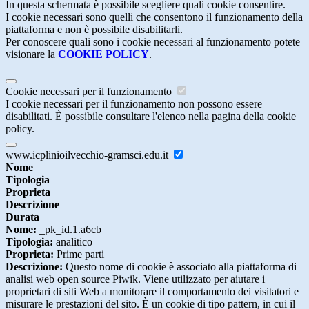
In questa schermata è possibile scegliere quali cookie consentire.
I cookie necessari sono quelli che consentono il funzionamento della
piattaforma e non è possibile disabilitarli.
Per conoscere quali sono i cookie necessari al funzionamento potete
visionare la
COOKIE POLICY
.
Cookie necessari per il funzionamento
I cookie necessari per il funzionamento non possono essere
disabilitati. È possibile consultare l'elenco nella pagina della cookie
policy.
www.icplinioilvecchio-gramsci.edu.it
Nome
Tipologia
Proprieta
Descrizione
Durata
Nome:
_pk_id.1.a6cb
Tipologia:
analitico
Proprieta:
Prime parti
Descrizione:
Questo nome di cookie è associato alla piattaforma di
analisi web open source Piwik. Viene utilizzato per aiutare i
proprietari di siti Web a monitorare il comportamento dei visitatori e
misurare le prestazioni del sito. È un cookie di tipo pattern, in cui il