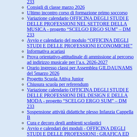
233
Consigli di classe marzo 2026
Ultimo incontro corso di formazione primo soccorso
Variazione calendario OFFICINA DEGLI STUDI E
DELLE PROFESSIONI NEL SETTORE DELLA
MUSICA - progetto “SCELGO ERGO SUM” – DM
233
Avvio e calendario del modulo “OFFICINA DEGLI
STUDI E DELLE PROFESSIONI ECONOMICHE”
Informativa acariasi
Prova orientativo-attitudinale di ammissione al percorso
ad indirizzo musicale per l’a.s. 2026-2027
Orario ingresso classi per Assemblea GILDAUNAMS
del 5marzo 2026
Progetto Scuola Attiva Junior
Chiusura scuola per referendum
Variazione calendario OFFICINA DEGLI STUDI E
DELLE PROFESSIONI DEL DESIGN E DELLA
MODA - progetto “SCELGO ERGO SUM” – DM
233
Sospensione attività didattiche plesso Infanzia Cappella
B
Cura e decoro degli ambienti scolastici
Avvio e calendari dei moduli - OFFICINA DEGLI
STUDI E DELLE PROFESSIONI : GRAFICA ED