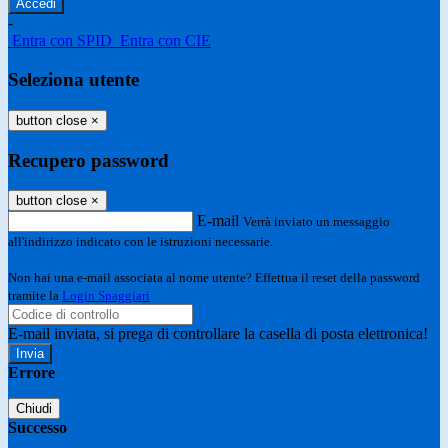
-
Entra con SPID
Entra con CIE
Seleziona utente
button close
×
Recupero password
button close
×
E-mail
Verrà inviato un messaggio
all'indirizzo indicato con le istruzioni necessarie.
Non hai una e-mail associata al nome utente? Effettua il reset della password
tramite la
Login Spaggiari
E-mail inviata, si prega di controllare la casella di posta elettronica!
Errore
Chiudi
Successo