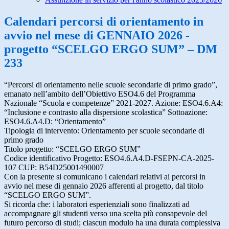
Calendari percorsi di orientamento in
avvio nel mese di GENNAIO 2026 -
progetto “SCELGO ERGO SUM” – DM
233
“Percorsi di orientamento nelle scuole secondarie di primo grado”,
emanato nell’ambito dell’Obiettivo ESO4.6 del Programma
Nazionale “Scuola e competenze” 2021-2027. Azione: ESO4.6.A4:
“Inclusione e contrasto alla dispersione scolastica” Sottoazione:
ESO4.6.A4.D: “Orientamento”
Tipologia di intervento: Orientamento per scuole secondarie di
primo grado
Titolo progetto: “SCELGO ERGO SUM”
Codice identificativo Progetto: ESO4.6.A4.D-FSEPN-CA-2025-
107 CUP: B54D25001490007
Con la presente si comunicano i calendari relativi ai percorsi in
avvio nel mese di gennaio 2026 afferenti al progetto, dal titolo
“SCELGO ERGO SUM”.
Si ricorda che: i laboratori esperienziali sono finalizzati ad
accompagnare gli studenti verso una scelta più consapevole del
futuro percorso di studi; ciascun modulo ha una durata complessiva