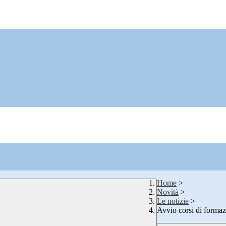
Home
>
Novità
>
Le notizie
>
Avvio corsi di formaz