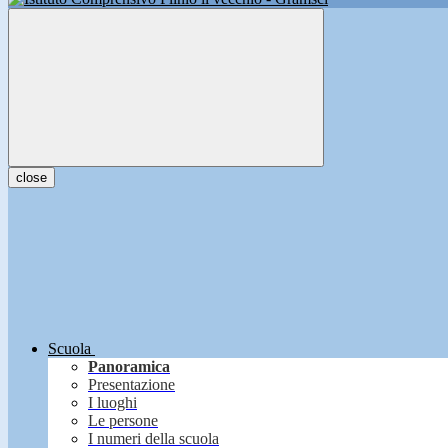
close
Scuola
Panoramica
Presentazione
I luoghi
Le persone
I numeri della scuola