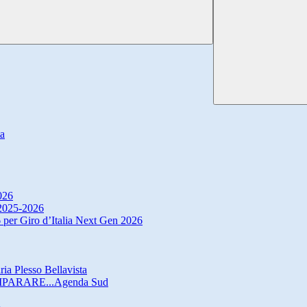
ta
026
. 2025-2026
 per Giro d’Italia Next Gen 2026
ria Plesso Bellavista
IMPARARE...Agenda Sud
o