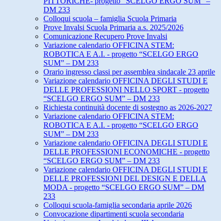
PITTORICHE- progetto “SCELGO ERGO SUM” –
DM 233
Colloqui scuola – famiglia Scuola Primaria
Prove Invalsi Scuola Primaria a.s. 2025/2026
Comunicazione Recupero Prove Invalsi
Variazione calendario OFFICINA STEM:
ROBOTICA E A.I. - progetto “SCELGO ERGO
SUM” – DM 233
Orario ingresso classi per assemblea sindacale 23 aprile
Variazione calendario OFFICINA DEGLI STUDI E
DELLE PROFESSIONI NELLO SPORT - progetto
“SCELGO ERGO SUM” – DM 233
Richiesta continuità docente di sostegno as 2026-2027
Variazione calendario OFFICINA STEM:
ROBOTICA E A.I. - progetto “SCELGO ERGO
SUM” – DM 233
Variazione calendario OFFICINA DEGLI STUDI E
DELLE PROFESSIONI ECONOMICHE - progetto
“SCELGO ERGO SUM” – DM 233
Variazione calendario OFFICINA DEGLI STUDI E
DELLE PROFESSIONI DEL DESIGN E DELLA
MODA - progetto “SCELGO ERGO SUM” – DM
233
Colloqui scuola-famiglia secondaria aprile 2026
Convocazione dipartimenti scuola secondaria