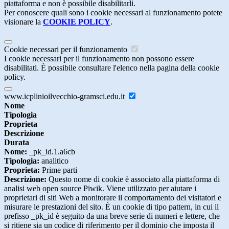
piattaforma e non è possibile disabilitarli.
Per conoscere quali sono i cookie necessari al funzionamento potete
visionare la
COOKIE POLICY
.
Cookie necessari per il funzionamento
I cookie necessari per il funzionamento non possono essere
disabilitati. È possibile consultare l'elenco nella pagina della cookie
policy.
www.icplinioilvecchio-gramsci.edu.it
Nome
Tipologia
Proprieta
Descrizione
Durata
Nome:
_pk_id.1.a6cb
Tipologia:
analitico
Proprieta:
Prime parti
Descrizione:
Questo nome di cookie è associato alla piattaforma di
analisi web open source Piwik. Viene utilizzato per aiutare i
proprietari di siti Web a monitorare il comportamento dei visitatori e
misurare le prestazioni del sito. È un cookie di tipo pattern, in cui il
prefisso _pk_id è seguito da una breve serie di numeri e lettere, che
si ritiene sia un codice di riferimento per il dominio che imposta il