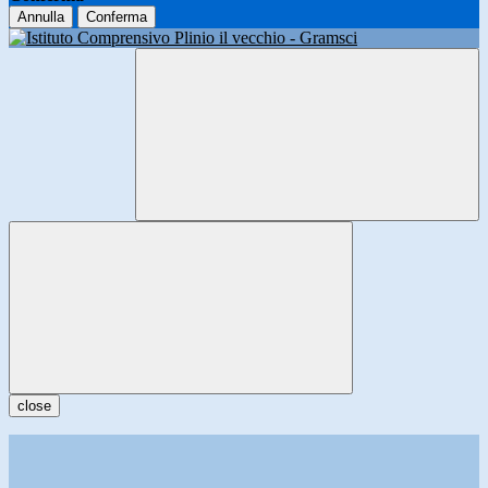
Annulla
Conferma
close