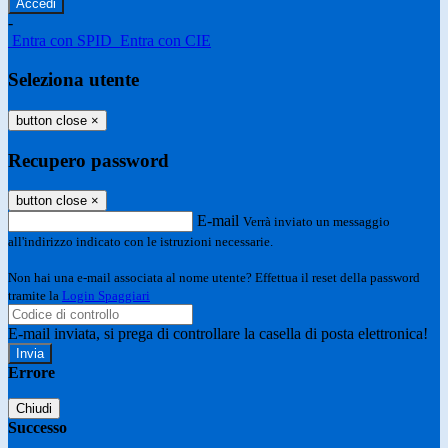
-
Entra con SPID
Entra con CIE
Seleziona utente
button close
×
Recupero password
button close
×
E-mail
Verrà inviato un messaggio
all'indirizzo indicato con le istruzioni necessarie.
Non hai una e-mail associata al nome utente? Effettua il reset della password
tramite la
Login Spaggiari
E-mail inviata, si prega di controllare la casella di posta elettronica!
Errore
Chiudi
Successo