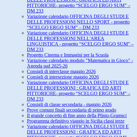
PITTORICHE- progetto “SCELGO ERGO SUM” –
DM 233
Variazione calendario OFFICINA DEGLI STUDI E
DELLE PROFESSIONI NELLO SPORT - progetto
“SCELGO ERGO SUM” – DM 233
Variazione calendario OFFICINA DEGLI STUDI E
DELLE PROFESSIONI NELL'AREA
LINGUISTICA - progetto “SCELGO ERGO SUM” –
DM 233
Progetto Cinema e Immagini per la Scuola
Variazione calendario modulo "Matematica in Gioco" -
Agenda sud 2025-26
Consigli di interclasse maggio 2026
Consigli di intersezione maggio 2026
Variazione calendario OFFICINA DEGLI STUDI E
DELLE PROFESSIONI : GRAFICA ED ARTI
PITTORICHE- progetto “SCELGO ERGO SUM” –
DM 233
Consigli di classe secondaria - maggio 2026
Prove comuni finali secondaria di primo grado
Il grande concerto di fine anno della Plinio-Gramsci
Programma definitivo viaggio in Sicilia classi terze
Variazione calendario OFFICINA DEGLI STUDI E
DELLE PROFESSIONI : GRAFICA ED ARTI