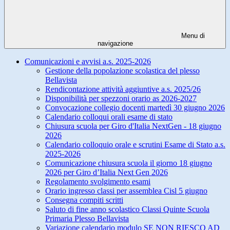
Menu di
navigazione
Comunicazioni e avvisi a.s. 2025-2026
Gestione della popolazione scolastica del plesso
Bellavista
Rendicontazione attività aggiuntive a.s. 2025/26
Disponibilità per spezzoni orario as 2026-2027
Convocazione collegio docenti martedì 30 giugno 2026
Calendario colloqui orali esame di stato
Chiusura scuola per Giro d'Italia NextGen - 18 giugno
2026
Calendario colloquio orale e scrutini Esame di Stato a.s.
2025-2026
Comunicazione chiusura scuola il giorno 18 giugno
2026 per Giro d’Italia Next Gen 2026
Regolamento svolgimento esami
Orario ingresso classi per assemblea Cisl 5 giugno
Consegna compiti scritti
Saluto di fine anno scolastico Classi Quinte Scuola
Primaria Plesso Bellavista
Variazione calendario modulo SE NON RIESCO AD