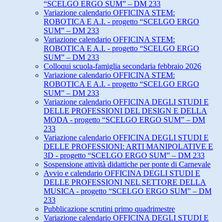
“SCELGO ERGO SUM” – DM 233
Variazione calendario OFFICINA STEM:
ROBOTICA E A.I. - progetto “SCELGO ERGO
SUM” – DM 233
Variazione calendario OFFICINA STEM:
ROBOTICA E A.I. - progetto “SCELGO ERGO
SUM” – DM 233
Colloqui scuola-famiglia secondaria febbraio 2026
Variazione calendario OFFICINA STEM:
ROBOTICA E A.I. - progetto “SCELGO ERGO
SUM” – DM 233
Variazione calendario OFFICINA DEGLI STUDI E
DELLE PROFESSIONI DEL DESIGN E DELLA
MODA - progetto “SCELGO ERGO SUM” – DM
233
Variazione calendario OFFICINA DEGLI STUDI E
DELLE PROFESSIONI: ARTI MANIPOLATIVE E
3D - progetto “SCELGO ERGO SUM” – DM 233
Sospensione attività didattiche per ponte di Carnevale
Avvio e calendario OFFICINA DEGLI STUDI E
DELLE PROFESSIONI NEL SETTORE DELLA
MUSICA - progetto “SCELGO ERGO SUM” – DM
233
Pubblicazione scrutini primo quadrimestre
Variazione calendario OFFICINA DEGLI STUDI E