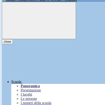
close
Scuola
Panoramica
Presentazione
I luoghi
Le persone
I numeri della scuola