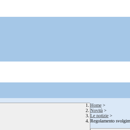
Home
>
Novità
>
Le notizie
>
Regolamento svolgim