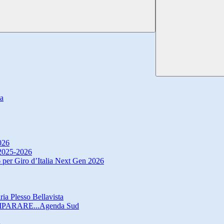
ta
026
. 2025-2026
 per Giro d’Italia Next Gen 2026
ria Plesso Bellavista
IMPARARE...Agenda Sud
o