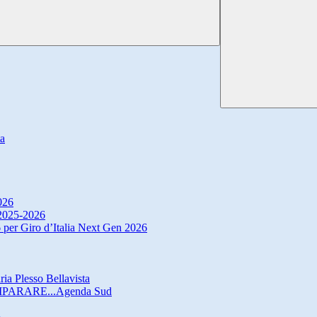
ta
026
. 2025-2026
 per Giro d’Italia Next Gen 2026
ria Plesso Bellavista
IMPARARE...Agenda Sud
o