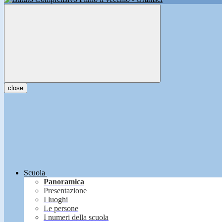
close
Scuola
Panoramica
Presentazione
I luoghi
Le persone
I numeri della scuola