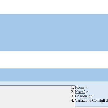
Home
>
Novità
>
Le notizie
>
Variazione Consigli d