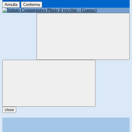
Annulla
Conferma
close