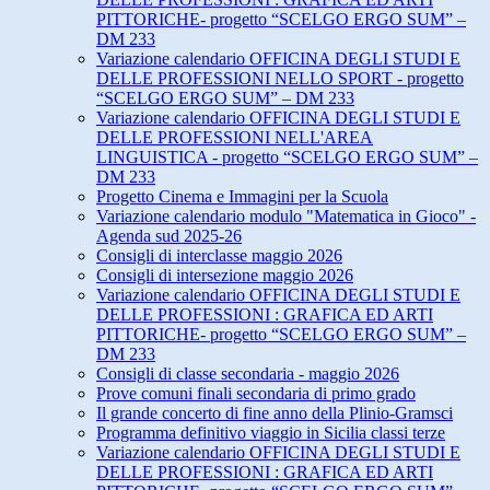
PITTORICHE- progetto “SCELGO ERGO SUM” –
DM 233
Variazione calendario OFFICINA DEGLI STUDI E
DELLE PROFESSIONI NELLO SPORT - progetto
“SCELGO ERGO SUM” – DM 233
Variazione calendario OFFICINA DEGLI STUDI E
DELLE PROFESSIONI NELL'AREA
LINGUISTICA - progetto “SCELGO ERGO SUM” –
DM 233
Progetto Cinema e Immagini per la Scuola
Variazione calendario modulo "Matematica in Gioco" -
Agenda sud 2025-26
Consigli di interclasse maggio 2026
Consigli di intersezione maggio 2026
Variazione calendario OFFICINA DEGLI STUDI E
DELLE PROFESSIONI : GRAFICA ED ARTI
PITTORICHE- progetto “SCELGO ERGO SUM” –
DM 233
Consigli di classe secondaria - maggio 2026
Prove comuni finali secondaria di primo grado
Il grande concerto di fine anno della Plinio-Gramsci
Programma definitivo viaggio in Sicilia classi terze
Variazione calendario OFFICINA DEGLI STUDI E
DELLE PROFESSIONI : GRAFICA ED ARTI