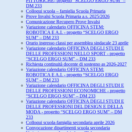
PITTORICHE- progetto “SCELGO ERGO SUM” –
DM 233
Colloqui scuola – famiglia Scuola Primaria
Prove Invalsi Scuola Primaria a.s. 2025/2026
Comunicazione Recupero Prove Invalsi
Variazione calendario OFFICINA STEM:
ROBOTICA E A.I. - progetto “SCELGO ERGO
SUM” – DM 233
Orario ingresso classi per assemblea sindacale 23 aprile
Variazione calendario OFFICINA DEGLI STUDI E
DELLE PROFESSIONI NELLO SPORT - progetto
“SCELGO ERGO SUM” – DM 233
Richiesta continuità docente di sostegno as 2026-2027
Variazione calendario OFFICINA STEM:
ROBOTICA E A.I. - progetto “SCELGO ERGO
SUM” – DM 233
Variazione calendario OFFICINA DEGLI STUDI E
DELLE PROFESSIONI ECONOMICHE - progetto
“SCELGO ERGO SUM” – DM 233
Variazione calendario OFFICINA DEGLI STUDI E
DELLE PROFESSIONI DEL DESIGN E DELLA
MODA - progetto “SCELGO ERGO SUM” – DM
233
Colloqui scuola-famiglia secondaria aprile 2026
Convocazione dipartimenti scuola secondaria