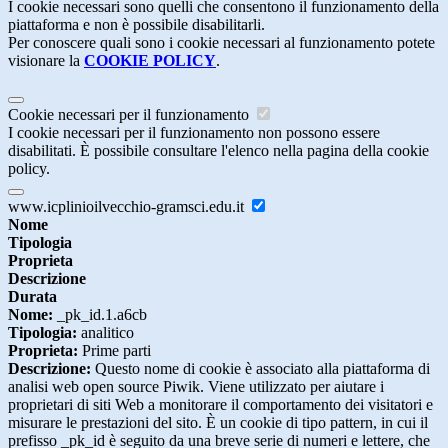
I cookie necessari sono quelli che consentono il funzionamento della
piattaforma e non è possibile disabilitarli.
Per conoscere quali sono i cookie necessari al funzionamento potete
visionare la
COOKIE POLICY
.
Cookie necessari per il funzionamento
I cookie necessari per il funzionamento non possono essere
disabilitati. È possibile consultare l'elenco nella pagina della cookie
policy.
www.icplinioilvecchio-gramsci.edu.it
Nome
Tipologia
Proprieta
Descrizione
Durata
Nome:
_pk_id.1.a6cb
Tipologia:
analitico
Proprieta:
Prime parti
Descrizione:
Questo nome di cookie è associato alla piattaforma di
analisi web open source Piwik. Viene utilizzato per aiutare i
proprietari di siti Web a monitorare il comportamento dei visitatori e
misurare le prestazioni del sito. È un cookie di tipo pattern, in cui il
prefisso _pk_id è seguito da una breve serie di numeri e lettere, che