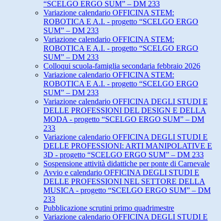
“SCELGO ERGO SUM” – DM 233
Variazione calendario OFFICINA STEM:
ROBOTICA E A.I. - progetto “SCELGO ERGO
SUM” – DM 233
Variazione calendario OFFICINA STEM:
ROBOTICA E A.I. - progetto “SCELGO ERGO
SUM” – DM 233
Colloqui scuola-famiglia secondaria febbraio 2026
Variazione calendario OFFICINA STEM:
ROBOTICA E A.I. - progetto “SCELGO ERGO
SUM” – DM 233
Variazione calendario OFFICINA DEGLI STUDI E
DELLE PROFESSIONI DEL DESIGN E DELLA
MODA - progetto “SCELGO ERGO SUM” – DM
233
Variazione calendario OFFICINA DEGLI STUDI E
DELLE PROFESSIONI: ARTI MANIPOLATIVE E
3D - progetto “SCELGO ERGO SUM” – DM 233
Sospensione attività didattiche per ponte di Carnevale
Avvio e calendario OFFICINA DEGLI STUDI E
DELLE PROFESSIONI NEL SETTORE DELLA
MUSICA - progetto “SCELGO ERGO SUM” – DM
233
Pubblicazione scrutini primo quadrimestre
Variazione calendario OFFICINA DEGLI STUDI E