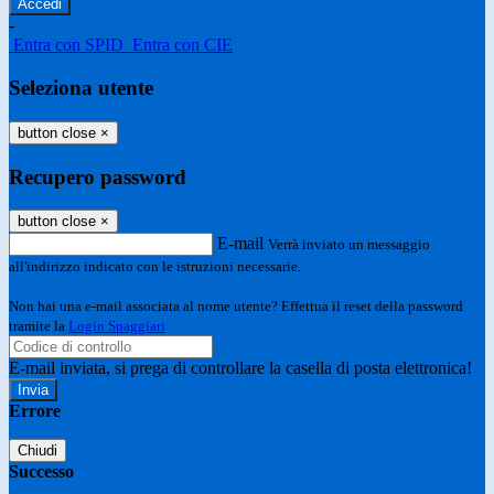
-
Entra con SPID
Entra con CIE
Seleziona utente
button close
×
Recupero password
button close
×
E-mail
Verrà inviato un messaggio
all'indirizzo indicato con le istruzioni necessarie.
Non hai una e-mail associata al nome utente? Effettua il reset della password
tramite la
Login Spaggiari
E-mail inviata, si prega di controllare la casella di posta elettronica!
Errore
Chiudi
Successo