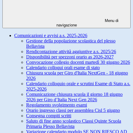
Menu di
navigazione
Comunicazioni e avvisi a.s. 2025-2026
Gestione della popolazione scolastica del plesso
Bellavista
Rendicontazione attività aggiuntive a.s. 2025/26
Disponibilità per spezzoni orario as 2026-2027
Convocazione collegio docenti martedì 30 giugno 2026
Calendario colloqui orali esame di stato
Chiusura scuola per Giro d'Italia NextGen - 18 giugno
2026
Calendario colloquio orale e scrutini Esame di Stato a.s.
2025-2026
Comunicazione chiusura scuola il giorno 18 giugno
2026 per Giro d’Italia Next Gen 2026
Regolamento svolgimento esami
Orario ingresso classi per assemblea Cisl 5 giugno
Consegna compiti scritti
Saluto di fine anno scolastico Classi Quinte Scuola
Primaria Plesso Bellavista
Variazione calendario modulo SE NON RIESCO AD