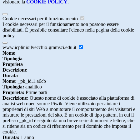
visionare la
COOKIE POLICY
.
Cookie necessari per il funzionamento
I cookie necessari per il funzionamento non possono essere
disabilitati. È possibile consultare l'elenco nella pagina della cookie
policy.
www.icplinioilvecchio-gramsci.edu.it
Nome
Tipologia
Proprieta
Descrizione
Durata
Nome:
_pk_id.1.a6cb
Tipologia:
analitico
Proprieta:
Prime parti
Descrizione:
Questo nome di cookie è associato alla piattaforma di
analisi web open source Piwik. Viene utilizzato per aiutare i
proprietari di siti Web a monitorare il comportamento dei visitatori e
misurare le prestazioni del sito. È un cookie di tipo pattern, in cui il
prefisso _pk_id è seguito da una breve serie di numeri e lettere, che
si ritiene sia un codice di riferimento per il dominio che imposta il
cookie.
Durata:
1 anno