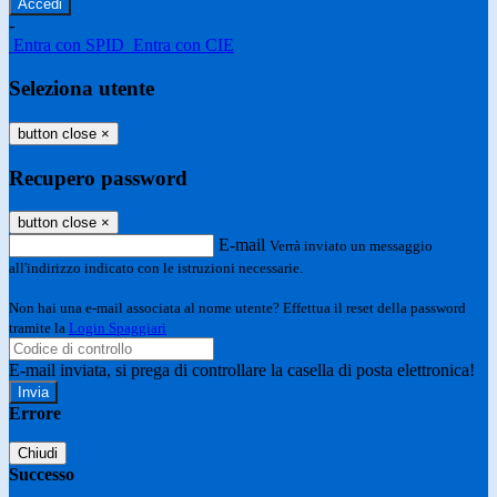
-
Entra con SPID
Entra con CIE
Seleziona utente
button close
×
Recupero password
button close
×
E-mail
Verrà inviato un messaggio
all'indirizzo indicato con le istruzioni necessarie.
Non hai una e-mail associata al nome utente? Effettua il reset della password
tramite la
Login Spaggiari
E-mail inviata, si prega di controllare la casella di posta elettronica!
Errore
Chiudi
Successo