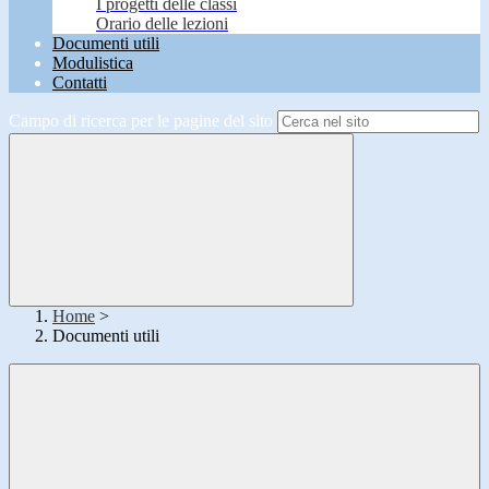
I progetti delle classi
Orario delle lezioni
Documenti utili
Modulistica
Contatti
Campo di ricerca per le pagine del sito
Home
>
Documenti utili