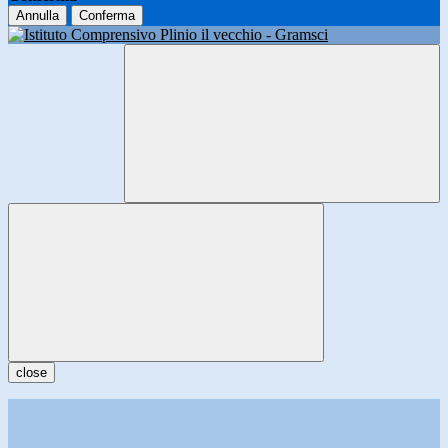
Annulla
Conferma
close