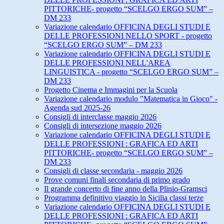
PITTORICHE- progetto “SCELGO ERGO SUM” –
DM 233
Variazione calendario OFFICINA DEGLI STUDI E
DELLE PROFESSIONI NELLO SPORT - progetto
“SCELGO ERGO SUM” – DM 233
Variazione calendario OFFICINA DEGLI STUDI E
DELLE PROFESSIONI NELL'AREA
LINGUISTICA - progetto “SCELGO ERGO SUM” –
DM 233
Progetto Cinema e Immagini per la Scuola
Variazione calendario modulo "Matematica in Gioco" -
Agenda sud 2025-26
Consigli di interclasse maggio 2026
Consigli di intersezione maggio 2026
Variazione calendario OFFICINA DEGLI STUDI E
DELLE PROFESSIONI : GRAFICA ED ARTI
PITTORICHE- progetto “SCELGO ERGO SUM” –
DM 233
Consigli di classe secondaria - maggio 2026
Prove comuni finali secondaria di primo grado
Il grande concerto di fine anno della Plinio-Gramsci
Programma definitivo viaggio in Sicilia classi terze
Variazione calendario OFFICINA DEGLI STUDI E
DELLE PROFESSIONI : GRAFICA ED ARTI