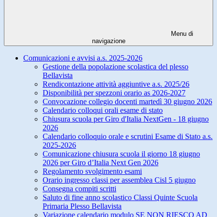
Menu di
navigazione
Comunicazioni e avvisi a.s. 2025-2026
Gestione della popolazione scolastica del plesso
Bellavista
Rendicontazione attività aggiuntive a.s. 2025/26
Disponibilità per spezzoni orario as 2026-2027
Convocazione collegio docenti martedì 30 giugno 2026
Calendario colloqui orali esame di stato
Chiusura scuola per Giro d'Italia NextGen - 18 giugno
2026
Calendario colloquio orale e scrutini Esame di Stato a.s.
2025-2026
Comunicazione chiusura scuola il giorno 18 giugno
2026 per Giro d’Italia Next Gen 2026
Regolamento svolgimento esami
Orario ingresso classi per assemblea Cisl 5 giugno
Consegna compiti scritti
Saluto di fine anno scolastico Classi Quinte Scuola
Primaria Plesso Bellavista
Variazione calendario modulo SE NON RIESCO AD