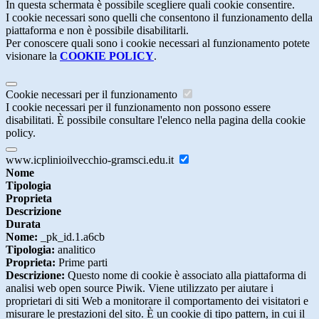
In questa schermata è possibile scegliere quali cookie consentire.
I cookie necessari sono quelli che consentono il funzionamento della
piattaforma e non è possibile disabilitarli.
Per conoscere quali sono i cookie necessari al funzionamento potete
visionare la
COOKIE POLICY
.
Cookie necessari per il funzionamento
I cookie necessari per il funzionamento non possono essere
disabilitati. È possibile consultare l'elenco nella pagina della cookie
policy.
www.icplinioilvecchio-gramsci.edu.it
Nome
Tipologia
Proprieta
Descrizione
Durata
Nome:
_pk_id.1.a6cb
Tipologia:
analitico
Proprieta:
Prime parti
Descrizione:
Questo nome di cookie è associato alla piattaforma di
analisi web open source Piwik. Viene utilizzato per aiutare i
proprietari di siti Web a monitorare il comportamento dei visitatori e
misurare le prestazioni del sito. È un cookie di tipo pattern, in cui il