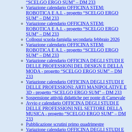
“SCELGO ERGO SUM” – DM 233
Variazione calendario OFFICINA STEM:
ROBOTICA E A.I. - progetto “SCELGO ERGO
SUM” – DM 233
Variazione calendario OFFICINA STEM:
ROBOTICA E A.I. - progetto “SCELGO ERGO
SUM” – DM 233
Colloqui scuola-famiglia secondaria febbraio 2026
Variazione calendario OFFICINA STEM:
ROBOTICA E A.I. - progetto “SCELGO ERGO
SUM” – DM 233
Variazione calendario OFFICINA DEGLI STUDI E
DELLE PROFESSIONI DEL DESIGN E DELLA
MODA - progetto “SCELGO ERGO SUM” – DM
233
Variazione calendario OFFICINA DEGLI STUDI E
DELLE PROFESSIONI: ARTI MANIPOLATIVE E
3D - progetto “SCELGO ERGO SUM” – DM 233
Sospensione attività didattiche per ponte di Carnevale
Avvio e calendario OFFICINA DEGLI STUDI E
DELLE PROFESSIONI NEL SETTORE DELLA
MUSICA - progetto “SCELGO ERGO SUM” – DM
233
Pubblicazione scrutini primo quadrimestre
Variazione calendario OFFICINA DEGLI STUDI E