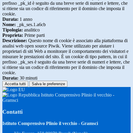
prefisso _pk_id è seguito da una breve serie di numeri e lettere, che
si ritiene sia un codice di riferimento per il dominio che imposta il
cookie.
Durata:
1 anno
Nome:
_pk_ses.1.a6cb
Tipologia:
analitico
Proprieta:
Prime parti
Descrizione:
Questo nome di cookie è associato alla piattaforma di
analisi web open source Piwik. Viene utilizzato per aiutare i
proprietari di siti Web a monitorare il comportamento dei visitatori e
misurare le prestazioni del sito. È un cookie di tipo pattern, in cui il
prefisso _pk_ses è seguito da una breve serie di numeri e lettere, che
si ritiene sia un codice di riferimento per il dominio che imposta il
cookie.
Durata:
30 minuti
Accetta tutti
Salva le preferenze
Istituto Comprensivo Plinio il vecchio -
Gramsci
Contatti
Istituto Comprensivo Plinio il vecchio - Gramsci