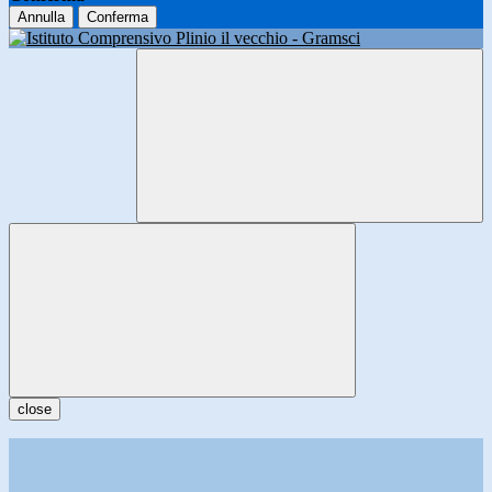
Annulla
Conferma
close