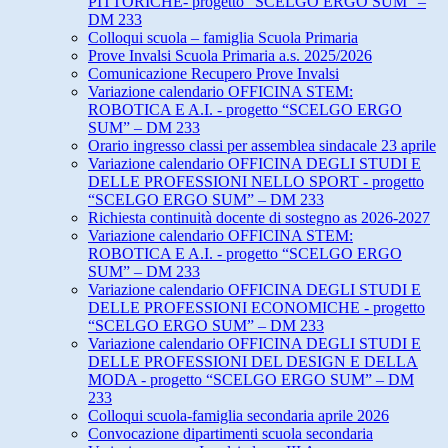
PITTORICHE- progetto “SCELGO ERGO SUM” –
DM 233
Colloqui scuola – famiglia Scuola Primaria
Prove Invalsi Scuola Primaria a.s. 2025/2026
Comunicazione Recupero Prove Invalsi
Variazione calendario OFFICINA STEM:
ROBOTICA E A.I. - progetto “SCELGO ERGO
SUM” – DM 233
Orario ingresso classi per assemblea sindacale 23 aprile
Variazione calendario OFFICINA DEGLI STUDI E
DELLE PROFESSIONI NELLO SPORT - progetto
“SCELGO ERGO SUM” – DM 233
Richiesta continuità docente di sostegno as 2026-2027
Variazione calendario OFFICINA STEM:
ROBOTICA E A.I. - progetto “SCELGO ERGO
SUM” – DM 233
Variazione calendario OFFICINA DEGLI STUDI E
DELLE PROFESSIONI ECONOMICHE - progetto
“SCELGO ERGO SUM” – DM 233
Variazione calendario OFFICINA DEGLI STUDI E
DELLE PROFESSIONI DEL DESIGN E DELLA
MODA - progetto “SCELGO ERGO SUM” – DM
233
Colloqui scuola-famiglia secondaria aprile 2026
Convocazione dipartimenti scuola secondaria