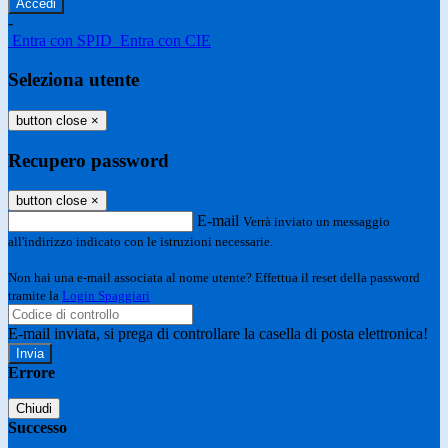
-
Entra con SPID
Entra con CIE
Seleziona utente
button close
×
Recupero password
button close
×
E-mail
Verrà inviato un messaggio
all'indirizzo indicato con le istruzioni necessarie.
Non hai una e-mail associata al nome utente? Effettua il reset della password
tramite la
Login Spaggiari
E-mail inviata, si prega di controllare la casella di posta elettronica!
Errore
Chiudi
Successo