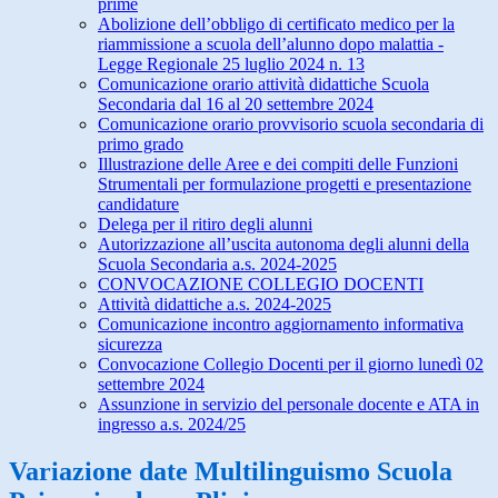
prime
Abolizione dell’obbligo di certificato medico per la
riammissione a scuola dell’alunno dopo malattia -
Legge Regionale 25 luglio 2024 n. 13
Comunicazione orario attività didattiche Scuola
Secondaria dal 16 al 20 settembre 2024
Comunicazione orario provvisorio scuola secondaria di
primo grado
Illustrazione delle Aree e dei compiti delle Funzioni
Strumentali per formulazione progetti e presentazione
candidature
Delega per il ritiro degli alunni
Autorizzazione all’uscita autonoma degli alunni della
Scuola Secondaria a.s. 2024-2025
CONVOCAZIONE COLLEGIO DOCENTI
Attività didattiche a.s. 2024-2025
Comunicazione incontro aggiornamento informativa
sicurezza
Convocazione Collegio Docenti per il giorno lunedì 02
settembre 2024
Assunzione in servizio del personale docente e ATA in
ingresso a.s. 2024/25
Variazione date Multilinguismo Scuola