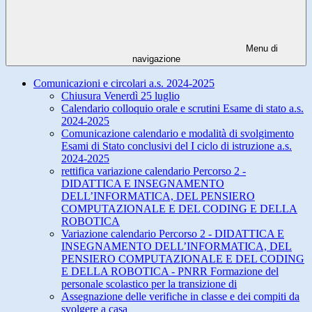
Menu di
navigazione
Comunicazioni e circolari a.s. 2024-2025
Chiusura Venerdì 25 luglio
Calendario colloquio orale e scrutini Esame di stato a.s.
2024-2025
Comunicazione calendario e modalità di svolgimento
Esami di Stato conclusivi del I ciclo di istruzione a.s.
2024-2025
rettifica variazione calendario Percorso 2 -
DIDATTICA E INSEGNAMENTO
DELL’INFORMATICA, DEL PENSIERO
COMPUTAZIONALE E DEL CODING E DELLA
ROBOTICA
Variazione calendario Percorso 2 - DIDATTICA E
INSEGNAMENTO DELL’INFORMATICA, DEL
PENSIERO COMPUTAZIONALE E DEL CODING
E DELLA ROBOTICA - PNRR Formazione del
personale scolastico per la transizione di
Assegnazione delle verifiche in classe e dei compiti da
svolgere a casa