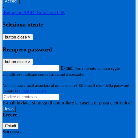
-
Entra con SPID
Entra con CIE
Seleziona utente
button close
×
Recupero password
button close
×
E-mail
Verrà inviato un messaggio
all'indirizzo indicato con le istruzioni necessarie.
Non hai una e-mail associata al nome utente? Effettua il reset della password
tramite la
Login Spaggiari
E-mail inviata, si prega di controllare la casella di posta elettronica!
Errore
Chiudi
Successo