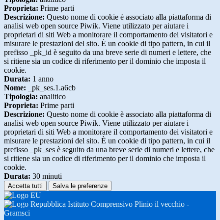
Proprieta:
Prime parti
Descrizione:
Questo nome di cookie è associato alla piattaforma di
analisi web open source Piwik. Viene utilizzato per aiutare i
proprietari di siti Web a monitorare il comportamento dei visitatori e
misurare le prestazioni del sito. È un cookie di tipo pattern, in cui il
prefisso _pk_id è seguito da una breve serie di numeri e lettere, che
si ritiene sia un codice di riferimento per il dominio che imposta il
cookie.
Durata:
1 anno
Nome:
_pk_ses.1.a6cb
Tipologia:
analitico
Proprieta:
Prime parti
Descrizione:
Questo nome di cookie è associato alla piattaforma di
analisi web open source Piwik. Viene utilizzato per aiutare i
proprietari di siti Web a monitorare il comportamento dei visitatori e
misurare le prestazioni del sito. È un cookie di tipo pattern, in cui il
prefisso _pk_ses è seguito da una breve serie di numeri e lettere, che
si ritiene sia un codice di riferimento per il dominio che imposta il
cookie.
Durata:
30 minuti
Accetta tutti
Salva le preferenze
Istituto Comprensivo Plinio il vecchio -
Gramsci