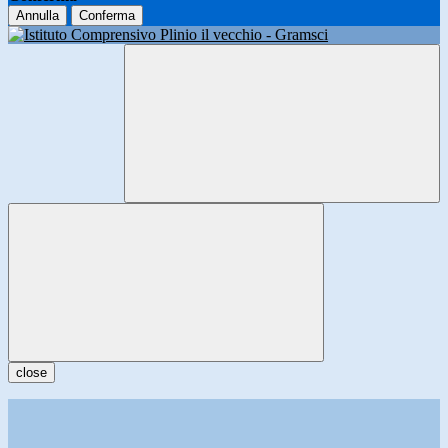
Annulla
Conferma
close