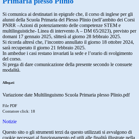
Primaria plesso Plinio
Si comunica ai destinatari in epigrafe che, il corso di inglese per gli
alunni della Scuola Primaria del Plesso Plinio (nell’ambito dei Corsi
PNRR –Azioni di potenziamento delle competenze STEM e
multilinguistiche- Linea di intervento A – DM 65/2023), previsto per
domani 17 gennaio 2025, slitterà al giorno 28 febbraio 2025.
Si ricorda altresì che, l’incontro annullato il giorno 18 ottobre 2024,
sarà recuperato il giorno 21 febbraio 2025.
In ambedue i casi restano invariati la sede e l’orario di svolgimento
del corso.
Si prega di dare comunicazione della presente secondo le consuete
modalità.
Allegati
Variazione date Multilinguismo Scuola Primaria plesso Plinio.pdf
File PDF
Contatore click: 18
Notizie
Questo sito o gli strumenti terzi da questo utilizzati si avvalgono di
cookie necessari al funzionamento ed utili alle finalità illustrate nella