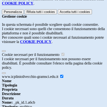
COOKIE POLICY
.
Personalizza
Rifiuta tutti
i cookies
Accetta tutti
i cookies
Gestione cookie
In questa schermata è possibile scegliere quali cookie consentire.
I cookie necessari sono quelli che consentono il funzionamento della
piattaforma e non è possibile disabilitarli.
Per conoscere quali sono i cookie necessari al funzionamento potete
visionare la
COOKIE POLICY
.
Cookie necessari per il funzionamento
I cookie necessari per il funzionamento non possono essere
disabilitati. È possibile consultare l'elenco nella pagina della cookie
policy.
www.icplinioilvecchio-gramsci.edu.it
Nome
Tipologia
Proprieta
Descrizione
Durata
Nome:
_pk_id.1.a6cb
Tipologia:
analitico