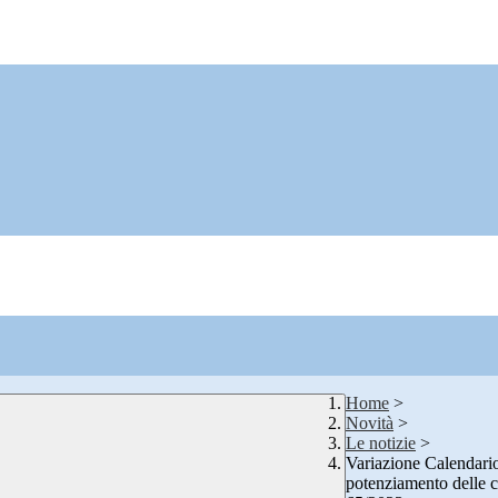
Home
>
Novità
>
Le notizie
>
Variazione Calendari
potenziamento delle 