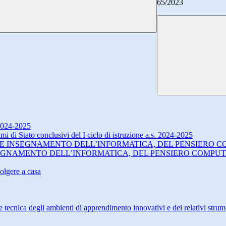
65/2023
 2024-2025
 di Stato conclusivi del I ciclo di istruzione a.s. 2024-2025
 - DIDATTICA E INSEGNAMENTO DELL’INFORMATICA, DEL PENS
ICA E INSEGNAMENTO DELL’INFORMATICA, DEL PENSIERO CO
volgere a casa
cnica degli ambienti di apprendimento innovativi e dei relativi strumen