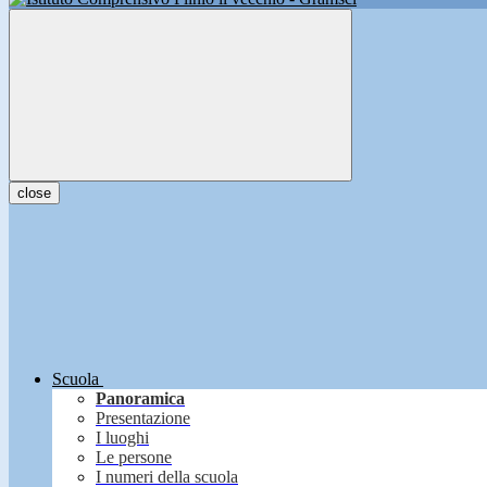
close
Scuola
Panoramica
Presentazione
I luoghi
Le persone
I numeri della scuola