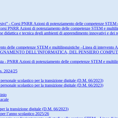
ersivi” - Corsi PNRR Azioni di potenziamento delle competenze STEM 
- Corsi PNRR Azioni di potenziamento delle competenze STEM e multil
idattica e tecnica degli ambienti di apprendimento innovativi e dei rel
nto delle competenze STEM e multilinguistiche –Linea di intervento
ICA E INSEGNAMENTO DELL’INFORMATICA, DEL PENSIERO CO
ista - PNRR Azioni di potenziamento delle competenze STEM e multili
.s. 2024/25
rsonale scolastico per la transizione digitale (D.M. 66/2023)
rsonale scolastico per la transizione digitale (D.M. 66/2023)
inio
dacale
r la transizione digitale (D.M. 66/2023)
o per l’anno scolastico 2025/26