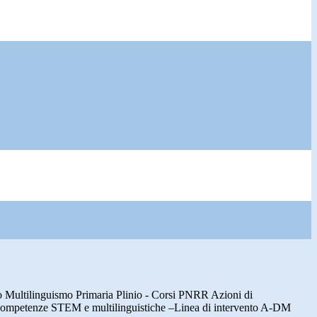
o Multilinguismo Primaria Plinio - Corsi PNRR Azioni di
competenze STEM e multilinguistiche –Linea di intervento A-DM