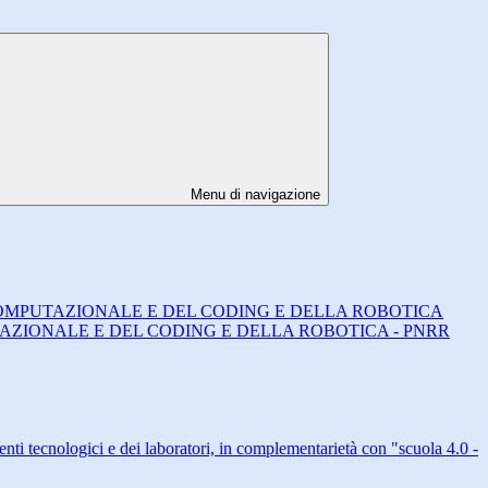
Menu di navigazione
IERO COMPUTAZIONALE E DEL CODING E DELLA ROBOTICA
MPUTAZIONALE E DEL CODING E DELLA ROBOTICA - PNRR
ti tecnologici e dei laboratori, in complementarietà con "scuola 4.0 -