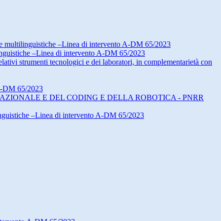
e multilinguistiche –Linea di intervento A-DM 65/2023
inguistiche –Linea di intervento A-DM 65/2023
ativi strumenti tecnologici e dei laboratori, in complementarietà con
 A-DM 65/2023
MPUTAZIONALE E DEL CODING E DELLA ROBOTICA - PNRR
nguistiche –Linea di intervento A-DM 65/2023