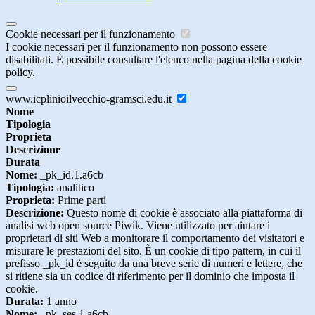
Cookie necessari per il funzionamento
I cookie necessari per il funzionamento non possono essere
disabilitati. È possibile consultare l'elenco nella pagina della cookie
policy.
www.icplinioilvecchio-gramsci.edu.it
Nome
Tipologia
Proprieta
Descrizione
Durata
Nome:
_pk_id.1.a6cb
Tipologia:
analitico
Proprieta:
Prime parti
Descrizione:
Questo nome di cookie è associato alla piattaforma di
analisi web open source Piwik. Viene utilizzato per aiutare i
proprietari di siti Web a monitorare il comportamento dei visitatori e
misurare le prestazioni del sito. È un cookie di tipo pattern, in cui il
prefisso _pk_id è seguito da una breve serie di numeri e lettere, che
si ritiene sia un codice di riferimento per il dominio che imposta il
cookie.
Durata:
1 anno
Nome:
_pk_ses.1.a6cb