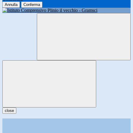
Annulla
Conferma
close