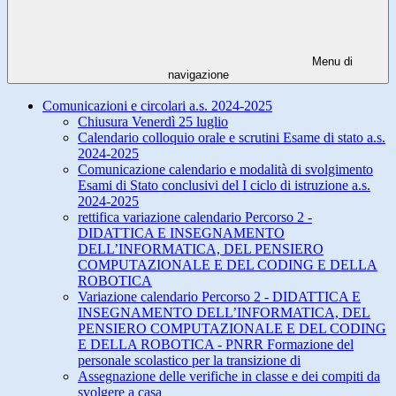
Menu di
navigazione
Comunicazioni e circolari a.s. 2024-2025
Chiusura Venerdì 25 luglio
Calendario colloquio orale e scrutini Esame di stato a.s.
2024-2025
Comunicazione calendario e modalità di svolgimento
Esami di Stato conclusivi del I ciclo di istruzione a.s.
2024-2025
rettifica variazione calendario Percorso 2 -
DIDATTICA E INSEGNAMENTO
DELL’INFORMATICA, DEL PENSIERO
COMPUTAZIONALE E DEL CODING E DELLA
ROBOTICA
Variazione calendario Percorso 2 - DIDATTICA E
INSEGNAMENTO DELL’INFORMATICA, DEL
PENSIERO COMPUTAZIONALE E DEL CODING
E DELLA ROBOTICA - PNRR Formazione del
personale scolastico per la transizione di
Assegnazione delle verifiche in classe e dei compiti da
svolgere a casa