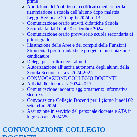
prime
Abolizione dell’obbligo di certificato medico per la
riammissione a scuola dell’alunno dopo malattia -
Legge Regionale 25 luglio 2024 n. 13
Comunicazione orario attività didattiche Scuola
Secondaria dal 16 al 20 settembre 2024
Comunicazione orario provvisorio scuola secondaria di
primo grado
Illustrazione delle Aree e dei compiti delle Funzioni
Strumentali per formulazione progetti e presentazione
candidature
Delega per il ritiro degli alunni
Autorizzazione all’uscita autonoma degli alunni della
Scuola Secondaria a.s. 2024-2025
CONVOCAZIONE COLLEGIO DOCENTI
Attività didattiche a.s. 2024-2025
Comunicazione incontro aggiornamento informativa
sicurezza
Convocazione Collegio Docenti per il giorno lunedì 02
settembre 2024
Assunzione in servizio del personale docente e ATA in
ingresso a.s. 2024/25
CONVOCAZIONE COLLEGIO