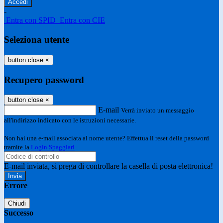
-
Entra con SPID
Entra con CIE
Seleziona utente
button close
×
Recupero password
button close
×
E-mail
Verrà inviato un messaggio
all'indirizzo indicato con le istruzioni necessarie.
Non hai una e-mail associata al nome utente? Effettua il reset della password
tramite la
Login Spaggiari
E-mail inviata, si prega di controllare la casella di posta elettronica!
Errore
Chiudi
Successo