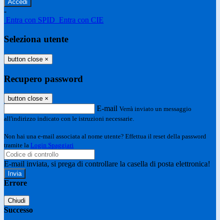
-
Entra con SPID
Entra con CIE
Seleziona utente
button close
×
Recupero password
button close
×
E-mail
Verrà inviato un messaggio
all'indirizzo indicato con le istruzioni necessarie.
Non hai una e-mail associata al nome utente? Effettua il reset della password
tramite la
Login Spaggiari
E-mail inviata, si prega di controllare la casella di posta elettronica!
Errore
Chiudi
Successo