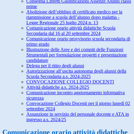
Consegna Libretti Giustificazioni Assenze Alunni classi
prime
Abolizione dell’obbligo di certificato medico per la
riammissione a scuola dell’alunno dopo malattia -
Legge Regionale 25 luglio 2024 n. 13
Comunicazione orario attività didattiche Scuola
Secondaria dal 16 al 20 settembre 2024
Comunicazione orario provvisorio scuola secondaria di
primo grado
Illustrazione delle Aree e dei compiti delle Funzioni
Strumentali per formulazione progetti e presentazione
candidature
Delega per il ritiro degli alunni
Autorizzazione all’uscita autonoma degli alunni della
Scuola Secondaria a.s. 2024-2025
CONVOCAZIONE COLLEGIO DOCENTI
Attività didattiche a.s. 2024-2025
Comunicazione incontro aggiornamento informativa
sicurezza
Convocazione Collegio Docenti per il giorno lunedì 02
settembre 2024
Assunzione in servizio del personale docente e ATA in
ingresso a.s. 2024/25
Comunicazione orario attività didattiche