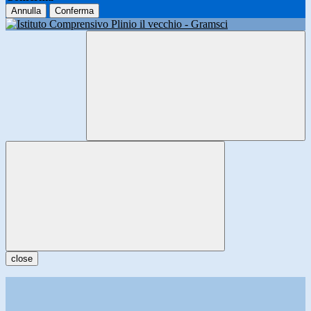
Annulla
Conferma
close