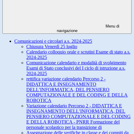
Menu di
navigazione
Comunicazioni e circolari a.s. 2024-2025
Chiusura Venerdì 25 luglio
Calendario colloquio orale e scrutini Esame di stato a.s.
2024-2025
Comunicazione calendario e modalità di svolgimento
Esami di Stato conclusivi del I ciclo di istruzione a.s.
2024-2025
rettifica variazione calendario Percorso 2 -
DIDATTICA E INSEGNAMENTO
DELL’INFORMATICA, DEL PENSIERO
COMPUTAZIONALE E DEL CODING E DELLA
ROBOTICA
Variazione calendario Percorso 2 - DIDATTICA E
INSEGNAMENTO DELL’INFORMATICA, DEL
PENSIERO COMPUTAZIONALE E DEL CODING
E DELLA ROBOTICA - PNRR Formazione del
personale scolastico per la transizione di
Assegnazione delle verifiche in classe e dei compiti da