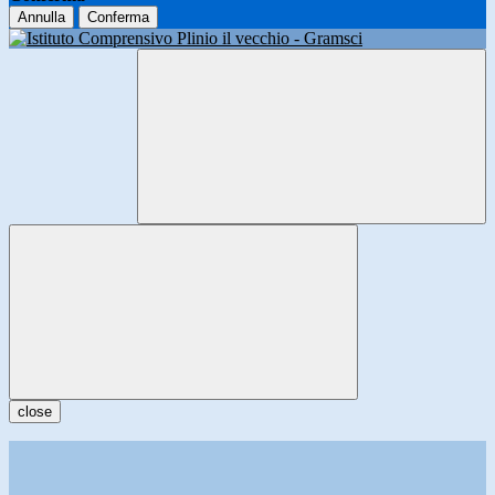
Annulla
Conferma
close