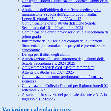
Consegna Libretti Giustificazioni Assenze Alunni classi
prime
Abolizione dell’obbligo di certificato medico per la
riammissione a scuola dell’alunno dopo malattia -
Legge Regionale 25 luglio 2024 n. 13
Comunicazione orario attività didattiche Scuola
Secondaria dal 16 al 20 settembre 2024
Comunicazione orario provvisorio scuola secondaria di
primo grado
Illustrazione delle Aree e dei compiti delle Funzioni
Strumentali per formulazione progetti e presentazione
candidature
Delega per il ritiro degli alunni
Autorizzazione all’uscita autonoma degli alunni della
Scuola Secondaria a.s. 2024-2025
CONVOCAZIONE COLLEGIO DOCENTI
Attività didattiche a.s. 2024-2025
Comunicazione incontro aggiornamento informativa
sicurezza
Convocazione Collegio Docenti per il giorno lunedì 02
settembre 2024
Assunzione in servizio del personale docente e ATA in
ingresso a.s. 2024/25
Variazione calendario corsi