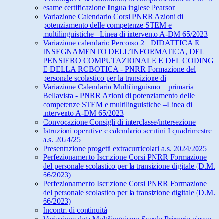
esame certificazione lingua inglese Pearson
Variazione Calendario Corsi PNRR Azioni di
potenziamento delle competenze STEM e
multilinguistiche –Linea di intervento A-DM 65/2023
Variazione calendario Percorso 2 - DIDATTICA E
INSEGNAMENTO DELL’INFORMATICA, DEL
PENSIERO COMPUTAZIONALE E DEL CODING
E DELLA ROBOTICA - PNRR Formazione del
personale scolastico per la transizione di
Variazione Calendario Multilinguismo – primaria
Bellavista - PNRR Azioni di potenziamento delle
competenze STEM e multilinguistiche –Linea di
intervento A-DM 65/2023
Convocazione Consigli di interclasse/intersezione
Istruzioni operative e calendario scrutini I quadrimestre
a.s. 2024/25
Presentazione progetti extracurricolari a.s. 2024/2025
Perfezionamento Iscrizione Corsi PNRR Formazione
del personale scolastico per la transizione digitale (D.M.
66/2023)
Perfezionamento Iscrizione Corsi PNRR Formazione
del personale scolastico per la transizione digitale (D.M.
66/2023)
Incontri di continuità
Variazione date Multilinguismo Scuola Primaria plesso