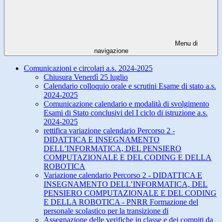
Menu di
navigazione
Comunicazioni e circolari a.s. 2024-2025
Chiusura Venerdì 25 luglio
Calendario colloquio orale e scrutini Esame di stato a.s.
2024-2025
Comunicazione calendario e modalità di svolgimento
Esami di Stato conclusivi del I ciclo di istruzione a.s.
2024-2025
rettifica variazione calendario Percorso 2 -
DIDATTICA E INSEGNAMENTO
DELL’INFORMATICA, DEL PENSIERO
COMPUTAZIONALE E DEL CODING E DELLA
ROBOTICA
Variazione calendario Percorso 2 - DIDATTICA E
INSEGNAMENTO DELL’INFORMATICA, DEL
PENSIERO COMPUTAZIONALE E DEL CODING
E DELLA ROBOTICA - PNRR Formazione del
personale scolastico per la transizione di
Assegnazione delle verifiche in classe e dei compiti da