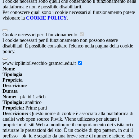
I cookie necessari sono quelli che consentono il funzionamento della
piattaforma e non è possibile disabilitarli.
Per conoscere quali sono i cookie necessari al funzionamento potete
visionare la
COOKIE POLICY
.
Cookie necessari per il funzionamento
I cookie necessari per il funzionamento non possono essere
disabilitati. È possibile consultare l'elenco nella pagina della cookie
policy.
www.icplinioilvecchio-gramsci.edu.it
Nome
Tipologia
Proprieta
Descrizione
Durata
Nome:
_pk_id.1.a6cb
Tipologia:
analitico
Proprieta:
Prime parti
Descrizione:
Questo nome di cookie è associato alla piattaforma di
analisi web open source Piwik. Viene utilizzato per aiutare i
proprietari di siti Web a monitorare il comportamento dei visitatori e
misurare le prestazioni del sito. È un cookie di tipo pattern, in cui il
prefisso _pk_id è seguito da una breve serie di numeri e lettere, che