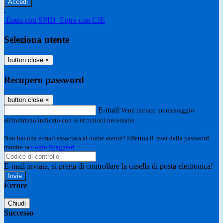
-
Entra con SPID
Entra con CIE
Seleziona utente
button close
×
Recupero password
button close
×
E-mail
Verrà inviato un messaggio
all'indirizzo indicato con le istruzioni necessarie.
Non hai una e-mail associata al nome utente? Effettua il reset della password
tramite la
Login Spaggiari
E-mail inviata, si prega di controllare la casella di posta elettronica!
Errore
Chiudi
Successo