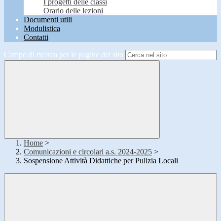
I progetti delle classi
Orario delle lezioni
Documenti utili
Modulistica
Contatti
Campo di ricerca per le pagine del sito
Home
>
Comunicazioni e circolari a.s. 2024-2025
>
Sospensione Attività Didattiche per Pulizia Locali