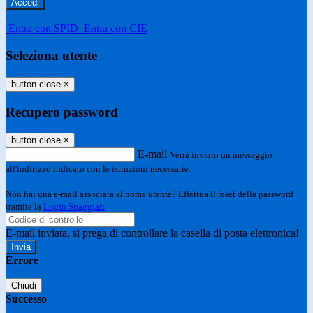
-
Entra con SPID
Entra con CIE
Seleziona utente
button close
×
Recupero password
button close
×
E-mail
Verrà inviato un messaggio
all'indirizzo indicato con le istruzioni necessarie.
Non hai una e-mail associata al nome utente? Effettua il reset della password
tramite la
Login Spaggiari
E-mail inviata, si prega di controllare la casella di posta elettronica!
Errore
Chiudi
Successo