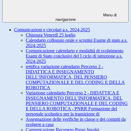
Menu di
navigazione
Comunicazioni e circolari a.s. 2024-2025
Chiusura Venerdì 25 luglio
Calendario colloquio orale e scrutini Esame di stato a.s.
2024-2025
Comunicazione calendario e modalità di svolgimento
Esami di Stato conclusivi del I ciclo di istruzione a.s.
2024-2025
rettifica variazione calendario Percorso 2 -
DIDATTICA E INSEGNAMENTO
DELL’INFORMATICA, DEL PENSIERO
COMPUTAZIONALE E DEL CODING E DELLA
ROBOTICA
Variazione calendario Percorso 2 - DIDATTICA E
INSEGNAMENTO DELL’INFORMATICA, DEL
PENSIERO COMPUTAZIONALE E DEL CODING
E DELLA ROBOTICA - PNRR Formazione del
personale scolastico per la transizione di
Assegnazione delle verifiche in classe e dei compiti da
svolgere a casa
Comunicazione Recupero Prove Invalsi