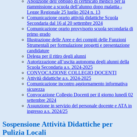
Abolizione dell’obbligo di certificato medico per la
riammissione a scuola dell’alunno dopo malattia -
Legge Regionale 25 luglio 2024 n. 13
Comunicazione orario attività didattiche Scuola
Secondaria dal 16 al 20 settembre 2024
Comunicazione orario provvisorio scuola secondaria di
primo grado
Illustrazione delle Aree e dei compiti delle Funzioni
Strumentali per formulazione progetti e presentazione
candidature
Delega per il ritiro degli alunni
Autorizzazione all’uscita autonoma degli alunni della
Scuola Secondaria a.s. 2024-2025
CONVOCAZIONE COLLEGIO DOCENTI
Attività didattiche a.s. 2024-2025
Comunicazione incontro aggiornamento informativa
sicurezza
Convocazione Collegio Docenti per il giorno lunedì 02
settembre 2024
Assunzione in servizio del personale docente e ATA in
ingresso a.s. 2024/25
Sospensione Attività Didattiche per
Pulizia Locali