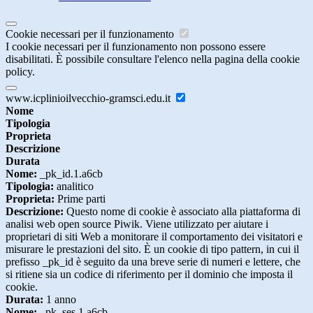
Cookie necessari per il funzionamento
I cookie necessari per il funzionamento non possono essere
disabilitati. È possibile consultare l'elenco nella pagina della cookie
policy.
www.icplinioilvecchio-gramsci.edu.it
Nome
Tipologia
Proprieta
Descrizione
Durata
Nome:
_pk_id.1.a6cb
Tipologia:
analitico
Proprieta:
Prime parti
Descrizione:
Questo nome di cookie è associato alla piattaforma di
analisi web open source Piwik. Viene utilizzato per aiutare i
proprietari di siti Web a monitorare il comportamento dei visitatori e
misurare le prestazioni del sito. È un cookie di tipo pattern, in cui il
prefisso _pk_id è seguito da una breve serie di numeri e lettere, che
si ritiene sia un codice di riferimento per il dominio che imposta il
cookie.
Durata:
1 anno
Nome:
_pk_ses.1.a6cb