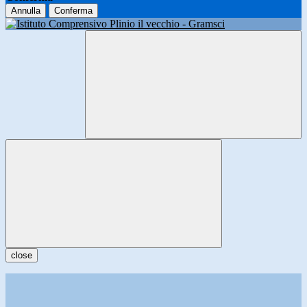
Annulla
Conferma
close