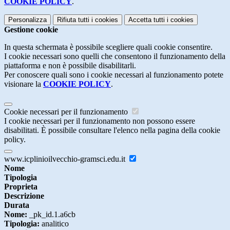
COOKIE POLICY
.
Personalizza
Rifiuta tutti
i cookies
Accetta tutti
i cookies
Gestione cookie
In questa schermata è possibile scegliere quali cookie consentire.
I cookie necessari sono quelli che consentono il funzionamento della
piattaforma e non è possibile disabilitarli.
Per conoscere quali sono i cookie necessari al funzionamento potete
visionare la
COOKIE POLICY
.
Cookie necessari per il funzionamento
I cookie necessari per il funzionamento non possono essere
disabilitati. È possibile consultare l'elenco nella pagina della cookie
policy.
www.icplinioilvecchio-gramsci.edu.it
Nome
Tipologia
Proprieta
Descrizione
Durata
Nome:
_pk_id.1.a6cb
Tipologia:
analitico