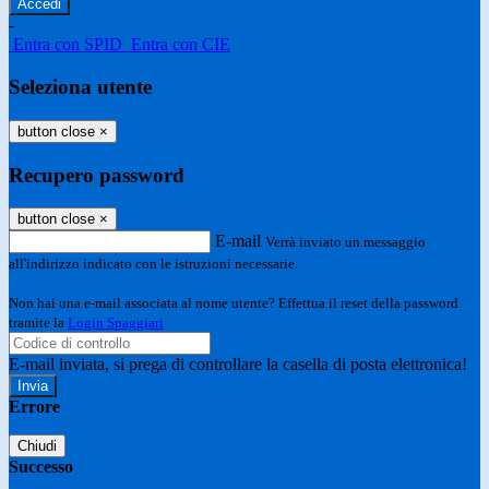
-
Entra con SPID
Entra con CIE
Seleziona utente
button close
×
Recupero password
button close
×
E-mail
Verrà inviato un messaggio
all'indirizzo indicato con le istruzioni necessarie.
Non hai una e-mail associata al nome utente? Effettua il reset della password
tramite la
Login Spaggiari
E-mail inviata, si prega di controllare la casella di posta elettronica!
Errore
Chiudi
Successo