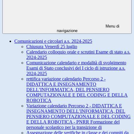
Menu di
navigazione
Comunicazioni e circolari a.s. 2024-2025
Chiusura Venerdì 25 luglio
Calendario colloquio orale e scrutini Esame di stato a.s.
2024-2025
Comunicazione calendario e modalità di svolgimento
Esami di Stato conclusivi del I ciclo di istruzione a.s.
2024-2025
rettifica variazione calendario Percorso 2 -
DIDATTICA E INSEGNAMENTO
DELL’INFORMATICA, DEL PENSIERO
COMPUTAZIONALE E DEL CODING E DELLA
ROBOTICA
Variazione calendario Percorso 2 - DIDATTICA E
INSEGNAMENTO DELL’INFORMATICA, DEL
PENSIERO COMPUTAZIONALE E DEL CODING
E DELLA ROBOTICA - PNRR Formazione del
personale scolastico per la transizione di
Assegnazione delle verifiche in classe e dei compiti da