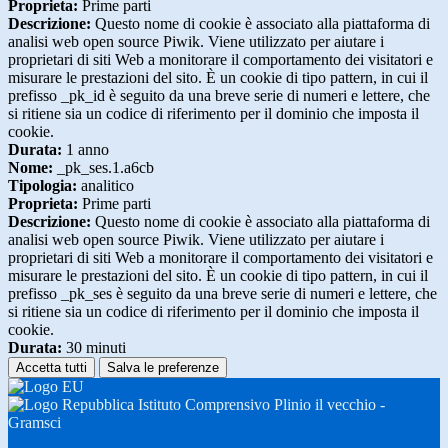
Proprieta:
Prime parti
Descrizione:
Questo nome di cookie è associato alla piattaforma di
analisi web open source Piwik. Viene utilizzato per aiutare i
proprietari di siti Web a monitorare il comportamento dei visitatori e
misurare le prestazioni del sito. È un cookie di tipo pattern, in cui il
prefisso _pk_id è seguito da una breve serie di numeri e lettere, che
si ritiene sia un codice di riferimento per il dominio che imposta il
cookie.
Durata:
1 anno
Nome:
_pk_ses.1.a6cb
Tipologia:
analitico
Proprieta:
Prime parti
Descrizione:
Questo nome di cookie è associato alla piattaforma di
analisi web open source Piwik. Viene utilizzato per aiutare i
proprietari di siti Web a monitorare il comportamento dei visitatori e
misurare le prestazioni del sito. È un cookie di tipo pattern, in cui il
prefisso _pk_ses è seguito da una breve serie di numeri e lettere, che
si ritiene sia un codice di riferimento per il dominio che imposta il
cookie.
Durata:
30 minuti
Accetta tutti
Salva le preferenze
Istituto Comprensivo Plinio il vecchio -
Gramsci