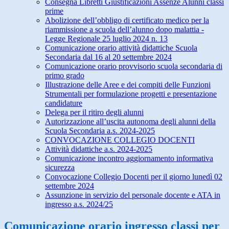
Consegna Libretti Giustificazioni Assenze Alunni classi
prime
Abolizione dell’obbligo di certificato medico per la
riammissione a scuola dell’alunno dopo malattia -
Legge Regionale 25 luglio 2024 n. 13
Comunicazione orario attività didattiche Scuola
Secondaria dal 16 al 20 settembre 2024
Comunicazione orario provvisorio scuola secondaria di
primo grado
Illustrazione delle Aree e dei compiti delle Funzioni
Strumentali per formulazione progetti e presentazione
candidature
Delega per il ritiro degli alunni
Autorizzazione all’uscita autonoma degli alunni della
Scuola Secondaria a.s. 2024-2025
CONVOCAZIONE COLLEGIO DOCENTI
Attività didattiche a.s. 2024-2025
Comunicazione incontro aggiornamento informativa
sicurezza
Convocazione Collegio Docenti per il giorno lunedì 02
settembre 2024
Assunzione in servizio del personale docente e ATA in
ingresso a.s. 2024/25
Comunicazione orario ingresso classi per