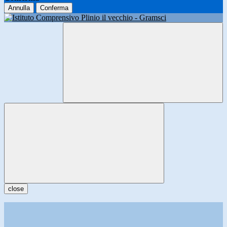
Annulla
Conferma
close