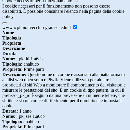
Cookie necessari per il funzionamento
I cookie necessari per il funzionamento non possono essere
disabilitati. È possibile consultare l'elenco nella pagina della cookie
policy.
www.icplinioilvecchio-gramsci.edu.it
Nome
Tipologia
Proprieta
Descrizione
Durata
Nome:
_pk_id.1.a6cb
Tipologia:
analitico
Proprieta:
Prime parti
Descrizione:
Questo nome di cookie è associato alla piattaforma di
analisi web open source Piwik. Viene utilizzato per aiutare i
proprietari di siti Web a monitorare il comportamento dei visitatori e
misurare le prestazioni del sito. È un cookie di tipo pattern, in cui il
prefisso _pk_id è seguito da una breve serie di numeri e lettere, che
si ritiene sia un codice di riferimento per il dominio che imposta il
cookie.
Durata:
1 anno
Nome:
_pk_ses.1.a6cb
Tipologia:
analitico
Proprieta:
Prime parti