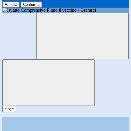
Annulla
Conferma
close