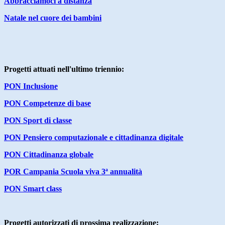
Abbracciamoci a distanza
Natale nel cuore dei bambini
Progetti attuati nell'ultimo triennio:
PON Inclusione
PON Competenze di base
PON Sport di classe
PON Pensiero computazionale e cittadinanza digitale
PON Cittadinanza globale
POR Campania Scuola viva 3ª annualità
PON Smart class
Progetti autorizzati di prossima realizzazione: