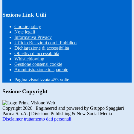
Sezione Link Utili
Cookie policy
Note legali
Informativa Privacy
Ufficio Relazioni con il Pubblico
Dichiarazione di accessibilità
Obiettivi di accessibilità
Whistleblowing
Gestione consensi cookie
Amministrazione trasparente
Pagina visualizzata
453
volte
Sezione Copyright
Copyright 2026 | Engineered and powered by Gruppo Spaggiari
Parma S.p.A. | Divisione Publishing & New Social Media
Disclaimer trattamento dati personali