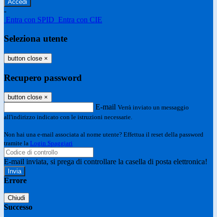
-
Entra con SPID
Entra con CIE
Seleziona utente
button close
×
Recupero password
button close
×
E-mail
Verrà inviato un messaggio
all'indirizzo indicato con le istruzioni necessarie.
Non hai una e-mail associata al nome utente? Effettua il reset della password
tramite la
Login Spaggiari
E-mail inviata, si prega di controllare la casella di posta elettronica!
Errore
Chiudi
Successo