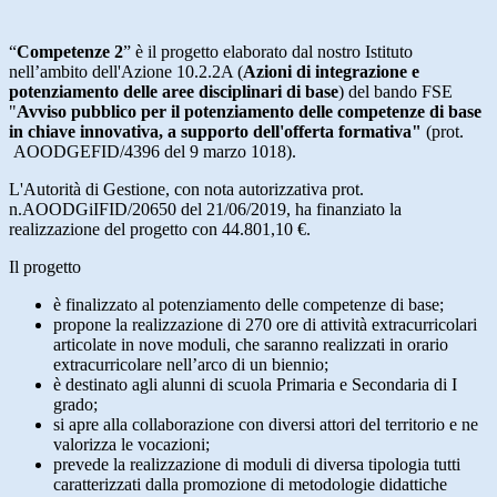
“
Competenze 2
” è il progetto elaborato dal nostro Istituto
nell’ambito dell'Azione 10.2.2A (
Azioni di integrazione e
potenziamento delle aree disciplinari di base
) del bando FSE
"
Avviso pubblico per il potenziamento delle competenze di base
in chiave innovativa, a supporto dell'offerta formativa"
(prot.
AOODGEFID/4396 del 9 marzo 1018).
L'Autorità di Gestione, con nota autorizzativa prot.
n.AOODGiIFID/20650 del 21/06/2019, ha finanziato la
realizzazione del progetto con 44.801,10 €.
Il progetto
è finalizzato al potenziamento delle competenze di base;
propone la realizzazione di 270 ore di attività extracurricolari
articolate in nove moduli, che saranno realizzati in orario
extracurricolare nell’arco di un biennio;
è destinato agli alunni di scuola Primaria e Secondaria di I
grado;
si apre alla collaborazione con diversi attori del territorio e ne
valorizza le vocazioni;
prevede la realizzazione di moduli di diversa tipologia tutti
caratterizzati dalla promozione di metodologie didattiche