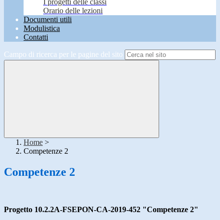
I progetti delle classi
Orario delle lezioni
Documenti utili
Modulistica
Contatti
Campo di ricerca per le pagine del sito
Home
>
Competenze 2
Competenze 2
Progetto 10.2.2A-FSEPON-CA-2019-452 "Competenze 2"