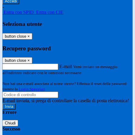
-
Entra con SPID
Entra con CIE
Seleziona utente
button close
×
Recupero password
button close
×
E-mail
Verrà inviato un messaggio
all'indirizzo indicato con le istruzioni necessarie.
Non hai una e-mail associata al nome utente? Effettua il reset della password
tramite la
Login Spaggiari
E-mail inviata, si prega di controllare la casella di posta elettronica!
Errore
Chiudi
Successo