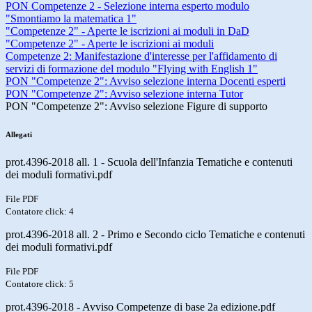
PON Competenze 2 - Selezione interna esperto modulo
"Smontiamo la matematica 1"
"Competenze 2" - Aperte le iscrizioni ai moduli in DaD
"Competenze 2" - Aperte le iscrizioni ai moduli
Competenze 2: Manifestazione d'interesse per l'affidamento di
servizi di formazione del modulo "Flying with English 1"
PON "Competenze 2": Avviso selezione interna Docenti esperti
PON "Competenze 2": Avviso selezione interna Tutor
PON "Competenze 2": Avviso selezione Figure di supporto
Allegati
prot.4396-2018 all. 1 - Scuola dell'Infanzia Tematiche e contenuti
dei moduli formativi.pdf
File PDF
Contatore click: 4
prot.4396-2018 all. 2 - Primo e Secondo ciclo Tematiche e contenuti
dei moduli formativi.pdf
File PDF
Contatore click: 5
prot.4396-2018 - Avviso Competenze di base 2a edizione.pdf