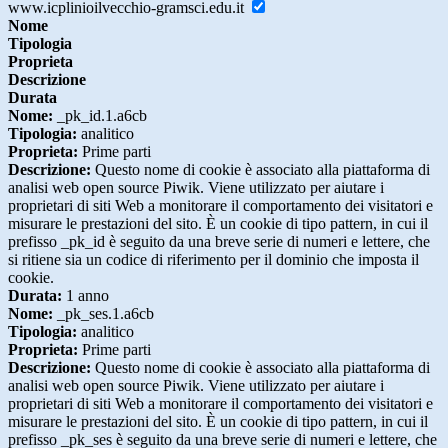
www.icplinioilvecchio-gramsci.edu.it
Nome
Tipologia
Proprieta
Descrizione
Durata
Nome:
_pk_id.1.a6cb
Tipologia:
analitico
Proprieta:
Prime parti
Descrizione:
Questo nome di cookie è associato alla piattaforma di
analisi web open source Piwik. Viene utilizzato per aiutare i
proprietari di siti Web a monitorare il comportamento dei visitatori e
misurare le prestazioni del sito. È un cookie di tipo pattern, in cui il
prefisso _pk_id è seguito da una breve serie di numeri e lettere, che
si ritiene sia un codice di riferimento per il dominio che imposta il
cookie.
Durata:
1 anno
Nome:
_pk_ses.1.a6cb
Tipologia:
analitico
Proprieta:
Prime parti
Descrizione:
Questo nome di cookie è associato alla piattaforma di
analisi web open source Piwik. Viene utilizzato per aiutare i
proprietari di siti Web a monitorare il comportamento dei visitatori e
misurare le prestazioni del sito. È un cookie di tipo pattern, in cui il
prefisso _pk_ses è seguito da una breve serie di numeri e lettere, che