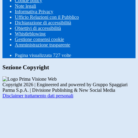
Cookie policy
Note legali
Informativa Privacy
Ufficio Relazioni con il Pubblico
Dichiarazione di accessibilità
Obiettivi di accessibilità
Whistleblowing
Gestione consensi cookie
Amministrazione trasparente
Pagina visualizzata
727
volte
Sezione Copyright
Copyright 2026 | Engineered and powered by Gruppo Spaggiari
Parma S.p.A. | Divisione Publishing & New Social Media
Disclaimer trattamento dati personali