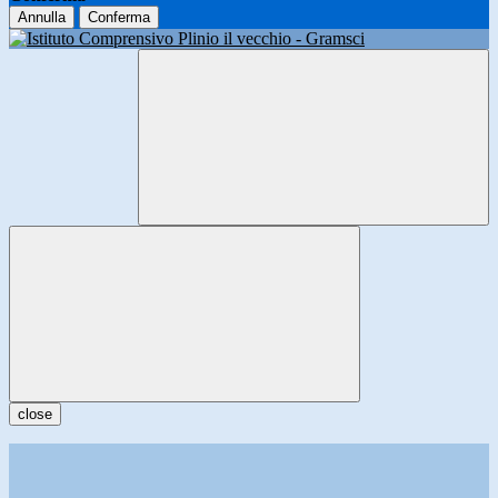
Annulla
Conferma
close