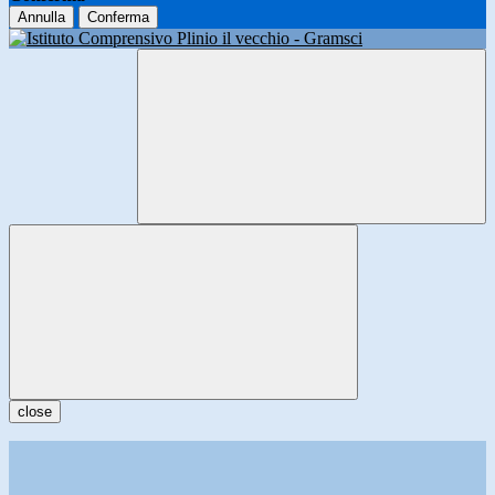
Annulla
Conferma
close