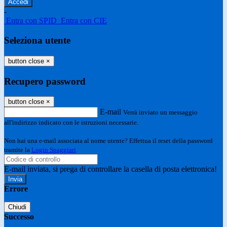
-
Entra con SPID
Entra con CIE
Seleziona utente
button close
×
Recupero password
button close
×
E-mail
Verrà inviato un messaggio
all'indirizzo indicato con le istruzioni necessarie.
Non hai una e-mail associata al nome utente? Effettua il reset della password
tramite la
Login Spaggiari
E-mail inviata, si prega di controllare la casella di posta elettronica!
Errore
Chiudi
Successo