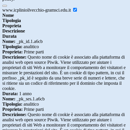
www.icplinioilvecchio-gramsci.edu.it
Nome
Tipologia
Proprieta
Descrizione
Durata
Nome:
_pk_id.1.a6cb
Tipologia:
analitico
Proprieta:
Prime parti
Descrizione:
Questo nome di cookie è associato alla piattaforma di
analisi web open source Piwik. Viene utilizzato per aiutare i
proprietari di siti Web a monitorare il comportamento dei visitatori e
misurare le prestazioni del sito. È un cookie di tipo pattern, in cui il
prefisso _pk_id è seguito da una breve serie di numeri e lettere, che
si ritiene sia un codice di riferimento per il dominio che imposta il
cookie.
Durata:
1 anno
Nome:
_pk_ses.1.a6cb
Tipologia:
analitico
Proprieta:
Prime parti
Descrizione:
Questo nome di cookie è associato alla piattaforma di
analisi web open source Piwik. Viene utilizzato per aiutare i
proprietari di siti Web a monitorare il comportamento dei visitatori e