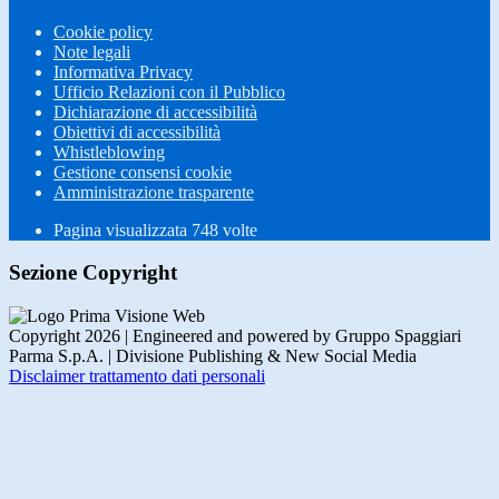
Cookie policy
Note legali
Informativa Privacy
Ufficio Relazioni con il Pubblico
Dichiarazione di accessibilità
Obiettivi di accessibilità
Whistleblowing
Gestione consensi cookie
Amministrazione trasparente
Pagina visualizzata
748
volte
Sezione Copyright
Copyright 2026 | Engineered and powered by Gruppo Spaggiari
Parma S.p.A. | Divisione Publishing & New Social Media
Disclaimer trattamento dati personali