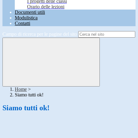
I progetti delle classi
Orario delle lezioni
Documenti utili
Modulistica
Contatti
Campo di ricerca per le pagine del sito
Home
>
Siamo tutti ok!
Siamo tutti ok!