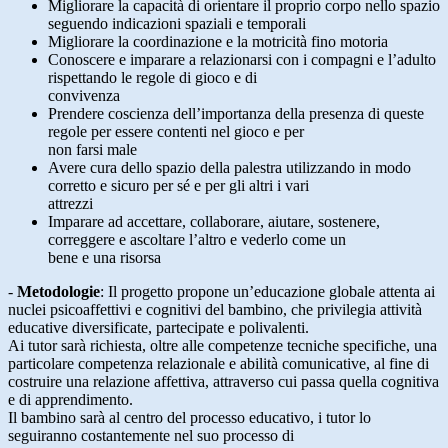
Migliorare la capacità di orientare il proprio corpo nello spazio
seguendo indicazioni spaziali e temporali
Migliorare la coordinazione e la motricità fino motoria
Conoscere e imparare a relazionarsi con i compagni e l’adulto
rispettando le regole di gioco e di
convivenza
Prendere coscienza dell’importanza della presenza di queste
regole per essere contenti nel gioco e per
non farsi male
Avere cura dello spazio della palestra utilizzando in modo
corretto e sicuro per sé e per gli altri i vari
attrezzi
Imparare ad accettare, collaborare, aiutare, sostenere,
correggere e ascoltare l’altro e vederlo come un
bene e una risorsa
-
Metodologie
:
Il progetto propone un’educazione globale attenta ai
nuclei psicoaffettivi e cognitivi del bambino, che privilegia attività
educative diversificate, partecipate e polivalenti.
Ai tutor sarà richiesta, oltre alle competenze tecniche specifiche, una
particolare competenza relazionale e abilità comunicative, al fine di
costruire una relazione affettiva, attraverso cui passa quella cognitiva
e di apprendimento.
Il bambino sarà al centro del processo educativo, i tutor lo
seguiranno costantemente nel suo processo di