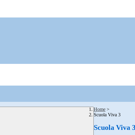
Home
>
Scuola Viva 3
Scuola Viva 