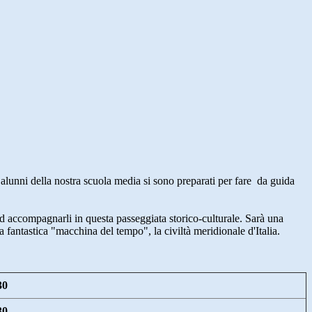
lunni della nostra scuola media si sono preparati per fare da guida
ad accompagnarli in questa passeggiata storico-culturale. Sarà una
na fantastica "macchina del tempo", la civiltà meridionale d'Italia.
30
30