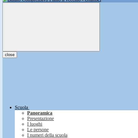
close
Scuola
Panoramica
Presentazione
I luoghi
Le persone
I numeri della scuola