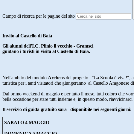
Campo di ricerca per le pagine del sito
Invito al Castello di Baia
Gli alunni dell'I.C. Plinio il vecchio - Gramsci
guidano i turisti in visita al Castello di Baia.
Nell'ambito del modulo
Archeos
del progetto "La Scuola è viva!", a
turistica per i tanti visitatori che giungeranno al Castello Aragonese d
Dal primo weekend di maggio e per tutto il mese, tutti coloro che vorra
bella occasione per stare tutti insieme e, in questo modo, riavvicinarci a
Il servizio di guida gratuito sarà
disponibile nei seguenti giorni:
SABATO 4 MAGGIO
DOMENICA 5 MAGGIO