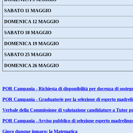
SABATO 11 MAGGIO
DOMENICA 12 MAGGIO
SABATO 18 MAGGIO
DOMENICA 19 MAGGIO
SABATO 25 MAGGIO
DOMENICA 26 MAGGIO
POR Campania - Richiesta di disponibilità per docenza di sosteg
POR Campania - Graduatorie per la selezione di esperto madreli
Verbale della Commissione di valutazione candidature a Tutor 
POR Campania - Avviso pubblico di selezione esperto madrelingu
Gioco dunque imparo: la Matematica