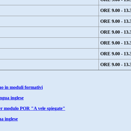
ORE 9.00 - 13.
ORE 9.00 - 13.
ORE 9.00 - 13.
ORE 9.00 - 13.
ORE 9.00 - 13.
ORE 9.00 - 13.
no in moduli formativi
ngua inglese
per modulo POR "A vele spiegate"
a inglese