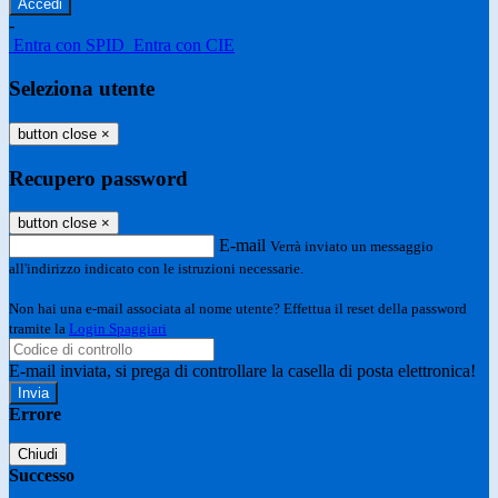
-
Entra con SPID
Entra con CIE
Seleziona utente
button close
×
Recupero password
button close
×
E-mail
Verrà inviato un messaggio
all'indirizzo indicato con le istruzioni necessarie.
Non hai una e-mail associata al nome utente? Effettua il reset della password
tramite la
Login Spaggiari
E-mail inviata, si prega di controllare la casella di posta elettronica!
Errore
Chiudi
Successo