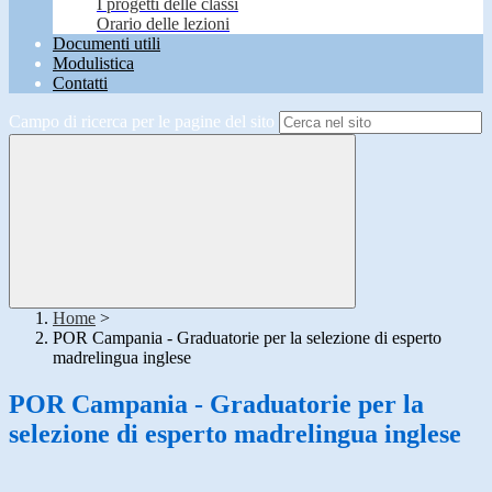
I progetti delle classi
Orario delle lezioni
Documenti utili
Modulistica
Contatti
Campo di ricerca per le pagine del sito
Home
>
POR Campania - Graduatorie per la selezione di esperto
madrelingua inglese
POR Campania - Graduatorie per la
selezione di esperto madrelingua inglese