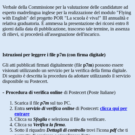
Verbale della Commissione per la valutazione delle candidature ad
esperto madrelingua inglese per la realizzazione del modulo "Flying
with English" del progetto POR "La scuola è viva!" III annualità e
relativa graduatoria. È ammessa la presentazione dei ricorsi entro 8
giorni dalla data di pubblicazione, trascorso tale termine, in assenza
di rilievi, si procederà all'assegnazione dell'incarico.
Istruzioni per leggere i file p7m (con firma digitale)
Gli atti pubblicati firmati digitalmente (file
p7m
) possono essere
visionati utilizzando un servizio per la verifica della firma digitale.
Di seguito è descritta la procedura da adottare utilizzando il servizio
disponibile su Postecert.
-
Procedura di verifica online
di Postecert (Poste Italiane)
Scarica il file
p7m
sul tuo PC.
Entra
servizio di verifica online
di Postecert:
clicca qui per
entrare
Clicca su
Sfoglia
e seleziona il file da verificare.
Clicca su
Verifica la firma
.
Sotto il riquadro
Dettagli di controllo
trovi l'icona
pdf
che ti