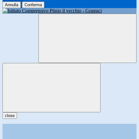
Annulla
Conferma
close