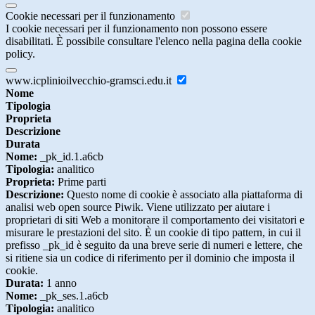
Cookie necessari per il funzionamento
I cookie necessari per il funzionamento non possono essere
disabilitati. È possibile consultare l'elenco nella pagina della cookie
policy.
www.icplinioilvecchio-gramsci.edu.it
Nome
Tipologia
Proprieta
Descrizione
Durata
Nome:
_pk_id.1.a6cb
Tipologia:
analitico
Proprieta:
Prime parti
Descrizione:
Questo nome di cookie è associato alla piattaforma di
analisi web open source Piwik. Viene utilizzato per aiutare i
proprietari di siti Web a monitorare il comportamento dei visitatori e
misurare le prestazioni del sito. È un cookie di tipo pattern, in cui il
prefisso _pk_id è seguito da una breve serie di numeri e lettere, che
si ritiene sia un codice di riferimento per il dominio che imposta il
cookie.
Durata:
1 anno
Nome:
_pk_ses.1.a6cb
Tipologia:
analitico