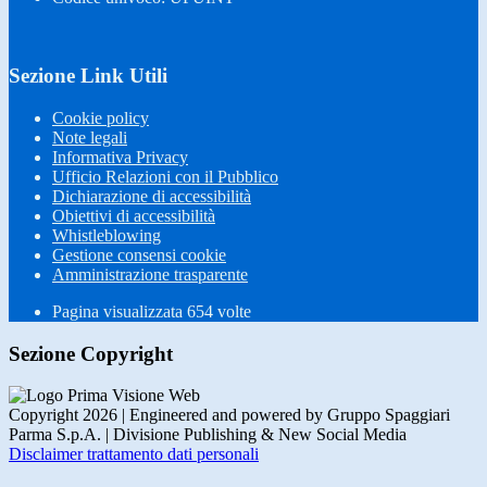
Sezione Link Utili
Cookie policy
Note legali
Informativa Privacy
Ufficio Relazioni con il Pubblico
Dichiarazione di accessibilità
Obiettivi di accessibilità
Whistleblowing
Gestione consensi cookie
Amministrazione trasparente
Pagina visualizzata
654
volte
Sezione Copyright
Copyright 2026 | Engineered and powered by Gruppo Spaggiari
Parma S.p.A. | Divisione Publishing & New Social Media
Disclaimer trattamento dati personali