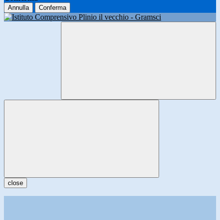
Annulla
Conferma
close