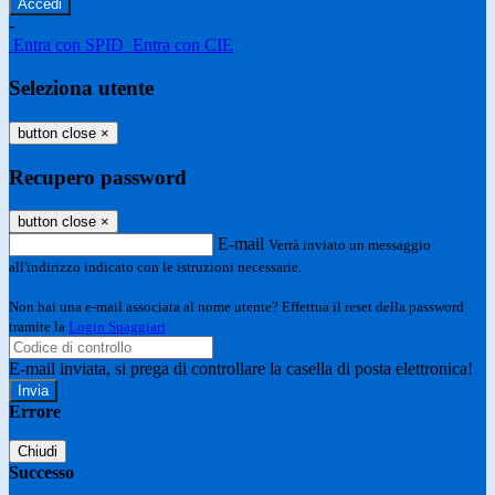
-
Entra con SPID
Entra con CIE
Seleziona utente
button close
×
Recupero password
button close
×
E-mail
Verrà inviato un messaggio
all'indirizzo indicato con le istruzioni necessarie.
Non hai una e-mail associata al nome utente? Effettua il reset della password
tramite la
Login Spaggiari
E-mail inviata, si prega di controllare la casella di posta elettronica!
Errore
Chiudi
Successo