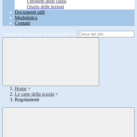
I progetti delle classi
Orario delle lezioni
Documenti utili
Modulistica
Contatti
Campo di ricerca per le pagine del sito
Home
>
Le carte della scuola
>
Regolamenti