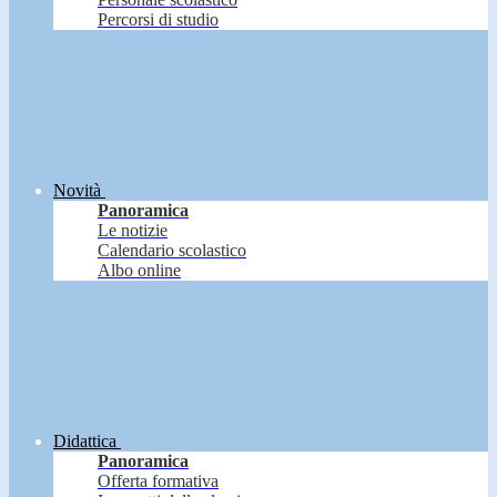
Percorsi di studio
Novità
Panoramica
Le notizie
Calendario scolastico
Albo online
Didattica
Panoramica
Offerta formativa