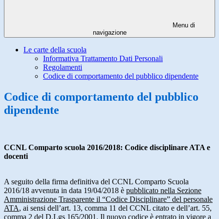
Menu di
navigazione
Le carte della scuola
Informativa Trattamento Dati Personali
Regolamenti
Codice di comportamento del pubblico dipendente
Codice di comportamento del pubblico
dipendente
CCNL Comparto scuola 2016/2018: Codice disciplinare ATA e
docenti
A seguito della firma definitiva del CCNL Comparto Scuola
2016/18 avvenuta in data 19/04/2018 è
pubblicato nella Sezione
Amministrazione Trasparente il “Codice Disciplinare” del personale
ATA
, ai sensi dell’art. 13, comma 11 del CCNL citato e dell’art. 55,
comma 2 del D.Lgs 165/2001. Il nuovo codice è entrato in vigore a