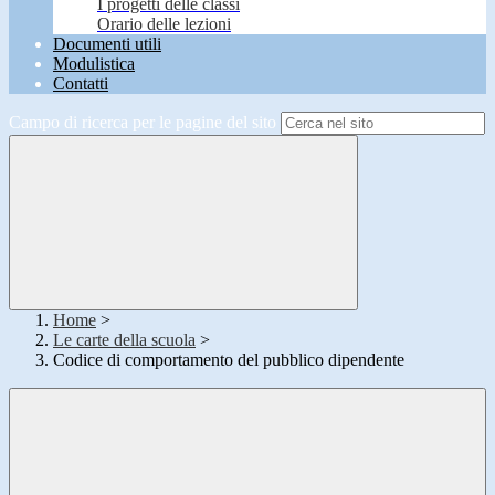
I progetti delle classi
Orario delle lezioni
Documenti utili
Modulistica
Contatti
Campo di ricerca per le pagine del sito
Home
>
Le carte della scuola
>
Codice di comportamento del pubblico dipendente