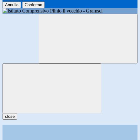
Annulla
Conferma
close