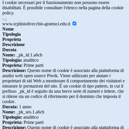
I cookie necessari per il funzionamento non possono essere
disabilitati. È possibile consultare l'elenco nella pagina della cookie
policy.
www.icplinioilvecchio-gramsci.edu.it
Nome
Tipologia
Proprieta
Descrizione
Durata
Nome:
_pk_id.1.a6cb
Tipologia:
analitico
Proprieta:
Prime parti
Descrizione:
Questo nome di cookie è associato alla piattaforma di
analisi web open source Piwik. Viene utilizzato per aiutare i
proprietari di siti Web a monitorare il comportamento dei visitatori e
misurare le prestazioni del sito. È un cookie di tipo pattern, in cui il
prefisso _pk_id è seguito da una breve serie di numeri e lettere, che
si ritiene sia un codice di riferimento per il dominio che imposta il
cookie.
Durata:
1 anno
Nome:
_pk_ses.1.a6cb
Tipologia:
analitico
Proprieta:
Prime parti
Descrizione:
Questo nome di cookie è associato alla piattaforma di