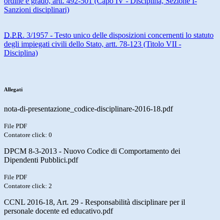
ordine e grado, artt. 492-501 (Capo IV - Disciplina, Sezione I-
Sanzioni disciplinari)
D.P.R.
3/1957 - Testo unico delle disposizioni concernenti lo statuto
degli impiegati civili dello Stato, artt. 78-123 (Titolo VII -
Disciplina)
Allegati
nota-di-presentazione_codice-disciplinare-2016-18.pdf
File PDF
Contatore click: 0
DPCM 8-3-2013 - Nuovo Codice di Comportamento dei
Dipendenti Pubblici.pdf
File PDF
Contatore click: 2
CCNL 2016-18, Art. 29 - Responsabilità disciplinare per il
personale docente ed educativo.pdf