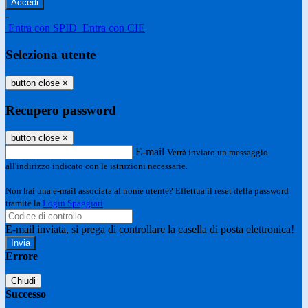
-
Entra con SPID
Entra con CIE
Seleziona utente
button close
×
Recupero password
button close
×
E-mail
Verrà inviato un messaggio
all'indirizzo indicato con le istruzioni necessarie.
Non hai una e-mail associata al nome utente? Effettua il reset della password
tramite la
Login Spaggiari
E-mail inviata, si prega di controllare la casella di posta elettronica!
Errore
Chiudi
Successo