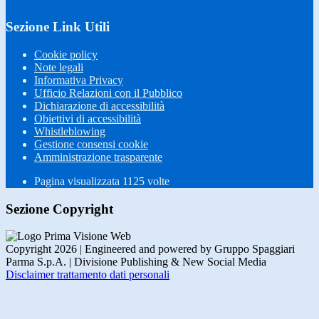
Sezione Link Utili
Cookie policy
Note legali
Informativa Privacy
Ufficio Relazioni con il Pubblico
Dichiarazione di accessibilità
Obiettivi di accessibilità
Whistleblowing
Gestione consensi cookie
Amministrazione trasparente
Pagina visualizzata
1125
volte
Sezione Copyright
Copyright 2026 | Engineered and powered by Gruppo Spaggiari
Parma S.p.A. | Divisione Publishing & New Social Media
Disclaimer trattamento dati personali