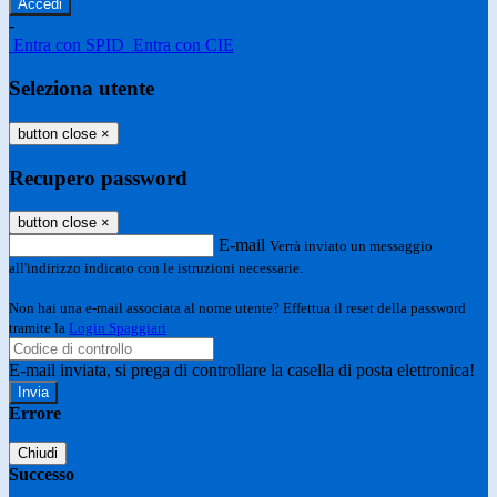
-
Entra con SPID
Entra con CIE
Seleziona utente
button close
×
Recupero password
button close
×
E-mail
Verrà inviato un messaggio
all'indirizzo indicato con le istruzioni necessarie.
Non hai una e-mail associata al nome utente? Effettua il reset della password
tramite la
Login Spaggiari
E-mail inviata, si prega di controllare la casella di posta elettronica!
Errore
Chiudi
Successo