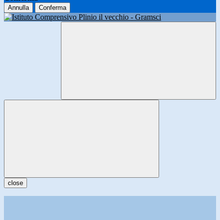
Annulla
Conferma
close