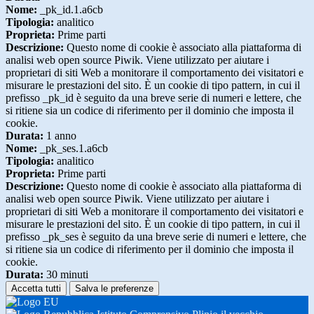
Nome:
_pk_id.1.a6cb
Tipologia:
analitico
Proprieta:
Prime parti
Descrizione:
Questo nome di cookie è associato alla piattaforma di
analisi web open source Piwik. Viene utilizzato per aiutare i
proprietari di siti Web a monitorare il comportamento dei visitatori e
misurare le prestazioni del sito. È un cookie di tipo pattern, in cui il
prefisso _pk_id è seguito da una breve serie di numeri e lettere, che
si ritiene sia un codice di riferimento per il dominio che imposta il
cookie.
Durata:
1 anno
Nome:
_pk_ses.1.a6cb
Tipologia:
analitico
Proprieta:
Prime parti
Descrizione:
Questo nome di cookie è associato alla piattaforma di
analisi web open source Piwik. Viene utilizzato per aiutare i
proprietari di siti Web a monitorare il comportamento dei visitatori e
misurare le prestazioni del sito. È un cookie di tipo pattern, in cui il
prefisso _pk_ses è seguito da una breve serie di numeri e lettere, che
si ritiene sia un codice di riferimento per il dominio che imposta il
cookie.
Durata:
30 minuti
Accetta tutti
Salva le preferenze