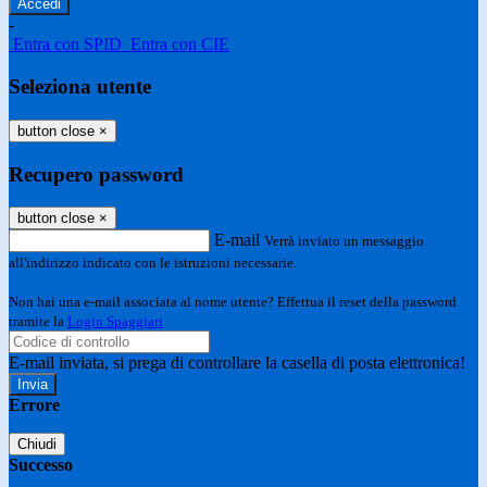
-
Entra con SPID
Entra con CIE
Seleziona utente
button close
×
Recupero password
button close
×
E-mail
Verrà inviato un messaggio
all'indirizzo indicato con le istruzioni necessarie.
Non hai una e-mail associata al nome utente? Effettua il reset della password
tramite la
Login Spaggiari
E-mail inviata, si prega di controllare la casella di posta elettronica!
Errore
Chiudi
Successo