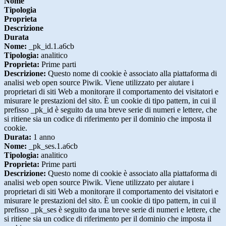
Nome
Tipologia
Proprieta
Descrizione
Durata
Nome:
_pk_id.1.a6cb
Tipologia:
analitico
Proprieta:
Prime parti
Descrizione:
Questo nome di cookie è associato alla piattaforma di
analisi web open source Piwik. Viene utilizzato per aiutare i
proprietari di siti Web a monitorare il comportamento dei visitatori e
misurare le prestazioni del sito. È un cookie di tipo pattern, in cui il
prefisso _pk_id è seguito da una breve serie di numeri e lettere, che
si ritiene sia un codice di riferimento per il dominio che imposta il
cookie.
Durata:
1 anno
Nome:
_pk_ses.1.a6cb
Tipologia:
analitico
Proprieta:
Prime parti
Descrizione:
Questo nome di cookie è associato alla piattaforma di
analisi web open source Piwik. Viene utilizzato per aiutare i
proprietari di siti Web a monitorare il comportamento dei visitatori e
misurare le prestazioni del sito. È un cookie di tipo pattern, in cui il
prefisso _pk_ses è seguito da una breve serie di numeri e lettere, che
si ritiene sia un codice di riferimento per il dominio che imposta il