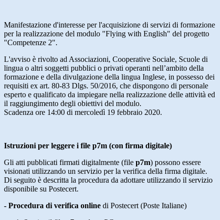
Manifestazione d'interesse per l'acquisizione di servizi di formazione
per la realizzazione del modulo "Flying with English" del progetto
"Competenze 2".
L'avviso è rivolto ad Associazioni, Cooperative Sociale, Scuole di
lingua o altri soggetti pubblici o privati operanti nell’ambito della
formazione e della divulgazione della lingua Inglese, in possesso dei
requisiti ex art. 80-83 Dlgs. 50/2016, che dispongono di personale
esperto e qualificato da impiegare nella realizzazione delle attività ed
il raggiungimento degli obiettivi del modulo.
Scadenza ore 14:00 di mercoledì 19 febbraio 2020.
Istruzioni per leggere i file p7m (con firma digitale)
Gli atti pubblicati firmati digitalmente (file
p7m
) possono essere
visionati utilizzando un servizio per la verifica della firma digitale.
Di seguito è descritta la procedura da adottare utilizzando il servizio
disponibile su Postecert.
- Procedura di verifica online
di Postecert (Poste Italiane)