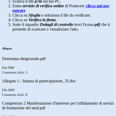
Scarica il file
p7m
sul tuo PC.
Entra
servizio di verifica online
di Postecert:
clicca qui per
entrare
Clicca su
Sfoglia
e seleziona il file da verificare.
Clicca su
Verifica la firma
.
Sotto il riquadro
Dettagli di controllo
trovi l'icona
pdf
che ti
permette di scaricare e visualizzare l'atto.
Allegati
Determina dirigenziale.pdf
File PDF
Contatore click: 3
Allegato 1 - Istanza di partecipazione_35.doc
File DOC
Contatore click: 6
Competenze 2 Manifestazione d'interesse per l'affidamento di servizi
di formazione del mod.pdf