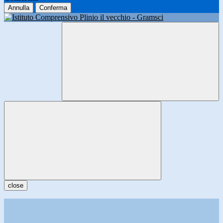
Annulla
Conferma
close