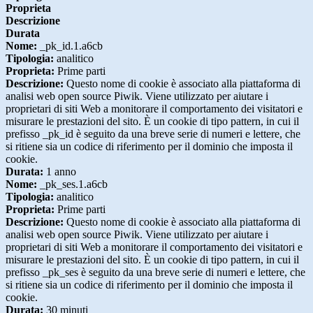
Proprieta
Descrizione
Durata
Nome:
_pk_id.1.a6cb
Tipologia:
analitico
Proprieta:
Prime parti
Descrizione:
Questo nome di cookie è associato alla piattaforma di
analisi web open source Piwik. Viene utilizzato per aiutare i
proprietari di siti Web a monitorare il comportamento dei visitatori e
misurare le prestazioni del sito. È un cookie di tipo pattern, in cui il
prefisso _pk_id è seguito da una breve serie di numeri e lettere, che
si ritiene sia un codice di riferimento per il dominio che imposta il
cookie.
Durata:
1 anno
Nome:
_pk_ses.1.a6cb
Tipologia:
analitico
Proprieta:
Prime parti
Descrizione:
Questo nome di cookie è associato alla piattaforma di
analisi web open source Piwik. Viene utilizzato per aiutare i
proprietari di siti Web a monitorare il comportamento dei visitatori e
misurare le prestazioni del sito. È un cookie di tipo pattern, in cui il
prefisso _pk_ses è seguito da una breve serie di numeri e lettere, che
si ritiene sia un codice di riferimento per il dominio che imposta il
cookie.
Durata:
30 minuti