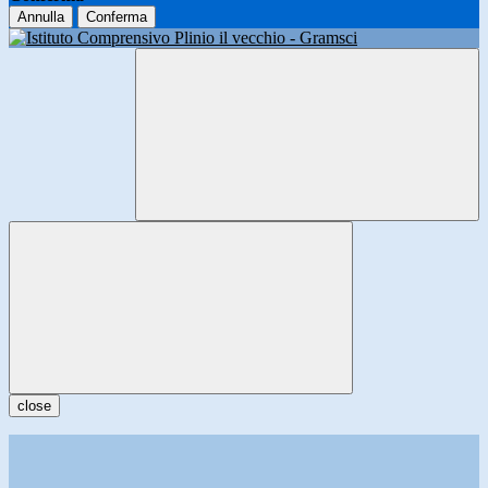
Annulla
Conferma
close