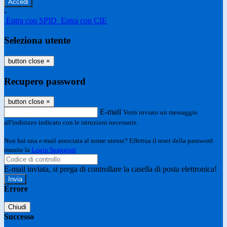
-
Entra con SPID
Entra con CIE
Seleziona utente
button close
×
Recupero password
button close
×
E-mail
Verrà inviato un messaggio
all'indirizzo indicato con le istruzioni necessarie.
Non hai una e-mail associata al nome utente? Effettua il reset della password
tramite la
Login Spaggiari
E-mail inviata, si prega di controllare la casella di posta elettronica!
Errore
Chiudi
Successo