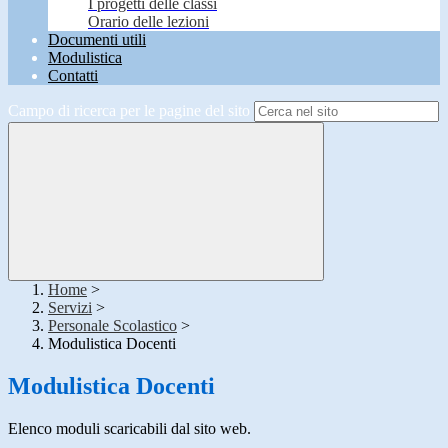
I progetti delle classi
Orario delle lezioni
Documenti utili
Modulistica
Contatti
Campo di ricerca per le pagine del sito
Home
>
Servizi
>
Personale Scolastico
>
Modulistica Docenti
Modulistica Docenti
Elenco moduli scaricabili dal sito web.