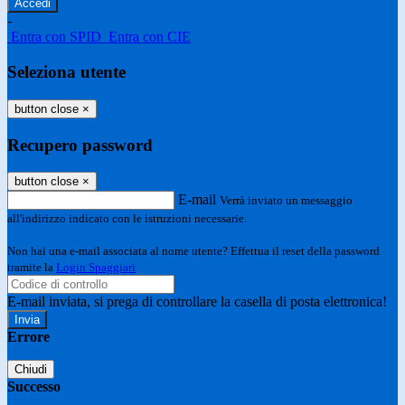
-
Entra con SPID
Entra con CIE
Seleziona utente
button close
×
Recupero password
button close
×
E-mail
Verrà inviato un messaggio
all'indirizzo indicato con le istruzioni necessarie.
Non hai una e-mail associata al nome utente? Effettua il reset della password
tramite la
Login Spaggiari
E-mail inviata, si prega di controllare la casella di posta elettronica!
Errore
Chiudi
Successo