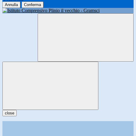
Annulla
Conferma
close