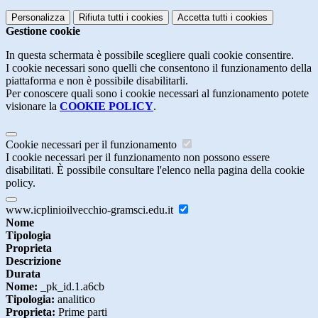
Personalizza
Rifiuta tutti
i cookies
Accetta tutti
i cookies
Gestione cookie
In questa schermata è possibile scegliere quali cookie consentire.
I cookie necessari sono quelli che consentono il funzionamento della
piattaforma e non è possibile disabilitarli.
Per conoscere quali sono i cookie necessari al funzionamento potete
visionare la
COOKIE POLICY
.
Cookie necessari per il funzionamento
I cookie necessari per il funzionamento non possono essere
disabilitati. È possibile consultare l'elenco nella pagina della cookie
policy.
www.icplinioilvecchio-gramsci.edu.it
Nome
Tipologia
Proprieta
Descrizione
Durata
Nome:
_pk_id.1.a6cb
Tipologia:
analitico
Proprieta:
Prime parti