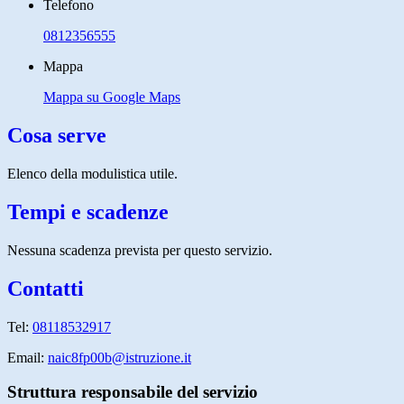
Telefono
0812356555
Mappa
Mappa su Google Maps
Cosa serve
Elenco della modulistica utile.
Tempi e scadenze
Nessuna scadenza prevista per questo servizio.
Contatti
Tel:
08118532917
Email:
naic8fp00b@istruzione.it
Struttura responsabile del servizio