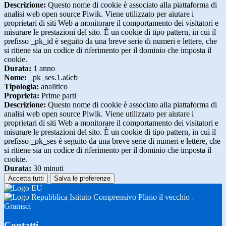
Descrizione:
Questo nome di cookie è associato alla piattaforma di
analisi web open source Piwik. Viene utilizzato per aiutare i
proprietari di siti Web a monitorare il comportamento dei visitatori e
misurare le prestazioni del sito. È un cookie di tipo pattern, in cui il
prefisso _pk_id è seguito da una breve serie di numeri e lettere, che
si ritiene sia un codice di riferimento per il dominio che imposta il
cookie.
Durata:
1 anno
Nome:
_pk_ses.1.a6cb
Tipologia:
analitico
Proprieta:
Prime parti
Descrizione:
Questo nome di cookie è associato alla piattaforma di
analisi web open source Piwik. Viene utilizzato per aiutare i
proprietari di siti Web a monitorare il comportamento dei visitatori e
misurare le prestazioni del sito. È un cookie di tipo pattern, in cui il
prefisso _pk_ses è seguito da una breve serie di numeri e lettere, che
si ritiene sia un codice di riferimento per il dominio che imposta il
cookie.
Durata:
30 minuti
Accetta tutti
Salva le preferenze
Istituto Comprensivo Plinio il vecchio -
Gramsci
Contatti