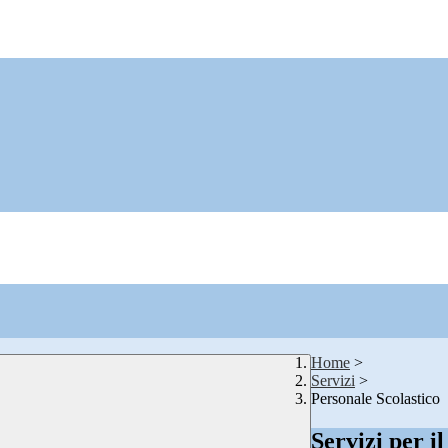
Home
>
Servizi
>
Personale Scolastico
Servizi per i