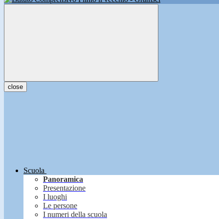
close
Scuola
Panoramica
Presentazione
I luoghi
Le persone
I numeri della scuola