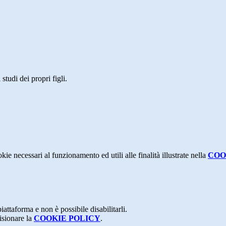
studi dei propri figli.
kie necessari al funzionamento ed utili alle finalità illustrate nella
COO
attaforma e non è possibile disabilitarli.
isionare la
COOKIE POLICY
.