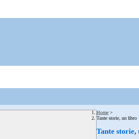
Home
>
Tante storie, un libro
Tante storie,