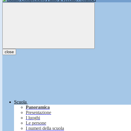
close
Scuola
Panoramica
Presentazione
I luoghi
Le persone
I numeri della scuola