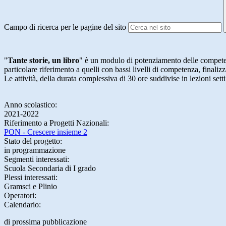
Campo di ricerca per le pagine del sito
​"
Tante storie, un libro
" è un modulo di potenziamento delle competen
particolare riferimento a quelli con bassi livelli di competenza, finali
Le attività, della durata complessiva di 30 ore suddivise in lezioni sett
Anno scolastico:
2021-2022
Riferimento a Progetti Nazionali:
PON - Crescere insieme 2
Stato del progetto:
in programmazione
Segmenti interessati:
Scuola Secondaria di I grado
Plessi interessati:
Gramsci e Plinio
Operatori:
Calendario:
di prossima pubblicazione