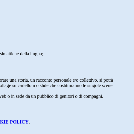
intattiche della lingua;
borare una storia, un racconto personale e/o collettivo, si potrà
collage su cartelloni o slide che costituiranno le singole scene
a web o in sede da un pubblico di genitori o di compagni.
KIE POLICY
.