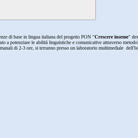
ze di base in lingua italiana del progetto PON "
Crescere inseme
" de
zzato a potenziare le abilità linguistiche e comunicative attraverso metod
imanali di 2-3 ore, si terranno presso un laboratorio multimediale dell'Ist