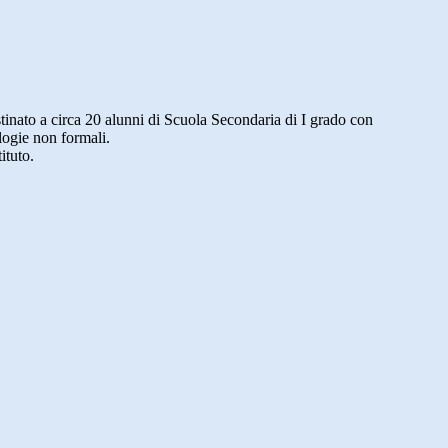
stinato a circa 20 alunni di Scuola Secondaria di I grado con
ologie non formali.
ituto.