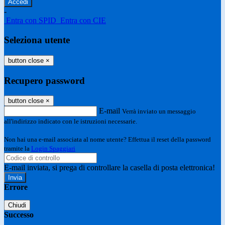
-
Entra con SPID
Entra con CIE
Seleziona utente
button close
×
Recupero password
button close
×
E-mail
Verrà inviato un messaggio
all'indirizzo indicato con le istruzioni necessarie.
Non hai una e-mail associata al nome utente? Effettua il reset della password
tramite la
Login Spaggiari
E-mail inviata, si prega di controllare la casella di posta elettronica!
Errore
Chiudi
Successo