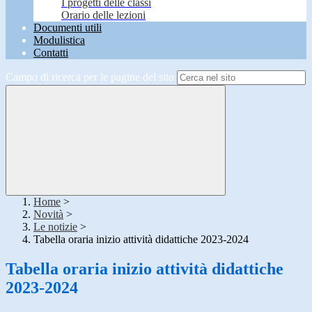
I progetti delle classi
Orario delle lezioni
Documenti utili
Modulistica
Contatti
Campo di ricerca per le pagine del sito
Home
>
Novità
>
Le notizie
>
Tabella oraria inizio attività didattiche 2023-2024
Tabella oraria inizio attività didattiche
2023-2024