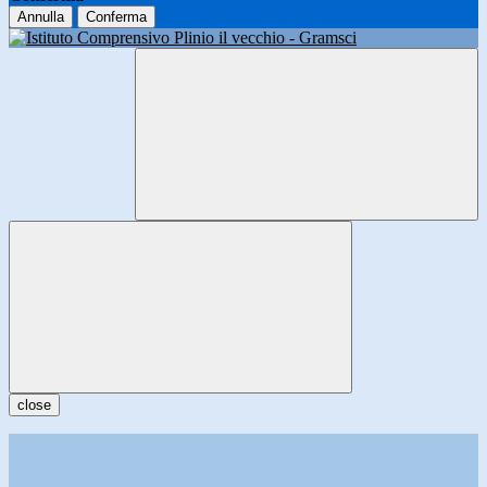
Annulla
Conferma
close