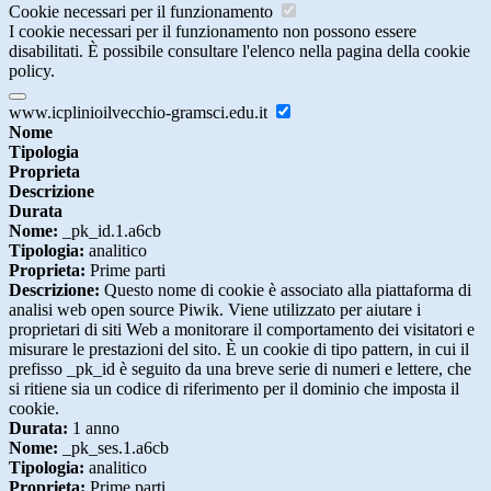
Cookie necessari per il funzionamento
I cookie necessari per il funzionamento non possono essere
disabilitati. È possibile consultare l'elenco nella pagina della cookie
policy.
www.icplinioilvecchio-gramsci.edu.it
Nome
Tipologia
Proprieta
Descrizione
Durata
Nome:
_pk_id.1.a6cb
Tipologia:
analitico
Proprieta:
Prime parti
Descrizione:
Questo nome di cookie è associato alla piattaforma di
analisi web open source Piwik. Viene utilizzato per aiutare i
proprietari di siti Web a monitorare il comportamento dei visitatori e
misurare le prestazioni del sito. È un cookie di tipo pattern, in cui il
prefisso _pk_id è seguito da una breve serie di numeri e lettere, che
si ritiene sia un codice di riferimento per il dominio che imposta il
cookie.
Durata:
1 anno
Nome:
_pk_ses.1.a6cb
Tipologia:
analitico
Proprieta:
Prime parti