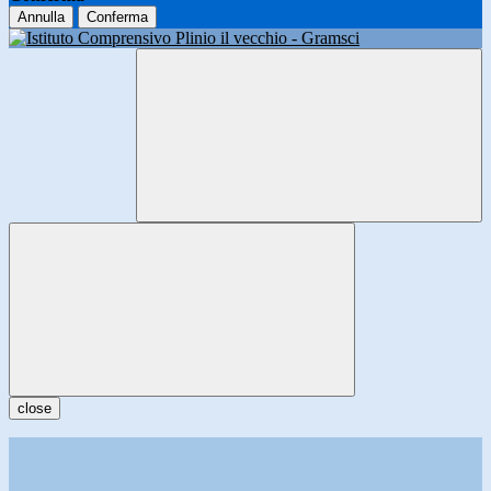
Annulla
Conferma
close