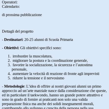
Operatori:
Calendario:
di prossima pubblicazione
Dettagli del progetto
-
Destinatari
:
20-25 alunni di Scuola Primaria
-
Obiettivi
: Gli obiettivi specifici sono:
irrobustire la muscolatura,
migliorare la postura e la coordinazione generale,
favorire la socializzazione, la sicurezza e l’autostima
personale,
aumentare la velocità di reazione di fronte agli imprevisti
ridurre la tensione e il nervosismo
-
Metodologie
: L’idea di offrire ai nostri giovani alunni un primo
approccio ad un’arte marziale nasce dalla considerazione che queste,
ed in particolare il taekwondo, hanno un grande potere attrattivo e
sono in grado di fornire ai praticanti non solo una valida
preparazione fisica ma anche dei solidi insegnamenti morali,
contribuendo allo sviluppo e crescita della persona nella sua