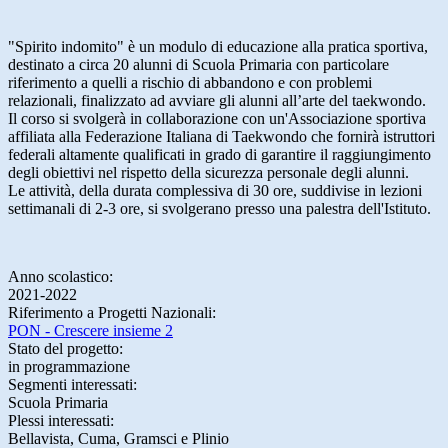
"Spirito indomito" è un modulo di educazione alla pratica sportiva,
destinato a circa 20 alunni di Scuola Primaria con particolare
riferimento a quelli a rischio di abbandono e con problemi
relazionali, finalizzato ad avviare gli alunni all’arte del taekwondo.
Il corso si svolgerà in collaborazione con un'Associazione sportiva
affiliata alla Federazione Italiana di Taekwondo che fornirà istruttori
federali altamente qualificati in grado di garantire il raggiungimento
degli obiettivi nel rispetto della sicurezza personale degli alunni.
Le attività, della durata complessiva di 30 ore, suddivise in lezioni
settimanali di 2-3 ore, si svolgerano presso una palestra dell'Istituto.​
Anno scolastico:
2021-2022
Riferimento a Progetti Nazionali:
PON - Crescere insieme 2
Stato del progetto:
in programmazione
Segmenti interessati:
Scuola Primaria
Plessi interessati:
Bellavista, Cuma, Gramsci e Plinio