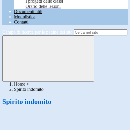
I progetti delle classi
Orario delle lezioni
Documenti utili
Modulistica
Contatti
Campo di ricerca per le pagine del sito
Home
>
Spirito indomito
Spirito indomito