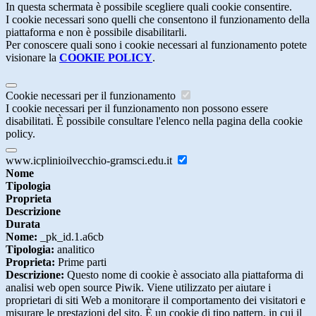
In questa schermata è possibile scegliere quali cookie consentire.
I cookie necessari sono quelli che consentono il funzionamento della
piattaforma e non è possibile disabilitarli.
Per conoscere quali sono i cookie necessari al funzionamento potete
visionare la
COOKIE POLICY
.
Cookie necessari per il funzionamento
I cookie necessari per il funzionamento non possono essere
disabilitati. È possibile consultare l'elenco nella pagina della cookie
policy.
www.icplinioilvecchio-gramsci.edu.it
Nome
Tipologia
Proprieta
Descrizione
Durata
Nome:
_pk_id.1.a6cb
Tipologia:
analitico
Proprieta:
Prime parti
Descrizione:
Questo nome di cookie è associato alla piattaforma di
analisi web open source Piwik. Viene utilizzato per aiutare i
proprietari di siti Web a monitorare il comportamento dei visitatori e
misurare le prestazioni del sito. È un cookie di tipo pattern, in cui il