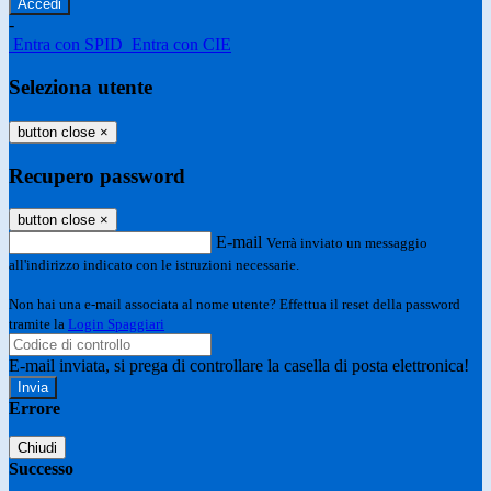
-
Entra con SPID
Entra con CIE
Seleziona utente
button close
×
Recupero password
button close
×
E-mail
Verrà inviato un messaggio
all'indirizzo indicato con le istruzioni necessarie.
Non hai una e-mail associata al nome utente? Effettua il reset della password
tramite la
Login Spaggiari
E-mail inviata, si prega di controllare la casella di posta elettronica!
Errore
Chiudi
Successo